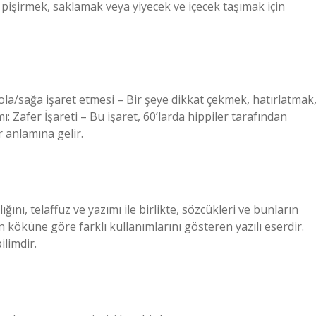
 pişirmek, saklamak veya yiyecek ve içecek taşımak için
sola/sağa işaret etmesi – Bir şeye dikkat çekmek, hatırlatmak
: Zafer İşareti – Bu işaret, 60’larda hippiler tarafından
 anlamına gelir.
lığını, telaffuz ve yazımı ile birlikte, sözcükleri ve bunların
 köküne göre farklı kullanımlarını gösteren yazılı eserdir.
ilimdir.