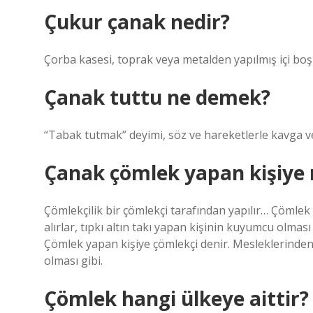
Çukur çanak nedir?
Çorba kasesi, toprak veya metalden yapılmış içi boş
Çanak tuttu ne demek?
“Tabak tutmak” deyimi, söz ve hareketlerle kavga v
Çanak çömlek yapan kişiye 
Çömlekçilik bir çömlekçi tarafından yapılır… Çömlek
alırlar, tıpkı altın takı yapan kişinin kuyumcu olmas
Çömlek yapan kişiye çömlekçi denir. Mesleklerinden d
olması gibi.
Çömlek hangi ülkeye aittir?