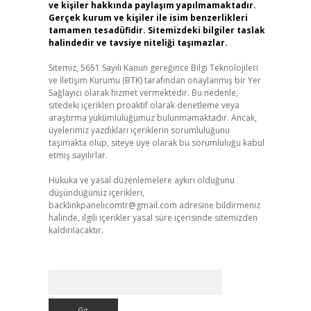
ve kişiler hakkında paylaşım yapılmamaktadır.
Gerçek kurum ve kişiler ile isim benzerlikleri
tamamen tesadüfidir. Sitemizdeki bilgiler taslak
halindedir ve tavsiye niteliği taşımazlar.
Sitemiz, 5651 Sayılı Kanun gereğince Bilgi Teknolojileri
ve İletişim Kurumu (BTK) tarafından onaylanmış bir Yer
Sağlayıcı olarak hizmet vermektedir. Bu nedenle,
sitedeki içerikleri proaktif olarak denetleme veya
araştırma yükümlülüğümüz bulunmamaktadır. Ancak,
üyelerimiz yazdıkları içeriklerin sorumluluğunu
taşımakta olup, siteye üye olarak bu sorumluluğu kabul
etmiş sayılırlar.
Hukuka ve yasal düzenlemelere aykırı olduğunu
düşündüğünüz içerikleri,
backlinkpanelicomtr@gmail.com
adresine bildirmeniz
halinde, ilgili içerikler yasal süre içerisinde sitemizden
kaldırılacaktır.
Arama