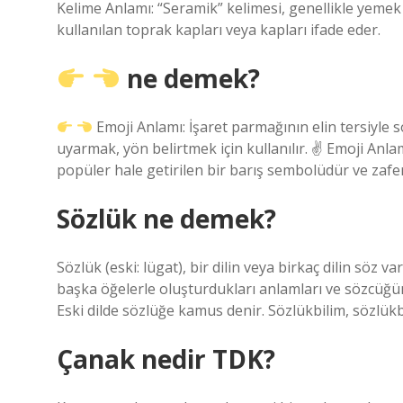
Kelime Anlamı: “Seramik” kelimesi, genellikle yemek
kullanılan toprak kapları veya kapları ifade eder.
ne demek?
Emoji Anlamı: İşaret parmağının elin tersiyle 
uyarmak, yön belirtmek için kullanılır. ✌
Emoji Anlamı
popüler hale getirilen bir barış sembolüdür ve zafer
Sözlük ne demek?
Sözlük (eski: lügat), bir dilin veya birkaç dilin söz var
başka öğelerle oluşturdukları anlamları ve sözcüğün
Eski dilde sözlüğe kamus denir. Sözlükbilim, sözlükb
Çanak nedir TDK?