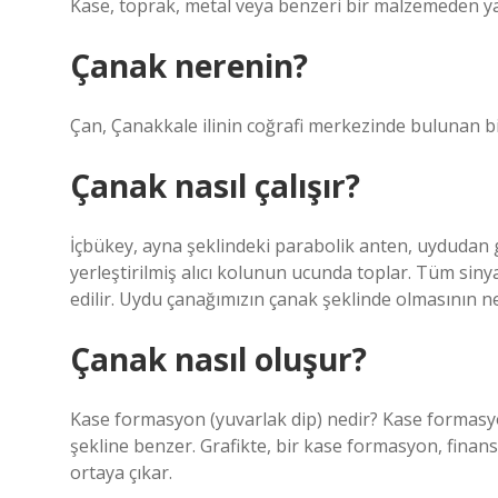
Kase, toprak, metal veya benzeri bir malzemeden yapıl
Çanak nerenin?
Çan, Çanakkale ilinin coğrafi merkezinde bulunan bir
Çanak nasıl çalışır?
İçbükey, ayna şeklindeki parabolik anten, uydudan ge
yerleştirilmiş alıcı kolunun ucunda toplar. Tüm sinya
edilir. Uydu çanağımızın çanak şeklinde olmasının n
Çanak nasıl oluşur?
Kase formasyon (yuvarlak dip) nedir? Kase formasyon
şekline benzer. Grafikte, bir kase formasyon, finansa
ortaya çıkar.