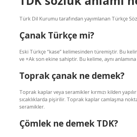
TDK sözlük anlamı n
Türk Dil Kurumu tarafından yayımlanan Türkçe Sözl
Çanak Türkçe mi?
Eski Türkçe “kase” kelimesinden türemiştir. Bu keli
ve +Ak son ekine sahiptir. Bu kelime, aynı anlamın
Toprak çanak ne demek?
Toprak kaplar veya seramikler kırmızı kilden yapılır
sıcaklıklarda pişirilir. Toprak kaplar camlaşma nokt
seramikler.
Çömlek ne demek TDK?