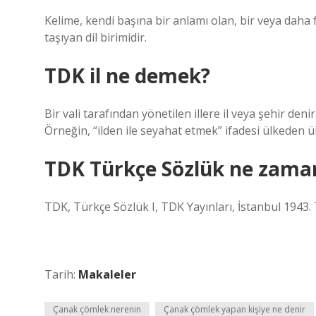
Kelime, kendi başına bir anlamı olan, bir veya daha 
taşıyan dil birimidir.
TDK il ne demek?
Bir vali tarafından yönetilen illere il veya şehir deni
Örneğin, “ilden ile seyahat etmek” ifadesi ülkeden 
TDK Türkçe Sözlük ne zaman
TDK, Türkçe Sözlük I, TDK Yayınları, İstanbul 1943. 
Tarih:
Makaleler
Çanak çömlek nerenin
Çanak çömlek yapan kişiye ne denir