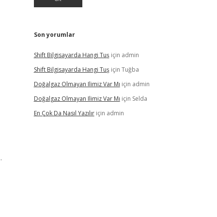
Son yorumlar
Shift Bilgisayarda Hangi Tuş
için
admin
Shift Bilgisayarda Hangi Tuş
için
Tuğba
Doğalgaz Olmayan Ilimiz Var Mı
için
admin
Doğalgaz Olmayan Ilimiz Var Mı
için
Selda
En Çok Da Nasıl Yazılır
için
admin
…