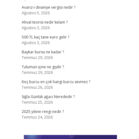
Avarız-i divaniye vergisi nedir ?
Ağustos 5, 2026
Ahval teorisi nedir kelam ?
Ağustos 3, 2026
500 TL kaç tane euro gelir ?
Ağustos 3, 2026
Baykar bursu ne kadar ?
Temmuz 29, 2026
Tulumun içine ne giyilir ?
Temmuz 29, 2026
Koç burcu en çok hangi burcu sevmez ?
Temmuz 26, 2026
Sığla Günlük ağacı Nerededir ?
Temmuz 25, 2026
2025 yılının rengi nedir ?
Temmuz 24, 2026