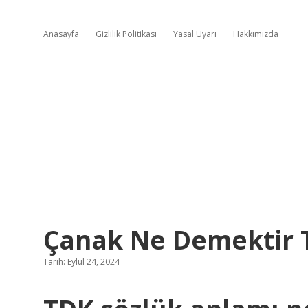
Anasayfa
Gizlilik Politikası
Yasal Uyarı
Hakkımızda
Çanak Ne Demektir 
Tarih: Eylül 24, 2024