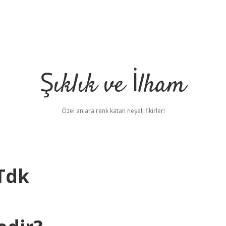
Şıklık ve İlham
Özel anlara renk katan neşeli fikirler!
Tdk