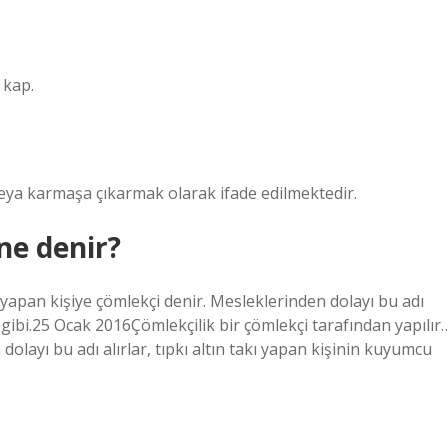
 kap.
eya karmaşa çıkarmak olarak ifade edilmektedir.
ne denir?
 yapan kişiye çömlekçi denir. Mesleklerinden dolayı bu adı
ı gibi.25 Ocak 2016Çömlekçilik bir çömlekçi tarafından yapılır
olayı bu adı alırlar, tıpkı altın takı yapan kişinin kuyumcu