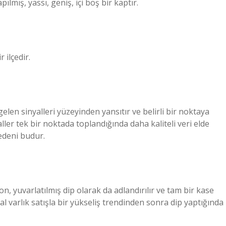
mış, yassı, geniş, içi boş bir kaptır.
 ilçedir.
len sinyalleri yüzeyinden yansıtır ve belirli bir noktaya
ller tek bir noktada toplandığında daha kaliteli veri elde
edeni budur.
, yuvarlatılmış dip olarak da adlandırılır ve tam bir kase
l varlık satışla bir yükseliş trendinden sonra dip yaptığında