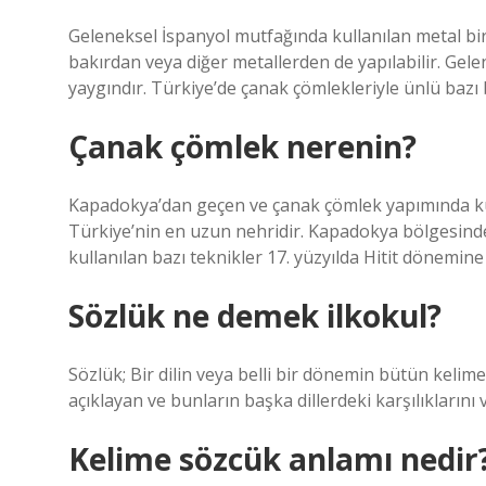
Geleneksel İspanyol mutfağında kullanılan metal bir 
bakırdan veya diğer metallerden de yapılabilir. Gel
yaygındır. Türkiye’de çanak çömlekleriyle ünlü bazı 
Çanak çömlek nerenin?
Kapadokya’dan geçen ve çanak çömlek yapımında kull
Türkiye’nin en uzun nehridir. Kapadokya bölgesind
kullanılan bazı teknikler 17. yüzyılda Hitit dönemi
Sözlük ne demek ilkokul?
Sözlük; Bir dilin veya belli bir dönemin bütün kelim
açıklayan ve bunların başka dillerdeki karşılıklarını
Kelime sözcük anlamı nedir