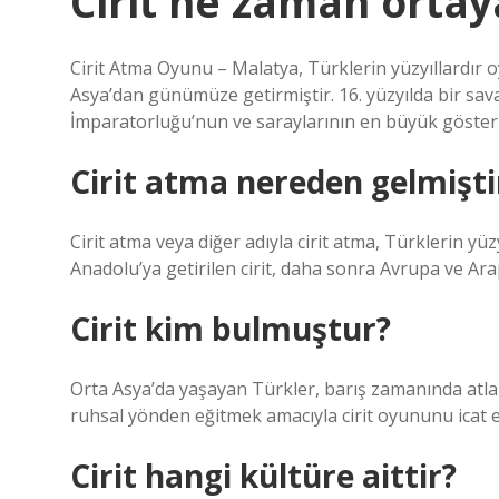
Cirit ne zaman ortay
Cirit Atma Oyunu – Malatya, Türklerin yüzyıllardır
Asya’dan günümüze getirmiştir. 16. yüzyılda bir sava
İmparatorluğu’nun ve saraylarının en büyük gösteri
Cirit atma nereden gelmişti
Cirit atma veya diğer adıyla cirit atma, Türklerin yü
Anadolu’ya getirilen cirit, daha sonra Avrupa ve Arap
Cirit kim bulmuştur?
Orta Asya’da yaşayan Türkler, barış zamanında atlar
ruhsal yönden eğitmek amacıyla cirit oyununu icat et
Cirit hangi kültüre aittir?