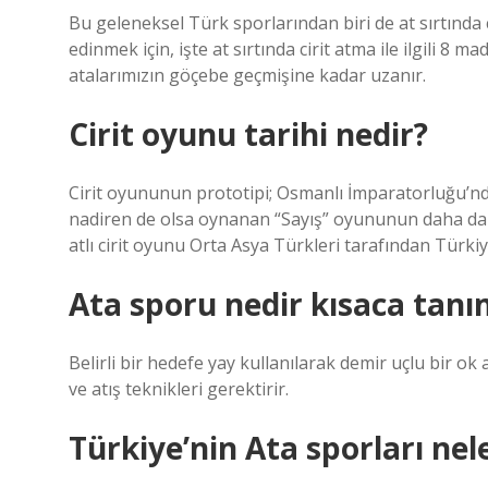
Bu geleneksel Türk sporlarından biri de at sırtında
edinmek için, işte at sırtında cirit atma ile ilgili 
atalarımızın göçebe geçmişine kadar uzanır.
Cirit oyunu tarihi nedir?
Cirit oyununun prototipi; Osmanlı İmparatorluğu’nd
nadiren de olsa oynanan “Sayış” oyununun daha da g
atlı cirit oyunu Orta Asya Türkleri tarafından Türk
Ata sporu nedir kısaca tanı
Belirli bir hedefe yay kullanılarak demir uçlu bir ok 
ve atış teknikleri gerektirir.
Türkiye’nin Ata sporları nel