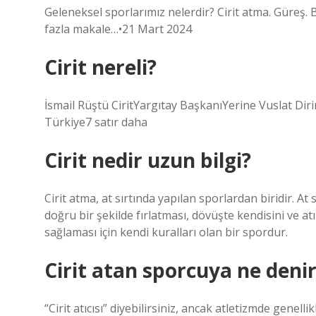
Geleneksel sporlarımız nelerdir? Cirit atma. Güreş. 
fazla makale…•21 Mart 2024
Cirit nereli?
İsmail Rüştü CiritYargıtay BaşkanıYerine Vuslat Dir
Türkiye7 satır daha
Cirit nedir uzun bilgi?
Cirit atma, at sırtında yapılan sporlardan biridir. 
doğru bir şekilde fırlatması, dövüşte kendisini ve a
sağlaması için kendi kuralları olan bir spordur.
Cirit atan sporcuya ne deni
“Cirit atıcısı” diyebilirsiniz, ancak atletizmde genelli