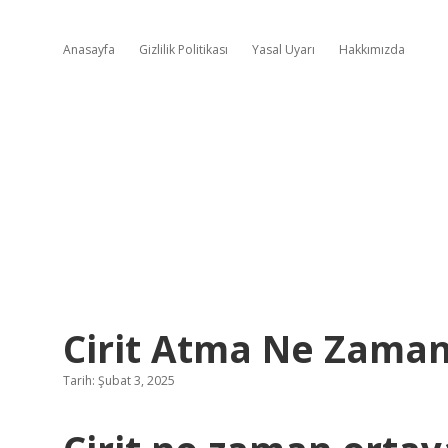
Anasayfa
Gizlilik Politikası
Yasal Uyarı
Hakkımızda
Cirit Atma Ne Zama
Tarih: Şubat 3, 2025