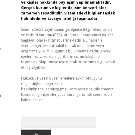
ve kişiler hakkında paylaşım yapılmamaktadır.
Gerçek kurum ve kişiler ile isim benzerlikleri
tamamen tesadüfidir. Sitemizdeki bilgiler taslak
halindedir ve tavsiye niteliği taşımazlar.
Sitemiz, 5651 Sayılı Kanun gereğince Bilgi Teknolojileri
ve İletişim Kurumu (BTK) tarafından onaylanmış bir Yer
Sağlayıcı olarak hizmet vermektedir. Bu nedenle,
sitedeki içerikleri proaktif olarak denetleme veya
k
araştırma yükümlülüğümüz bulunmamaktadır. Ancak,
üyelerimiz yazdıkları içeriklerin sorumluluğunu
taşımakta olup, siteye üye olarak bu sorumluluğu kabul
etmiş sayılırlar.
Hukuka ve yasal düzenlemelere aykırı olduğunu
düşündüğünüz içerikleri,
backlinkpanelicomtr@gmail.com
adresine bildirmeniz
halinde, ilgili içerikler yasal süre içerisinde sitemizden
i
kaldırılacaktır.
Arama