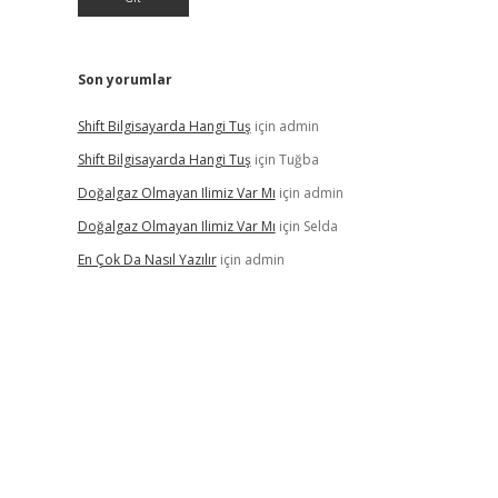
Son yorumlar
Shift Bilgisayarda Hangi Tuş
için
admin
Shift Bilgisayarda Hangi Tuş
için
Tuğba
Doğalgaz Olmayan Ilimiz Var Mı
için
admin
Doğalgaz Olmayan Ilimiz Var Mı
için
Selda
En Çok Da Nasıl Yazılır
için
admin