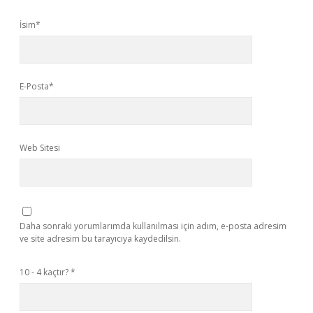
İsim*
E-Posta*
Web Sitesi
Daha sonraki yorumlarımda kullanılması için adım, e-posta adresim
ve site adresim bu tarayıcıya kaydedilsin.
10 - 4 kaçtır?
*