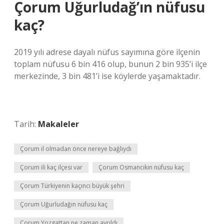
Çorum Uğurludağ’ın nüfusu
kaç?
2019 yılı adrese dayalı nüfus sayımına göre ilçenin
toplam nüfusu 6 bin 416 olup, bunun 2 bin 935’i ilçe
merkezinde, 3 bin 481’i ise köylerde yaşamaktadır.
Tarih:
Makaleler
Çorum il olmadan önce nereye bağlıydı
Çorum ili kaç ilçesi var
Çorum Osmancıkın nüfusu kaç
Çorum Türkiyenin kaçıncı büyük şehri
Çorum Uğurludağın nüfusu kaç
Çorum Yozgattan ne zaman ayrıldı