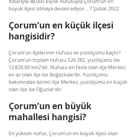
itibarıyla 48.000 kişilik nüfusuyla Çorum’un en
büyük ilçesi olmaya devam ediyor… 7 Şubat 2022
Çorum’un en küçük ilçesi
hangisidir?
Çorum’un ilçelerinin nüfusu ve yüzölçümü kaçtır?
Çorum’un toplam nüfusu 526.282, yüzölçümü ise
12.820,00 km2’dir. Nüfusu en fazla olan ilçe Merkez,
en az olan ilçe ise Boğazkale’dir. Yüzölçümü
bakımından birinci ilçe Merkez, yüzölçümü en küçük
olan ilçe ise Oğuzlar’dır.
Çorum’un en büyük
mahallesi hangisi?
En yüksek nüfus, Çorum’un en büyük ilçesi olan