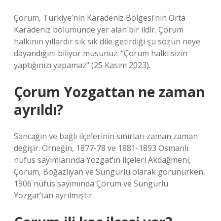
Çorum, Türkiye’nin Karadeniz Bölgesi’nin Orta
Karadeniz bölümünde yer alan bir ildir. Çorum
halkının yıllardır sık ​​sık dile getirdiği şu sözün neye
dayandığını biliyor musunuz: “Çorum halkı sizin
yaptığınızı yapamaz” (25 Kasım 2023).
Çorum Yozgattan ne zaman
ayrıldı?
Sancağın ve bağlı ilçelerinin sınırları zaman zaman
değişir. Örneğin, 1877-78 ve 1881-1893 Osmanlı
nüfus sayımlarında Yozgat’ın ilçeleri Akdağmeni,
Çorum, Boğazlıyan ve Sungurlu olarak görünürken,
1906 nüfus sayımında Çorum ve Sungurlu
Yozgat’tan ayrılmıştır.