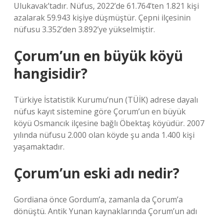
Ulukavak’tadır. Nüfus, 2022’de 61.764’ten 1.821 kişi
azalarak 59.943 kişiye düşmüştür. Çepni ilçesinin
nüfusu 3.352’den 3.892’ye yükselmiştir.
Çorum’un en büyük köyü
hangisidir?
Türkiye İstatistik Kurumu’nun (TÜİK) adrese dayalı
nüfus kayıt sistemine göre Çorum’un en büyük
köyü Osmancık ilçesine bağlı Öbektaş köyüdür. 2007
yılında nüfusu 2.000 olan köyde şu anda 1.400 kişi
yaşamaktadır.
Çorum’un eski adı nedir?
Gordiana önce Gordum’a, zamanla da Çorum’a
dönüştü. Antik Yunan kaynaklarında Çorum’un adı