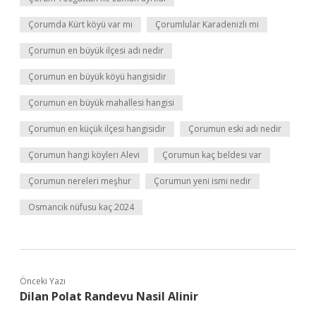
Çorumda Kürt köyü var mı
Çorumlular Karadenizli mi
Çorumun en büyük ilçesi adı nedir
Çorumun en büyük köyü hangisidir
Çorumun en büyük mahallesi hangisi
Çorumun en küçük ilçesi hangisidir
Çorumun eski adı nedir
Çorumun hangi köyleri Alevi
Çorumun kaç beldesi var
Çorumun nereleri meşhur
Çorumun yeni ismi nedir
Osmancık nüfusu kaç 2024
Önceki Yazı
Dilan Polat Randevu Nasil Alinir