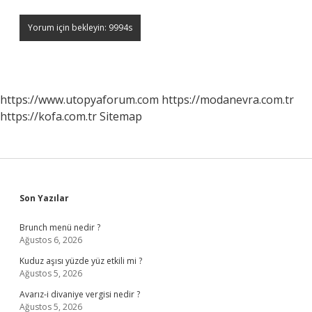
https://www.utopyaforum.com
https://modanevra.com.tr
https://kofa.com.tr
Sitemap
Sidebar
Son Yazılar
Brunch menü nedir ?
Ağustos 6, 2026
Kuduz aşısı yüzde yüz etkili mi ?
Ağustos 5, 2026
Avarız-i divaniye vergisi nedir ?
Ağustos 5, 2026