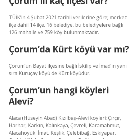
Çorum ili kaç ilçesi var?
TÜİK’in 4 Şubat 2021 tarihli verilerine göre; merkez
ilçe dahil 14 ilçe, 16 belediye, bu belediyelere bağlı
126 mahalle ve 759 köy bulunmaktadır.
Çorum’da Kürt köyü var mı?
Çorum’un Bayat ilçesine bağlı İskilip ve İmad’ın yanı
sıra Kuruçay köyü de Kürt köyüdür.
Çorum’un hangi köyleri
Alevi?
Alaca (Hüseyin Abad) Kızılbaş-Alevi köyleri: Çırçır,
Harhar, Karkın, Kalınkaya, Çevreli, Karamahmut,
Alacahöyük, İmat, Keşlik, Çelebibağ, Eskiyapar,