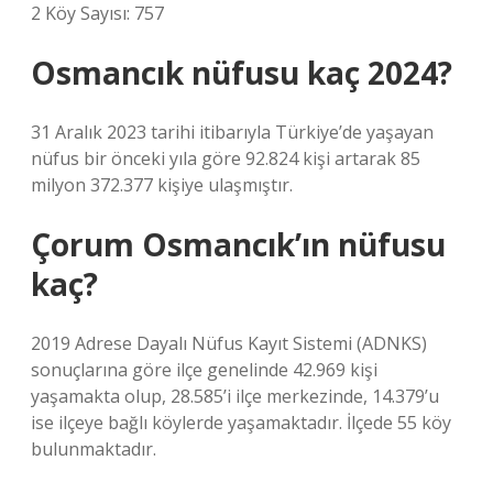
2 Köy Sayısı: 757
Osmancık nüfusu kaç 2024?
31 Aralık 2023 tarihi itibarıyla Türkiye’de yaşayan
nüfus bir önceki yıla göre 92.824 kişi artarak 85
milyon 372.377 kişiye ulaşmıştır.
Çorum Osmancık’ın nüfusu
kaç?
2019 Adrese Dayalı Nüfus Kayıt Sistemi (ADNKS)
sonuçlarına göre ilçe genelinde 42.969 kişi
yaşamakta olup, 28.585’i ilçe merkezinde, 14.379’u
ise ilçeye bağlı köylerde yaşamaktadır. İlçede 55 köy
bulunmaktadır.