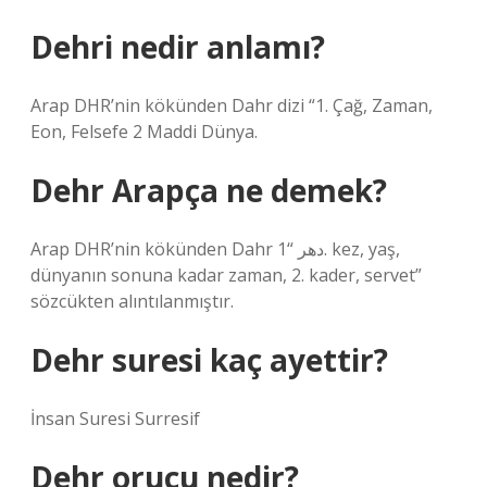
Dehri nedir anlamı?
Arap DHR’nin kökünden Dahr dizi “1. Çağ, Zaman,
Eon, Felsefe 2 Maddi Dünya.
Dehr Arapça ne demek?
Arap DHR’nin kökünden Dahr دهر “1. kez, yaş,
dünyanın sonuna kadar zaman, 2. kader, servet”
sözcükten alıntılanmıştır.
Dehr suresi kaç ayettir?
İnsan Suresi Surresif
Dehr orucu nedir?