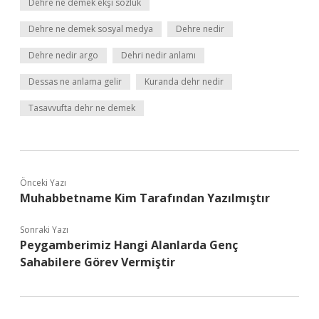
Dehre ne demek ekşi sözlük
Dehre ne demek sosyal medya
Dehre nedir
Dehre nedir argo
Dehri nedir anlamı
Dessas ne anlama gelir
Kuranda dehr nedir
Tasavvufta dehr ne demek
Önceki Yazı
Muhabbetname Kim Tarafından Yazılmıştır
Sonraki Yazı
Peygamberimiz Hangi Alanlarda Genç
Sahabilere Görev Vermiştir