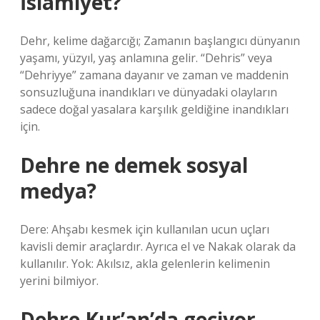
İslamiyet?
Dehr, kelime dağarcığı; Zamanın başlangıcı dünyanın
yaşamı, yüzyıl, yaş anlamına gelir. “Dehris” veya
“Dehriyye” zamana dayanır ve zaman ve maddenin
sonsuzluğuna inandıkları ve dünyadaki olayların
sadece doğal yasalara karşılık geldiğine inandıkları
için.
Dehre ne demek sosyal
medya?
Dere: Ahşabı kesmek için kullanılan ucun uçları
kavisli demir araçlardır. Ayrıca el ve Nakak olarak da
kullanılır. Yok: Akılsız, akla gelenlerin kelimenin
yerini bilmiyor.
Dehre Kur’an’da geçiyor