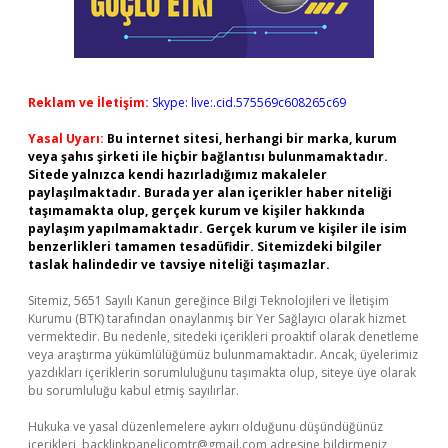
Reklam ve İletişim:
Skype: live:.cid.575569c608265c69
Yasal Uyarı:
Bu internet sitesi, herhangi bir marka, kurum
veya şahıs şirketi ile hiçbir bağlantısı bulunmamaktadır.
Sitede yalnızca kendi hazırladığımız makaleler
paylaşılmaktadır. Burada yer alan içerikler haber niteliği
taşımamakta olup, gerçek kurum ve kişiler hakkında
paylaşım yapılmamaktadır. Gerçek kurum ve kişiler ile isim
benzerlikleri tamamen tesadüfidir. Sitemizdeki bilgiler
taslak halindedir ve tavsiye niteliği taşımazlar.
Sitemiz, 5651 Sayılı Kanun gereğince Bilgi Teknolojileri ve İletişim
Kurumu (BTK) tarafından onaylanmış bir Yer Sağlayıcı olarak hizmet
vermektedir. Bu nedenle, sitedeki içerikleri proaktif olarak denetleme
veya araştırma yükümlülüğümüz bulunmamaktadır. Ancak, üyelerimiz
yazdıkları içeriklerin sorumluluğunu taşımakta olup, siteye üye olarak
bu sorumluluğu kabul etmiş sayılırlar.
Hukuka ve yasal düzenlemelere aykırı olduğunu düşündüğünüz
içerikleri,
backlinkpanelicomtr@gmail.com
adresine bildirmeniz