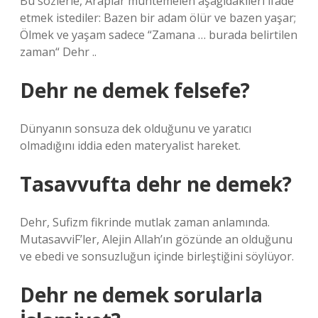
Bu sözlerle, Araplar muhtemelen aşağıdakileri ifade
etmek istediler: Bazen bir adam ölür ve bazen yaşar;
Ölmek ve yaşam sadece “Zamana … burada belirtilen
zaman“ Dehr ..
Dehr ne demek felsefe?
Dünyanın sonsuza dek olduğunu ve yaratıcı
olmadığını iddia eden materyalist hareket.
Tasavvufta dehr ne demek?
Dehr, Sufizm fikrinde mutlak zaman anlamında.
MutasavviF’ler, Alejin Allah’ın gözünde an olduğunu
ve ebedi ve sonsuzluğun içinde birleştiğini söylüyor.
Dehr ne demek sorularla