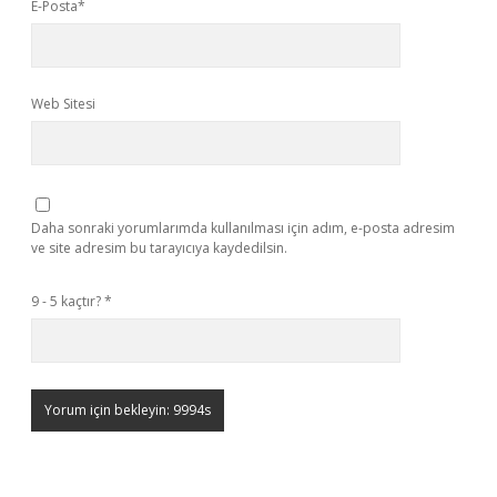
E-Posta*
Web Sitesi
Daha sonraki yorumlarımda kullanılması için adım, e-posta adresim
ve site adresim bu tarayıcıya kaydedilsin.
9 - 5 kaçtır?
*