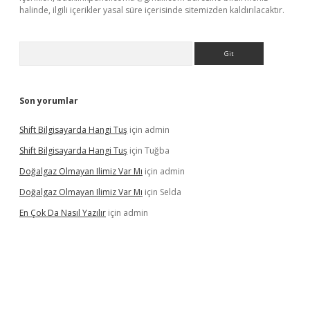
halinde, ilgili içerikler yasal süre içerisinde sitemizden kaldırılacaktır.
Arama
Son yorumlar
Shift Bilgisayarda Hangi Tuş
için
admin
Shift Bilgisayarda Hangi Tuş
için
Tuğba
Doğalgaz Olmayan Ilimiz Var Mı
için
admin
Doğalgaz Olmayan Ilimiz Var Mı
için
Selda
En Çok Da Nasıl Yazılır
için
admin