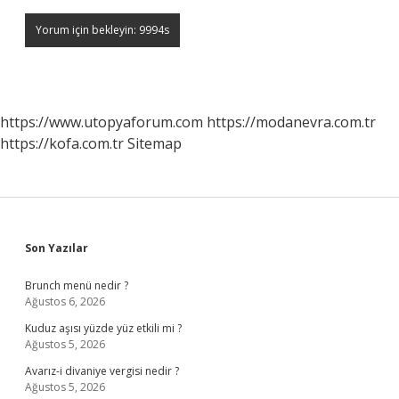
https://www.utopyaforum.com
https://modanevra.com.tr
https://kofa.com.tr
Sitemap
Sidebar
Son Yazılar
Brunch menü nedir ?
Ağustos 6, 2026
Kuduz aşısı yüzde yüz etkili mi ?
Ağustos 5, 2026
Avarız-i divaniye vergisi nedir ?
Ağustos 5, 2026