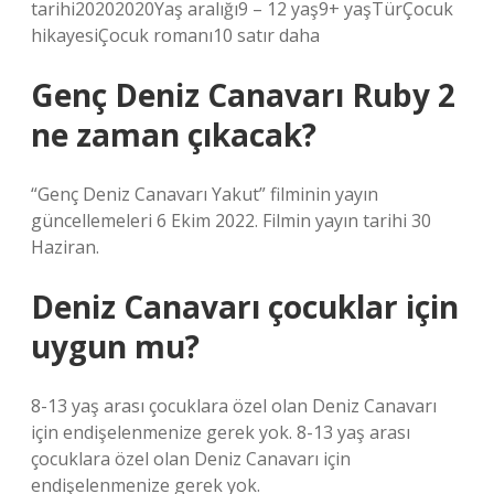
tarihi20202020Yaş aralığı9 – 12 yaş9+ yaşTürÇocuk
hikayesiÇocuk romanı10 satır daha
Genç Deniz Canavarı Ruby 2
ne zaman çıkacak?
“Genç Deniz Canavarı Yakut” filminin yayın
güncellemeleri 6 Ekim 2022. Filmin yayın tarihi 30
Haziran.
Deniz Canavarı çocuklar için
uygun mu?
8-13 yaş arası çocuklara özel olan Deniz Canavarı
için endişelenmenize gerek yok. 8-13 yaş arası
çocuklara özel olan Deniz Canavarı için
endişelenmenize gerek yok.