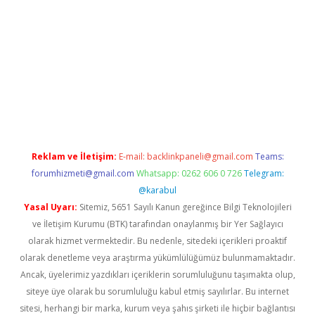
/
betexper.xyz
Reklam ve İletişim:
E-mail:
backlinkpaneli@gmail.com
Teams:
forumhizmeti@gmail.com
Whatsapp: 0262 606 0 726
Telegram:
@karabul
Yasal Uyarı:
Sitemiz, 5651 Sayılı Kanun gereğince Bilgi Teknolojileri
ve İletişim Kurumu (BTK) tarafından onaylanmış bir Yer Sağlayıcı
olarak hizmet vermektedir. Bu nedenle, sitedeki içerikleri proaktif
olarak denetleme veya araştırma yükümlülüğümüz bulunmamaktadır.
Ancak, üyelerimiz yazdıkları içeriklerin sorumluluğunu taşımakta olup,
siteye üye olarak bu sorumluluğu kabul etmiş sayılırlar. Bu internet
sitesi, herhangi bir marka, kurum veya şahıs şirketi ile hiçbir bağlantısı