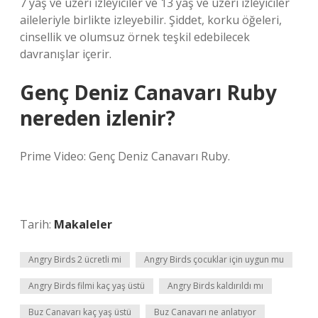
7 yaş ve üzeri izleyiciler ve 13 yaş ve üzeri izleyiciler
aileleriyle birlikte izleyebilir. Şiddet, korku öğeleri,
cinsellik ve olumsuz örnek teşkil edebilecek
davranışlar içerir.
Genç Deniz Canavarı Ruby
nereden izlenir?
Prime Video: Genç Deniz Canavarı Ruby.
Tarih:
Makaleler
Angry Birds 2 ücretli mi
Angry Birds çocuklar için uygun mu
Angry Birds filmi kaç yaş üstü
Angry Birds kaldırıldı mı
Buz Canavarı kaç yaş üstü
Buz Canavarı ne anlatıyor