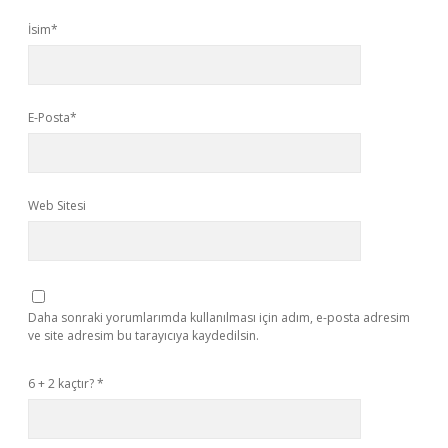
İsim*
E-Posta*
Web Sitesi
Daha sonraki yorumlarımda kullanılması için adım, e-posta adresim
ve site adresim bu tarayıcıya kaydedilsin.
6 + 2 kaçtır?
*