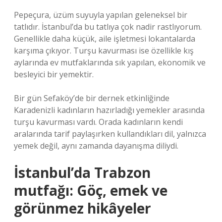
Pepeçura, üzüm suyuyla yapılan geleneksel bir
tatlıdır. İstanbul’da bu tatlıya çok nadir rastlıyorum.
Genellikle daha küçük, aile işletmesi lokantalarda
karşıma çıkıyor. Turşu kavurması ise özellikle kış
aylarında ev mutfaklarında sık yapılan, ekonomik ve
besleyici bir yemektir.
Bir gün Sefaköy’de bir dernek etkinliğinde
Karadenizli kadınların hazırladığı yemekler arasında
turşu kavurması vardı. Orada kadınların kendi
aralarında tarif paylaşırken kullandıkları dil, yalnızca
yemek değil, aynı zamanda dayanışma diliydi.
İstanbul’da Trabzon
mutfağı: Göç, emek ve
görünmez hikâyeler