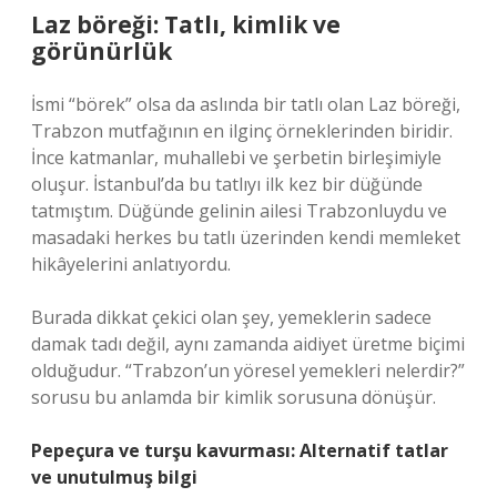
Laz böreği: Tatlı, kimlik ve
görünürlük
İsmi “börek” olsa da aslında bir tatlı olan Laz böreği,
Trabzon mutfağının en ilginç örneklerinden biridir.
İnce katmanlar, muhallebi ve şerbetin birleşimiyle
oluşur. İstanbul’da bu tatlıyı ilk kez bir düğünde
tatmıştım. Düğünde gelinin ailesi Trabzonluydu ve
masadaki herkes bu tatlı üzerinden kendi memleket
hikâyelerini anlatıyordu.
Burada dikkat çekici olan şey, yemeklerin sadece
damak tadı değil, aynı zamanda aidiyet üretme biçimi
olduğudur. “Trabzon’un yöresel yemekleri nelerdir?”
sorusu bu anlamda bir kimlik sorusuna dönüşür.
Pepeçura ve turşu kavurması: Alternatif tatlar
ve unutulmuş bilgi