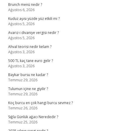
Brunch menü nedir ?
Ağustos 6, 2026
Kuduz aşısı yüzde yüz etkili mi ?
Ağustos 5, 2026
Avarız-i divaniye vergisi nedir ?
Ağustos 5, 2026
Ahval teorisi nedir kelam ?
Ağustos 3, 2026
500 TL kaç tane euro gelir ?
Ağustos 3, 2026
Baykar bursu ne kadar ?
Temmuz 29, 2026
Tulumun içine ne giyilir ?
Temmuz 29, 2026
Koç burcu en çok hangi burcu sevmez ?
Temmuz 26, 2026
Sığla Günlük ağacı Nerededir ?
Temmuz 25, 2026
2025 yılının rengi nedir ?