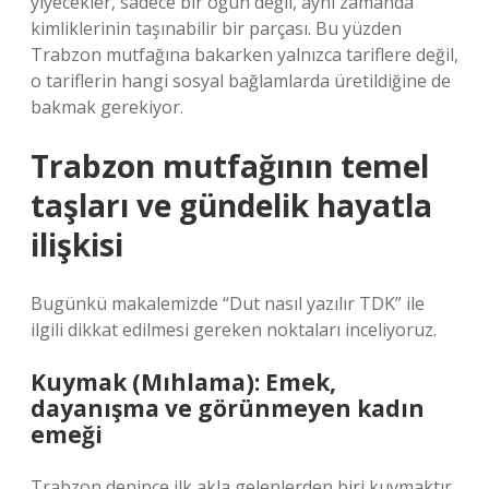
yiyecekler, sadece bir öğün değil, aynı zamanda
kimliklerinin taşınabilir bir parçası. Bu yüzden
Trabzon mutfağına bakarken yalnızca tariflere değil,
o tariflerin hangi sosyal bağlamlarda üretildiğine de
bakmak gerekiyor.
Trabzon mutfağının temel
taşları ve gündelik hayatla
ilişkisi
Bugünkü makalemizde “Dut nasıl yazılır TDK” ile
ilgili dikkat edilmesi gereken noktaları inceliyoruz.
Kuymak (Mıhlama): Emek,
dayanışma ve görünmeyen kadın
emeği
Trabzon denince ilk akla gelenlerden biri kuymaktır.