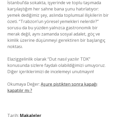
İstanbul’da sokakta, işyerinde ve toplu taşımada
karşılaştığım her sahne bana şunu hatırlatıyor:
yemek dediğimiz şey, aslında toplumsal ilişkilerin bir
özeti. “Trabzon’un yöresel yemekleri nelerdir?”
sorusu da bu yüzden yalnızca gastronomik bir
merak değil, aynı zamanda sosyal adalet, göç ve
kimlik üzerine düşünmeyi gerektiren bir başlangıç
noktası.
Elaziggelinlik olarak “Dut nasıl yazılır TDK”
konusunda sizlere faydalı olabildiğimizi umuyoruz.
Diğer içeriklerimizi de incelemeyi unutmayın!
Okumaya Değer:
Aşure piştikten sonra kapağı
kapatılır mı ?
Tarih:
Makaleler