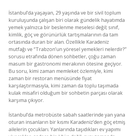
İstanbul’da yaşayan, 29 yaşında ve bir sivil toplum
kuruluşunda çalışan biri olarak gündelik hayatımda
yemek yalnızca bir beslenme meselesi değil; sınıf,
kimlik, göç ve görünürlük tartışmalarının da tam
ortasında duran bir alan. Özellikle Karadeniz
mutfağı ve “Trabzon’un yöresel yemekleri nelerdir?”
sorusu etrafında dönen sohbetler, çoğu zaman
masum bir gastronomi merakının ötesine geçiyor.
Bu soru, kimi zaman memleket özlemiyle, kimi
zaman bir restoran menüsünde fiyat
karşılaştırmasıyla, kimi zaman da toplu taşımada
kulak misafiri olduğum bir sohbetin parçası olarak
karşıma çıkıyor.
İstanbul’da metrobüste sabah saatlerinde yan yana
oturan insanların bir kısmı Karadeniz’den göç etmiş
ailelerin çocukları. Yanlarında taşıdıkları ev yapımı