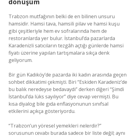
dönüşüm
Trabzon mutfağının belki de en bilinen unsuru
hamsidir. Hamsi tava, hamsili pilav ve hamsi kuşu
gibi çeşitleriyle hem ev sofralarında hem de
restoranlarda yer bulur. İstanbul’da pazarlarda
Karadenizli satıcıların tezgâh açtığı günlerde hamsi
fiyatı üzerine yapılan tartışmalara sıkça denk
geliyorum.
Bir gün Kadıköy’de pazarda iki kadın arasında geçen
sohbet dikkatimi çekmişti. Biri “Eskiden Karadeniz’de
bu balık neredeyse bedavaydı” derken diğeri “Şimdi
İstanbul’da lüks sayılıyor” diye cevap vermişti. Bu
kısa diyalog bile gıda enflasyonunun sınıfsal
etkilerini açıkça gösteriyordu.
“Trabzon’un yöresel yemekleri nelerdir?”
sorusunun cevabı burada sadece bir liste değil; aynı