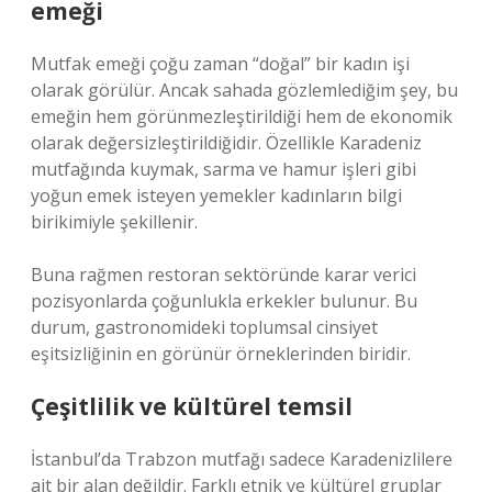
emeği
Mutfak emeği çoğu zaman “doğal” bir kadın işi
olarak görülür. Ancak sahada gözlemlediğim şey, bu
emeğin hem görünmezleştirildiği hem de ekonomik
olarak değersizleştirildiğidir. Özellikle Karadeniz
mutfağında kuymak, sarma ve hamur işleri gibi
yoğun emek isteyen yemekler kadınların bilgi
birikimiyle şekillenir.
Buna rağmen restoran sektöründe karar verici
pozisyonlarda çoğunlukla erkekler bulunur. Bu
durum, gastronomideki toplumsal cinsiyet
eşitsizliğinin en görünür örneklerinden biridir.
Çeşitlilik ve kültürel temsil
İstanbul’da Trabzon mutfağı sadece Karadenizlilere
ait bir alan değildir. Farklı etnik ve kültürel gruplar