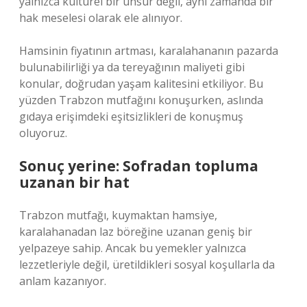
yalnızca kültürel bir unsur değil, aynı zamanda bir
hak meselesi olarak ele alınıyor.
Hamsinin fiyatının artması, karalahananın pazarda
bulunabilirliği ya da tereyağının maliyeti gibi
konular, doğrudan yaşam kalitesini etkiliyor. Bu
yüzden Trabzon mutfağını konuşurken, aslında
gıdaya erişimdeki eşitsizlikleri de konuşmuş
oluyoruz.
Sonuç yerine: Sofradan topluma
uzanan bir hat
Trabzon mutfağı, kuymaktan hamsiye,
karalahanadan laz böreğine uzanan geniş bir
yelpazeye sahip. Ancak bu yemekler yalnızca
lezzetleriyle değil, üretildikleri sosyal koşullarla da
anlam kazanıyor.