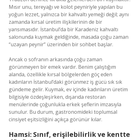
Mısır unu, tereyağı ve kolot peyniriyle yapılan bu
yoğun lezzet, yalnızca bir kahvaltı yemeği değil; aynı
zamanda kırsal üretim ilişkilerinin de bir
yansımasıdır. İstanbul’da bir Karadeniz kahvaltı
salonunda kuymak geldiğinde, masada çoğu zaman
“uzayan peynir” üzerinden bir sohbet başlar.
Ancak o sofranın arkasında çoğu zaman
görünmeyen bir emek vardır. Benim çalıştığım
alanda, özellikle kırsal bölgelerden göç eden
kadınların İstanbul’daki görünmez iş gücü sık sık
gündeme gelir. Kuymak, ev içinde kadınların üretim
bilgisiyle özdeşleşirken, dışarıda restoran
menülerinde çoğunlukla erkek şeflerin imzasıyla
sunulur. Bu durum, gastronomideki toplumsal
cinsiyet eşitsizliğini açıkça görünür kılar.
Hamsi: Sınıf, erişilebilirlik ve kentte