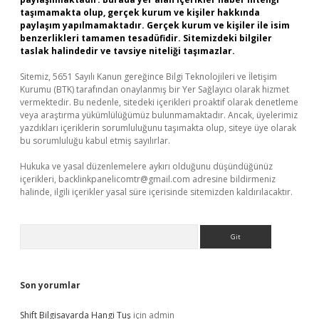
taşımamakta olup, gerçek kurum ve kişiler hakkında
paylaşım yapılmamaktadır. Gerçek kurum ve kişiler ile isim
benzerlikleri tamamen tesadüfidir. Sitemizdeki bilgiler
taslak halindedir ve tavsiye niteliği taşımazlar.
Sitemiz, 5651 Sayılı Kanun gereğince Bilgi Teknolojileri ve İletişim
Kurumu (BTK) tarafından onaylanmış bir Yer Sağlayıcı olarak hizmet
vermektedir. Bu nedenle, sitedeki içerikleri proaktif olarak denetleme
veya araştırma yükümlülüğümüz bulunmamaktadır. Ancak, üyelerimiz
yazdıkları içeriklerin sorumluluğunu taşımakta olup, siteye üye olarak
bu sorumluluğu kabul etmiş sayılırlar.
Hukuka ve yasal düzenlemelere aykırı olduğunu düşündüğünüz
içerikleri,
backlinkpanelicomtr@gmail.com
adresine bildirmeniz
halinde, ilgili içerikler yasal süre içerisinde sitemizden kaldırılacaktır.
Arama
Son yorumlar
Shift Bilgisayarda Hangi Tuş
için
admin