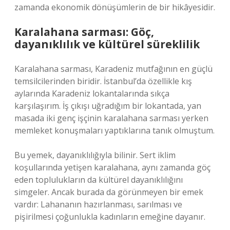
zamanda ekonomik dönüşümlerin de bir hikâyesidir.
Karalahana sarması: Göç,
dayanıklılık ve kültürel süreklilik
Karalahana sarması, Karadeniz mutfağının en güçlü
temsilcilerinden biridir. İstanbul’da özellikle kış
aylarında Karadeniz lokantalarında sıkça
karşılaşırım. İş çıkışı uğradığım bir lokantada, yan
masada iki genç işçinin karalahana sarması yerken
memleket konuşmaları yaptıklarına tanık olmuştum.
Bu yemek, dayanıklılığıyla bilinir. Sert iklim
koşullarında yetişen karalahana, aynı zamanda göç
eden toplulukların da kültürel dayanıklılığını
simgeler. Ancak burada da görünmeyen bir emek
vardır: Lahananın hazırlanması, sarılması ve
pişirilmesi çoğunlukla kadınların emeğine dayanır.