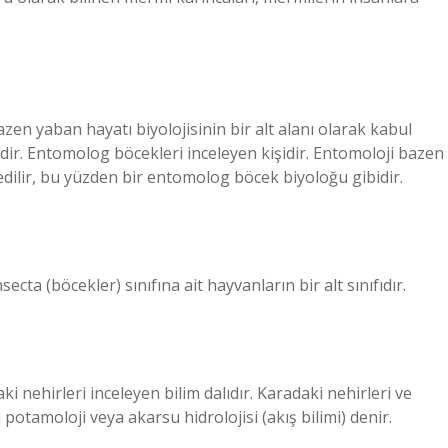
zen yaban hayatı biyolojisinin bir alt alanı olarak kabul
dir. Entomolog böcekleri inceleyen kişidir. Entomoloji bazen
 edilir, bu yüzden bir entomolog böcek biyoloğu gibidir.
cta (böcekler) sınıfına ait hayvanların bir alt sınıfıdır.
ki nehirleri inceleyen bilim dalıdır. Karadaki nehirleri ve
na potamoloji veya akarsu hidrolojisi (akış bilimi) denir.