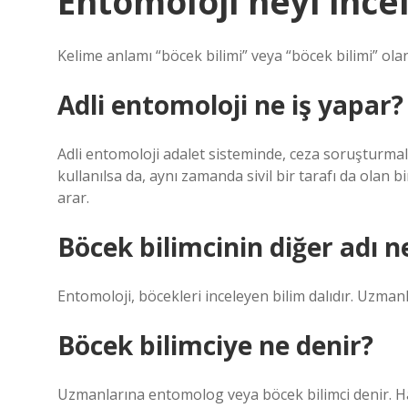
Entomoloji neyi ince
Kelime anlamı “böcek bilimi” veya “böcek bilimi” olan 
Adli entomoloji ne iş yapar?
Adli entomoloji adalet sisteminde, ceza soruşturmalar
kullanılsa da, aynı zamanda sivil bir tarafı da olan bi
arar.
Böcek bilimcinin diğer adı n
Entomoloji, böcekleri inceleyen bilim dalıdır. Uzm
Böcek bilimciye ne denir?
Uzmanlarına entomolog veya böcek bilimci denir. Hay