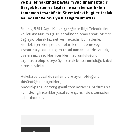
ve kişiler hakkında paylaşım yapılmamaktadır.
Gerçek kurum ve kişiler ile isim benzerlikleri
s
tamamen tesadüfidir. Sitemizdeki bilgiler taslak
halindedir ve tavsiye niteliği taşımazlar.
Sitemiz, 5651 Sayılı Kanun gereğince Bilgi Teknolojileri
ve İletişim Kurumu (BTK) tarafından onaylanmış bir Yer
Sağlayıcı olarak hizmet vermektedir. Bu nedenle,
sitedeki içerikleri proaktif olarak denetleme veya
araştırma yükümlülüğümüz bulunmamaktadır. Ancak,
üyelerimiz yazdıkları içeriklerin sorumluluğunu
taşımakta olup, siteye üye olarak bu sorumluluğu kabul
etmiş sayılırlar.
Hukuka ve yasal düzenlemelere aykırı olduğunu
düşündüğünüz içerikleri,
backlinkpanelicomtr@gmail.com
adresine bildirmeniz
halinde, ilgili içerikler yasal süre içerisinde sitemizden
kaldırılacaktır.
Arama