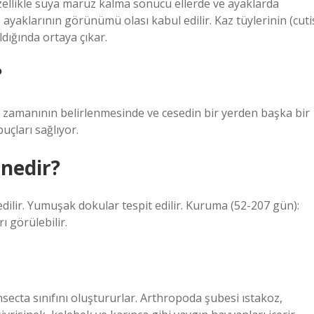
Özellikle suya maruz kalma sonucu ellerde ve ayaklarda
e ayaklarının görünümü olası kabul edilir. Kaz tüylerinin (cuti
ldığında ortaya çıkar.
?
 zamanının belirlenmesinde ve cesedin bir yerden başka bir
uçları sağlıyor.
 nedir?
dilir. Yumuşak dokular tespit edilir. Kuruma (52-207 gün):
ı görülebilir.
secta sınıfını oluştururlar. Arthropoda şubesi ıstakoz,