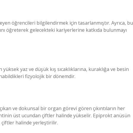
yen öğrencileri bilgilendirmek için tasarlanmıştır. Ayrıca, bu
ını öğreterek gelecekteki kariyerlerine katkıda bulunmayı
yüksek yaz ve düşük kış sıcaklıklarına, kuraklığa ve besin
bildikleri fizyolojik bir dönemdir.
çıkan ve dokunsal bir organ görevi gören çıkıntıların her
ntinin üst ucundan çiftler halinde yükselir. Epiprokt anüsün
iftler halinde yerleştirilir.