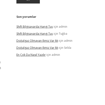
Son yorumlar
Shift Bilgisayarda Hangi Tuş
için
admin
Shift Bilgisayarda Hangi Tuş
için
Tuğba
Doğalgaz Olmayan Ilimiz Var Mı
için
admin
Doğalgaz Olmayan Ilimiz Var Mı
için
Selda
En Çok Da Nasıl Yazılır
için
admin
e
n