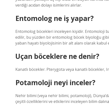
verdiği acıdan dolayı isimlerini alırlar.
Entomolog ne iş yapar?
Entomolog böcekleri inceleyen kişidir. Entomoloji ba
edilir, bu yüzden bir entomolog böcek biyoloğu gibi
yaban hayatı biyolojisinin bir alt alanı olarak kabul
Uçan böceklere ne denir?
Kanatlı böcekler. Pterygota veya kanatlı böcekler, Inse
Potamoloji neyi inceler?
Nehir bilimi (veya nehir bilimi, potamoloji), Dünya’da
çeşitli özelliklerini ve etkilerini inceleyen bilim dalı