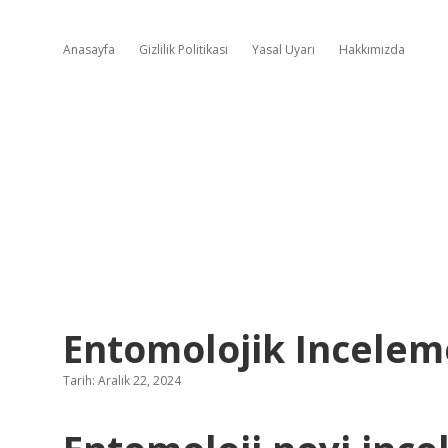
Anasayfa
Gizlilik Politikası
Yasal Uyarı
Hakkımızda
Entomolojik Incelem
Tarih: Aralık 22, 2024