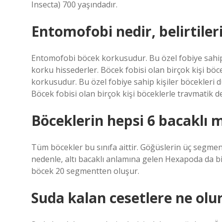
Insecta) 700 yaşındadır.
Entomofobi nedir, belirtileri
Entomofobi böcek korkusudur. Bu özel fobiye sahip
korku hissederler. Böcek fobisi olan birçok kişi bö
korkusudur. Bu özel fobiye sahip kişiler böcekleri
Böcek fobisi olan birçok kişi böceklerle travmatik d
Böceklerin hepsi 6 bacaklı m
Tüm böcekler bu sınıfa aittir. Göğüslerin üç segment
nedenle, altı bacaklı anlamına gelen Hexapoda da bir 
böcek 20 segmentten oluşur.
Suda kalan cesetlere ne olu