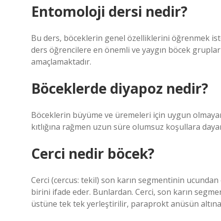
Entomoloji dersi nedir?
Bu ders, böceklerin genel özelliklerini öğrenmek iste
ders öğrencilere en önemli ve yaygın böcek gruplar
amaçlamaktadır.
Böceklerde diyapoz nedir?
Böceklerin büyüme ve üremeleri için uygun olmayan 
kıtlığına rağmen uzun süre olumsuz koşullara dayana
Cerci nedir böcek?
Cerci (cercus: tekil) son karın segmentinin ucundan 
birini ifade eder. Bunlardan. Cerci, son karın segme
üstüne tek tek yerleştirilir, paraprokt anüsün altına ç