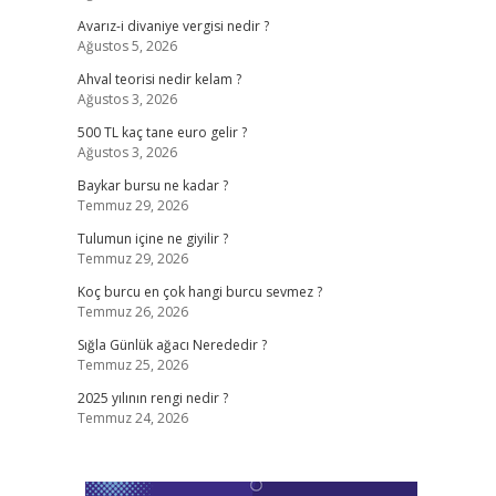
Avarız-i divaniye vergisi nedir ?
Ağustos 5, 2026
Ahval teorisi nedir kelam ?
Ağustos 3, 2026
500 TL kaç tane euro gelir ?
Ağustos 3, 2026
Baykar bursu ne kadar ?
Temmuz 29, 2026
Tulumun içine ne giyilir ?
Temmuz 29, 2026
Koç burcu en çok hangi burcu sevmez ?
Temmuz 26, 2026
Sığla Günlük ağacı Nerededir ?
Temmuz 25, 2026
2025 yılının rengi nedir ?
Temmuz 24, 2026