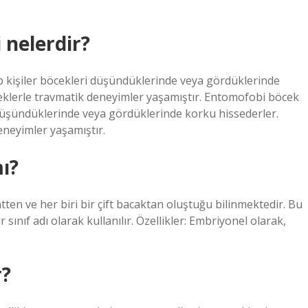
 nelerdir?
 kişiler böcekleri düşündüklerinde veya gördüklerinde
ceklerle travmatik deneyimler yaşamıştır. Entomofobi böcek
 düşündüklerinde veya gördüklerinde korku hissederler.
eneyimler yaşamıştır.
ı?
ten ve her biri bir çift bacaktan oluştuğu bilinmektedir. Bu
sınıf adı olarak kullanılır. Özellikler: Embriyonel olarak,
r?