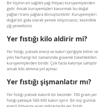
Bir kişinin en sağlıklı yağ ihtiyacı kuruyemişlerden
gelir. Ancak kuruyemişleri kavurmak bu doğal
yağları trans yağlara dönüştürebilir. Kuruyemişleri
doğal bir gıda olarak yemek istiyorsanız, kesinlikle
çiğ yemelisiniz.
Yer fıstığı kilo aldirir mi?
Yer fıstığı, yüksek enerji ve kalori içeriğiyle bilinir ve
yılın herhangi bir zamanında güvenle tüketilebilen
kuruyemişlerden biridir. Çok fazla kaloriye sahiptir
ancak kilo alımına yol açmaz.
Yer fıstığı şişmanlatır mı?
Yer fıstığı yüksek kalorili bir besindir. 100 gram yer
fıstığı yaklaşık 560-600 kalori içerir. Bir kişi günlük
enerji ihtiyacını aşan miktarlarda yer fıstığı