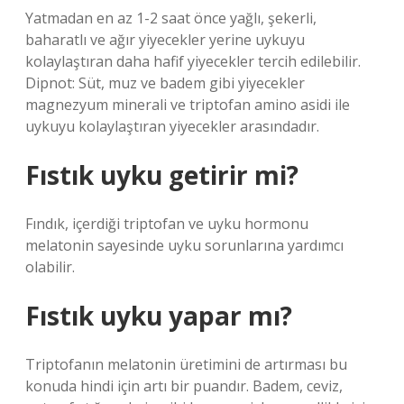
Yatmadan en az 1-2 saat önce yağlı, şekerli,
baharatlı ve ağır yiyecekler yerine uykuyu
kolaylaştıran daha hafif yiyecekler tercih edilebilir.
Dipnot: Süt, muz ve badem gibi yiyecekler
magnezyum minerali ve triptofan amino asidi ile
uykuyu kolaylaştıran yiyecekler arasındadır.
Fıstık uyku getirir mi?
Fındık, içerdiği triptofan ve uyku hormonu
melatonin sayesinde uyku sorunlarına yardımcı
olabilir.
Fıstık uyku yapar mı?
Triptofanın melatonin üretimini de artırması bu
konuda hindi için artı bir puandır. Badem, ceviz,