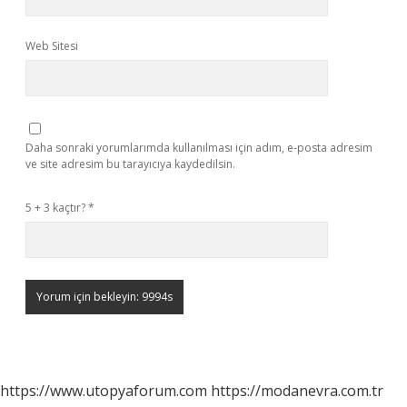
Web Sitesi
Daha sonraki yorumlarımda kullanılması için adım, e-posta adresim
ve site adresim bu tarayıcıya kaydedilsin.
5 + 3 kaçtır?
*
https://www.utopyaforum.com
https://modanevra.com.tr