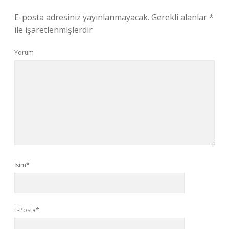
E-posta adresiniz yayınlanmayacak.
Gerekli alanlar
*
ile işaretlenmişlerdir
Yorum
İsim*
E-Posta*