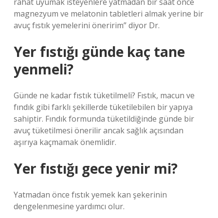
rahat uyumak isteyenlere yatmadan bir saat önce
magnezyum ve melatonin tabletleri almak yerine bir
avuç fıstık yemelerini öneririm” diyor Dr.
Yer fıstığı günde kaç tane
yenmeli?
Günde ne kadar fıstık tüketilmeli? Fıstık, macun ve
fındık gibi farklı şekillerde tüketilebilen bir yapıya
sahiptir. Fındık formunda tüketildiğinde günde bir
avuç tüketilmesi önerilir ancak sağlık açısından
aşırıya kaçmamak önemlidir.
Yer fıstığı gece yenir mi?
Yatmadan önce fıstık yemek kan şekerinin
dengelenmesine yardımcı olur.