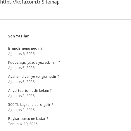
https://kofa.com.tr
Sitemap
Sidebar
Son Yazılar
Brunch menü nedir ?
Ağustos 6, 2026
Kuduz aşısı yüzde yüz etkili mi ?
Ağustos 5, 2026
Avarız-i divaniye vergisi nedir ?
Ağustos 5, 2026
Ahval teorisi nedir kelam ?
Ağustos 3, 2026
500 TL kaç tane euro gelir ?
Ağustos 3, 2026
Baykar bursu ne kadar ?
Temmuz 29, 2026