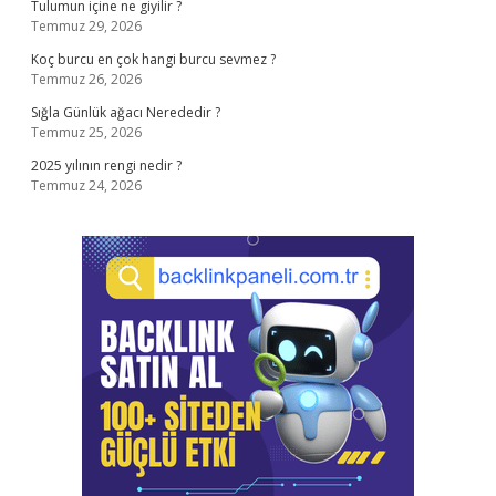
Tulumun içine ne giyilir ?
Temmuz 29, 2026
Koç burcu en çok hangi burcu sevmez ?
Temmuz 26, 2026
Sığla Günlük ağacı Nerededir ?
Temmuz 25, 2026
2025 yılının rengi nedir ?
Temmuz 24, 2026