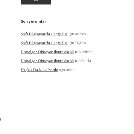
Son yorumlar
Shift Bilgisayarda Hangi Tuş
için
admin
Shift Bilgisayarda Hangi Tuş
için
Tuğba
Doğalgaz Olmayan Ilimiz Var Mı
için
admin
Doğalgaz Olmayan Ilimiz Var Mı
için
Selda
En Çok Da Nasıl Yazılır
için
admin
a