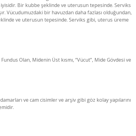
iyisidir. Bir kubbe şeklinde ve uterusun tepesinde. Serviks
aşır. Vücudumuzdaki bir havuzdan daha fazlası olduğundan,
şeklinde ve uterusun tepesinde. Serviks gibi, uterus üreme
” Fundus Olan, Midenin Üst kısmı, “Vücut”, Mide Gövdesi ve
 damarları ve cam cisimler ve arşiv gibi göz kolay yapılarını
emidir.