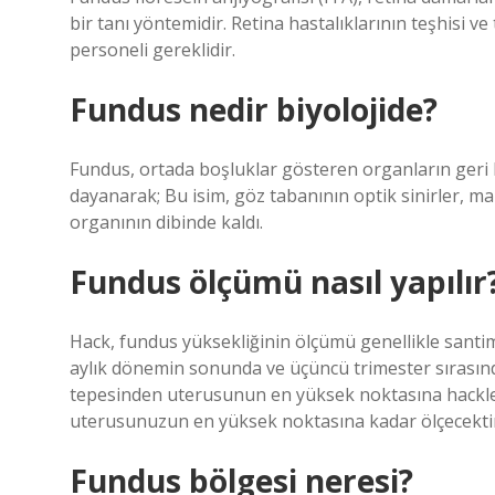
bir tanı yöntemidir. Retina hastalıklarının teşhisi ve
personeli gereklidir.
Fundus nedir biyolojide?
Fundus, ortada boşluklar gösteren organların geri ka
dayanarak; Bu isim, göz tabanının optik sinirler, ma
organının dibinde kaldı.
Fundus ölçümü nasıl yapılır
Hack, fundus yüksekliğinin ölçümü genellikle santim
aylık dönemin sonunda ve üçüncü trimester sırasında
tepesinden uterusunun en yüksek noktasına hackle
uterusunuzun en yüksek noktasına kadar ölçecekti
Fundus bölgesi neresi?