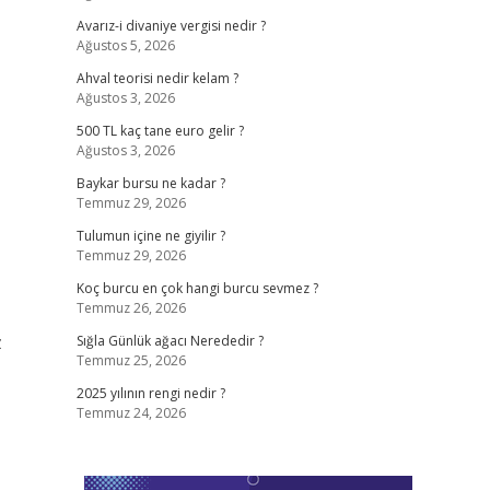
Avarız-i divaniye vergisi nedir ?
Ağustos 5, 2026
Ahval teorisi nedir kelam ?
Ağustos 3, 2026
500 TL kaç tane euro gelir ?
Ağustos 3, 2026
Baykar bursu ne kadar ?
Temmuz 29, 2026
Tulumun içine ne giyilir ?
Temmuz 29, 2026
Koç burcu en çok hangi burcu sevmez ?
Temmuz 26, 2026
z
Sığla Günlük ağacı Nerededir ?
Temmuz 25, 2026
2025 yılının rengi nedir ?
Temmuz 24, 2026