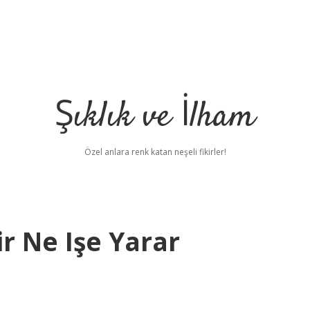
Şıklık ve İlham
Özel anlara renk katan neşeli fikirler!
 Ne Işe Yarar