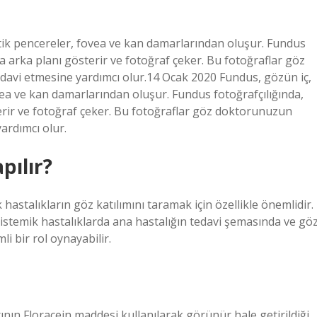
ptik pencereler, fovea ve kan damarlarından oluşur. Fundus
a arka planı gösterir ve fotoğraf çeker. Bu fotoğraflar göz
davi etmesine yardımcı olur.14 Ocak 2020 Fundus, gözün iç,
vea ve kan damarlarından oluşur. Fundus fotoğrafçılığında,
rir ve fotoğraf çeker. Bu fotoğraflar göz doktorunuzun
ardımcı olur.
ılır?
 hastalıkların göz katılımını taramak için özellikle önemlidir.
istemik hastalıklarda ana hastalığın tedavi şemasında ve gö
i bir rol oynayabilir.
rının Floracein maddesi kullanılarak görünür hale getirildiği