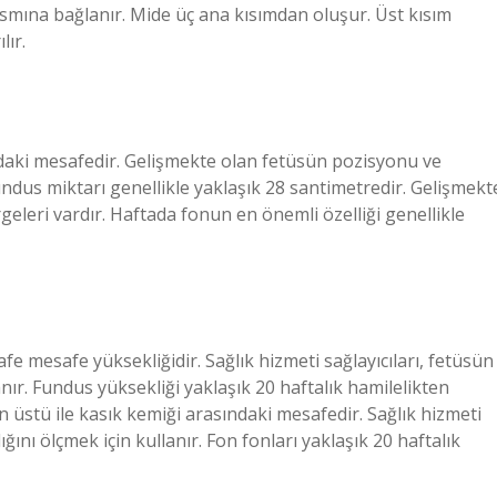
smına bağlanır. Mide üç ana kısımdan oluşur. Üst kısım
lır.
ndaki mesafedir. Gelişmekte olan fetüsün pozisyonu ve
ndus miktarı genellikle yaklaşık 28 santimetredir. Gelişmekt
leri vardır. Haftada fonun en önemli özelliği genellikle
e mesafe yüksekliğidir. Sağlık hizmeti sağlayıcıları, fetüsün
ır. Fundus yüksekliği yaklaşık 20 haftalık hamilelikten
stü ile kasık kemiği arasındaki mesafedir. Sağlık hizmeti
ını ölçmek için kullanır. Fon fonları yaklaşık 20 haftalık