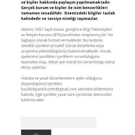
ve kişiler hakkında paylaşım yapılmamaktadır.
Gerçek kurum ve kişiler ile isim benzerlikleri
tamamen tesadüfidir. Sitemizdeki bilgiler taslak
halindedir ve tavsiye niteliği taşımazlar.
Sitemiz, 5651 Sayılı Kanun gereğince Bilgi Teknolojileri
ve İletişim Kurumu (BTK) tarafından onaylanmış bir Yer
Sağlayıcı olarak hizmet vermektedir. Bu nedenle,
sitedeki içerikleri proaktif olarak denetleme veya
araştırma yükümlülüğümüz bulunmamaktadır. Ancak,
üyelerimiz yazdıkları içeriklerin sorumluluğunu
taşımakta olup, siteye üye olarak bu sorumluluğu kabul
etmiş sayılırlar.
Hukuka ve yasal düzenlemelere aykırı olduğunu
düşündüğünüz içerikleri,
backlinkpanelicomtr@gmail.com
adresine bildirmeniz
halinde, ilgili içerikler yasal süre içerisinde sitemizden
kaldırılacaktır.
Arama