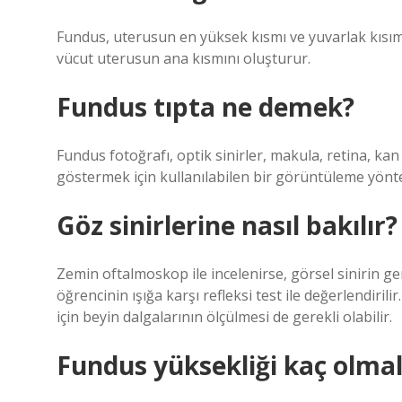
Fundus, uterusun en yüksek kısmı ve yuvarlak kısım 
vücut uterusun ana kısmını oluşturur.
Fundus tıpta ne demek?
Fundus fotoğrafı, optik sinirler, makula, retina, kan
göstermek için kullanılabilen bir görüntüleme yönt
Göz sinirlerine nasıl bakılır?
Zemin oftalmoskop ile incelenirse, görsel sinirin g
öğrencinin ışığa karşı refleksi test ile değerlendiril
için beyin dalgalarının ölçülmesi de gerekli olabilir.
Fundus yüksekliği kaç olmal