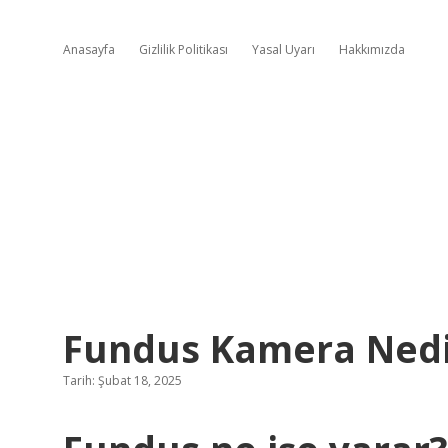
Anasayfa
Gizlilik Politikası
Yasal Uyarı
Hakkımızda
Fundus Kamera Nedir
Tarih: Şubat 18, 2025