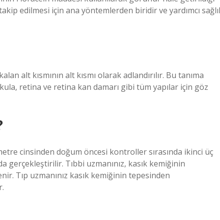
 takip edilmesi için ana yöntemlerden biridir ve yardımcı sağlı
lan alt kısmının alt kısmı olarak adlandırılır. Bu tanıma
kula, retina ve retina kan damarı gibi tüm yapılar için göz
?
etre cinsinden doğum öncesi kontroller sırasında ikinci üç
 gerçekleştirilir. Tıbbi uzmanınız, kasık kemiğinin
nir. Tıp uzmanınız kasık kemiğinin tepesinden
r.