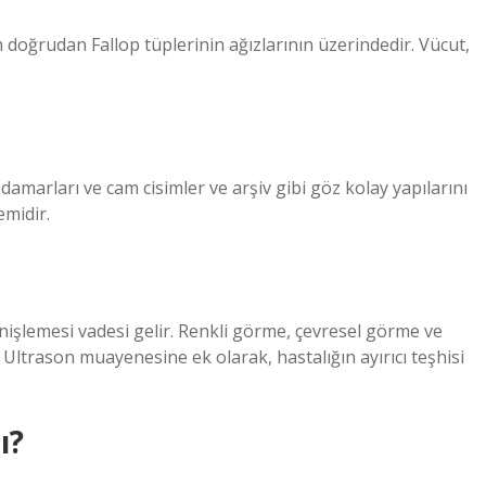
doğrudan Fallop tüplerinin ağızlarının üzerindedir. Vücut,
 damarları ve cam cisimler ve arşiv gibi göz kolay yapılarını
emidir.
enişlemesi vadesi gelir. Renkli görme, çevresel görme ve
ir. Ultrason muayenesine ek olarak, hastalığın ayırıcı teşhisi
ı?