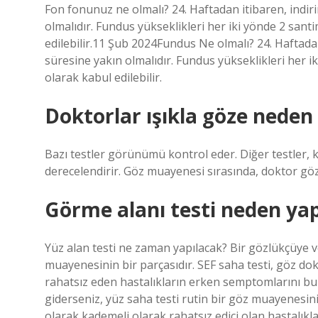
Fon fonunuz ne olmalı? 24. Haftadan itibaren, indiri
olmalıdır. Fundus yükseklikleri her iki yönde 2 san
edilebilir.11 Şub 2024Fundus Ne olmalı? 24. Haftadan
süresine yakın olmalıdır. Fundus yükseklikleri her i
olarak kabul edilebilir.
Doktorlar ışıkla göze neden
Bazı testler görünümü kontrol eder. Diğer testler, 
derecelendirir. Göz muayenesi sırasında, doktor göz
Görme alanı testi neden yap
Yüz alan testi ne zaman yapılacak? Bir gözlükçüye v
muayenesinin bir parçasıdır. SEF saha testi, göz 
rahatsız eden hastalıkların erken semptomlarını bu
giderseniz, yüz saha testi rutin bir göz muayenesin
olarak kademeli olarak rahatsız edici olan hastalıkl