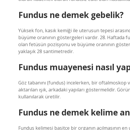
Fundus ne demek gebelik?
Yüksek fon, kasık kemiği ile uterusun tepesi arası
büyüme oranının göstergeleri vardır. 28. Haftada fu
olan fetüsün pozisyonu ve büyüme oranının gösterge
yaklaşık 28 santimetredir.
Fundus muayenesi nasıl yapı
Göz tabanını (fundus) incelerken, bir oftalmoskop v
aktarılan ışık, arkadaki yapıları göstermelidir. Görü
kullanılarak üretilir.
Fundus ne demek kelime an
Fundus kelimesi basitçe bir organın açılmasının en