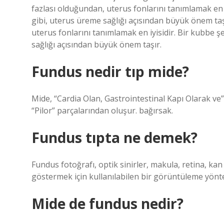
fazlası olduğundan, uterus fonlarını tanımlamak en 
gibi, uterus üreme sağlığı açısından büyük önem t
uterus fonlarını tanımlamak en iyisidir. Bir kubbe 
sağlığı açısından büyük önem taşır.
Fundus nedir tıp mide?
Mide, “Cardia Olan, Gastrointestinal Kapı Olarak ve
“Pilor” parçalarından oluşur. bağırsak.
Fundus tıpta ne demek?
Fundus fotoğrafı, optik sinirler, makula, retina, kan
göstermek için kullanılabilen bir görüntüleme yönt
Mide de fundus nedir?