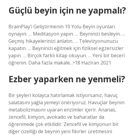
Güçlü beyin için ne yapmalı?
BrainPlay’i Geliştirmenin 10 Yolu Beyin oyunları
oynayın. … Meditasyon yapın. … Beyninizi besleyin. …
Geçmiş hikayelerinizi anlatın. … Televizyonunuzu
kapatın. … Beyninizi eğitmek için fiziksel egzersizler
yapın. … Birçok farklı kitap okuyun. … Yeni bir beceri
öğrenin. Daha fazla makale…•18 Haziran 2021
Ezber yaparken ne yenmeli?
Bir şeyleri kolayca hatırlamak istiyorsanız, havuç
salatasını yağla yemeyi öneriyoruz. Havuçlar beynin
metabolizmasını uyaran enzimler içerir. Ananas,
zencefil, kimyon, avokado ve baharatlar da
öğrenmede çok etkilidir. Zencefil ve kimyonun bir
diğer özelliği de beynin yeni fikirler üretmesini