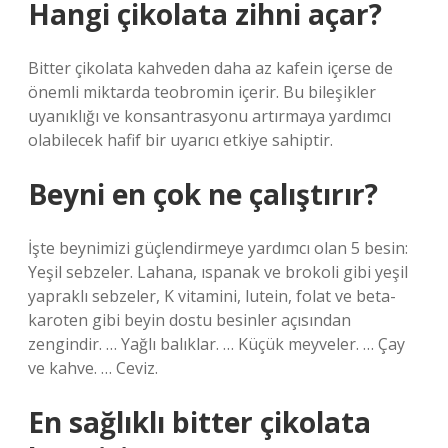
Hangi çikolata zihni açar?
Bitter çikolata kahveden daha az kafein içerse de
önemli miktarda teobromin içerir. Bu bileşikler
uyanıklığı ve konsantrasyonu artırmaya yardımcı
olabilecek hafif bir uyarıcı etkiye sahiptir.
Beyni en çok ne çalıştırır?
İşte beynimizi güçlendirmeye yardımcı olan 5 besin:
Yeşil sebzeler. Lahana, ıspanak ve brokoli gibi yeşil
yapraklı sebzeler, K vitamini, lutein, folat ve beta-
karoten gibi beyin dostu besinler açısından
zengindir. … Yağlı balıklar. … Küçük meyveler. … Çay
ve kahve. … Ceviz.
En sağlıklı bitter çikolata