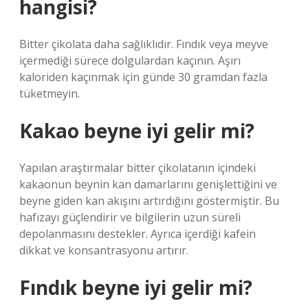
hangisi?
Bitter çikolata daha sağlıklıdır. Fındık veya meyve
içermediği sürece dolgulardan kaçının. Aşırı
kaloriden kaçınmak için günde 30 gramdan fazla
tüketmeyin.
Kakao beyne iyi gelir mi?
Yapılan araştırmalar bitter çikolatanın içindeki
kakaonun beynin kan damarlarını genişlettiğini ve
beyne giden kan akışını artırdığını göstermiştir. Bu
hafızayı güçlendirir ve bilgilerin uzun süreli
depolanmasını destekler. Ayrıca içerdiği kafein
dikkat ve konsantrasyonu artırır.
Fındık beyne iyi gelir mi?