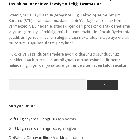
taslak halindedir ve tavsiye niteliği taşımazlar.
Sitemiz, 5651 Sayılı Kanun gereğince Bilgi Teknolojileri ve İletişim
Kurumu (BTK) tarafından onaylanmış bir Yer Sağlayıcı olarak hizmet
vermektedir. Bu nedenle, sitedeki içerikleri proaktif olarak denetleme
veya araştırma yükümlülüğümüz bulunmamaktadır. Ancak, üyelerimiz
yazdıkları içeriklerin sorumluluğunu taşımakta olup, siteye üye olarak
bu sorumluluğu kabul etmiş sayılırlar.
Hukuka ve yasal düzenlemelere aykırı olduğunu düşündüğünüz
içerikleri,
backlinkpanelicomtr@gmail.com
adresine bildirmeniz
halinde, ilgili içerikler yasal süre içerisinde sitemizden kaldırılacaktır.
Arama
Son yorumlar
Shift Bilgisayarda Hangi Tuş
için
admin
Shift Bilgisayarda Hangi Tuş
için
Tuğba
Doğalgaz Olmayan Ilimiz Var Mı
için
admin