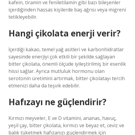
kafein, tiramin ve feniletilamin gibi bazı bileşenler
içerdiğinden hassas kişilerde baş ağrısı veya migreni
tetikleyebilir.
Hangi çikolata enerji verir?
İçerdiği kakao, temel yağ asitleri ve karbonhidratlar
sayesinde enerjiyi çok etkili bir şekilde sağlayan
bitter çikolata, önemli ölçüde iyileştirilmiş bir esenlik
hissi sağlar. Ayrıca mutluluk hormonu olan
serotonin üretimini artırmak, bitter çikolatayı tercih
etmenizi daha da teşvik edebilir.
Hafızayı ne güçlendirir?
Kırmızı meyveler, E ve D vitamini, ananas, havuç,
yeşil çay, bitter çikolata, kırmızı ve beyaz et, ceviz ve
balık tüketmek hafızanızı güçlendirmek için