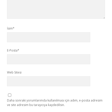
İsim*
E-Posta*
Web Sitesi
Daha sonraki yorumlarımda kullanılması için adım, e-posta adresim
ve site adresim bu tarayıcıya kaydedilsin.