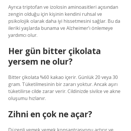
Ayrıca triptofan ve izolosin aminoasitleri açısından
zengin olduğu için kişinin kendini ruhsal ve
psikolojik olarak daha iyi hissetmesini sağlar. Bu da
ileriki yaşlarda bunama ve Alzheimer’ı önlemeye
yardımcı olur.
Her gün bitter çikolata
yersem ne olur?
Bitter çikolata %60 kakao içerir. Günlük 20 veya 30
gram. Tüketilmesinin bir zararı yoktur. Ancak aşırı
tüketilirse cilde zarar verir. Cildinizde sivilce ve akne
oluşumu hızlanır.
Zihni en çok ne açar?
Düzenli yemek yemek konsantrasyonu artırır ve