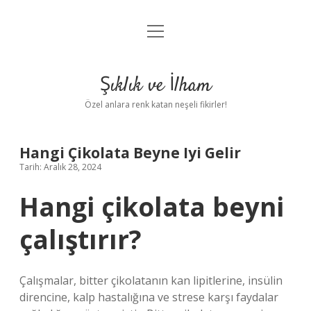
menüyü
Anasayfa
aç
Gizlilik Politikası
Şıklık ve İlham
Yasal Uyarı
Özel anlara renk katan neşeli fikirler!
Hakkımızda
Hangi Çikolata Beyne Iyi Gelir
Tarih: Aralık 28, 2024
Hangi çikolata beyni
çalıştırır?
Çalışmalar, bitter çikolatanın kan lipitlerine, insülin
direncine, kalp hastalığına ve strese karşı faydalar