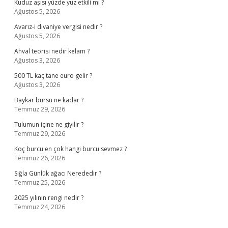
Kuduz aşısı yüzde yüz etkili mi ?
Ağustos 5, 2026
Avarız-i divaniye vergisi nedir ?
Ağustos 5, 2026
Ahval teorisi nedir kelam ?
Ağustos 3, 2026
500 TL kaç tane euro gelir ?
Ağustos 3, 2026
Baykar bursu ne kadar ?
Temmuz 29, 2026
Tulumun içine ne giyilir ?
Temmuz 29, 2026
Koç burcu en çok hangi burcu sevmez ?
Temmuz 26, 2026
Sığla Günlük ağacı Nerededir ?
Temmuz 25, 2026
2025 yılının rengi nedir ?
Temmuz 24, 2026