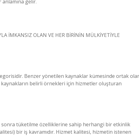
 anlamına gelir.
IYLA İMKANSIZ OLAN VE HER BİRİNİN MÜLKİYETİYLE
ategorisidir. Benzer yönetilen kaynaklar kümesinde ortak ola
 kaynakların belirli örnekleri için hizmetler oluşturan
 sonra tüketilme özelliklerine sahip herhangi bir etkinlik
litesi) bir iş kavramıdır. Hizmet kalitesi, hizmetin istenen