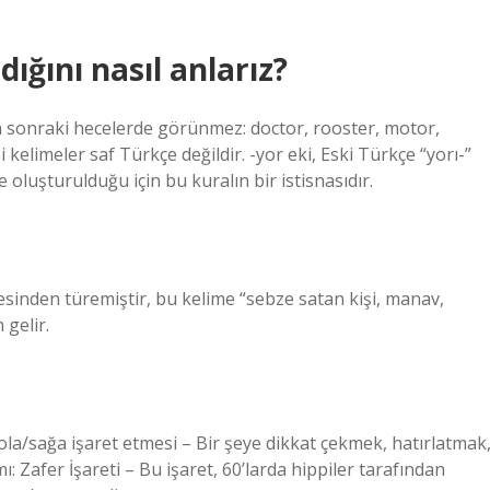
ığını nasıl anlarız?
den sonraki hecelerde görünmez: doctor, rooster, motor,
 kelimeler saf Türkçe değildir. -yor eki, Eski Türkçe “yorı-”
oluşturulduğu için bu kuralın bir istisnasıdır.
gelir.
sola/sağa işaret etmesi – Bir şeye dikkat çekmek, hatırlatmak
: Zafer İşareti – Bu işaret, 60’larda hippiler tarafından