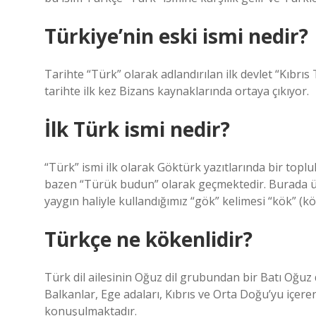
Türkiye’nin eski ismi nedir?
Tarihte “Türk” olarak adlandırılan ilk devlet “Kıbrıs 
tarihte ilk kez Bizans kaynaklarında ortaya çıkıyor.
İlk Türk ismi nedir?
“Türk” ismi ilk olarak Göktürk yazıtlarında bir toplu
bazen “Türük budun” olarak geçmektedir. Burada ü
yaygın haliyle kullandığımız “gök” kelimesi “kök” (k
Türkçe ne kökenlidir?
Türk dil ailesinin Oğuz dil grubundan bir Batı Oğuz 
Balkanlar, Ege adaları, Kıbrıs ve Orta Doğu’yu içe
konuşulmaktadır.