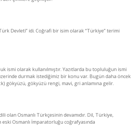
Türk Devleti” idi. Coğrafi bir isim olarak “Türkiye” terimi
luk ismi olarak kullanılmıştır. Yazıtlarda bu topluluğun ismi
zerinde durmak istediğimiz bir konu var. Bugün daha öncek
ö:k) gökyüzü, gökyüzü rengi, mavi, gri anlamına gelir.
dili olan Osmanlı Türkçesinin devamıdır. Dil, Türkiye,
ren eski Osmanlı İmparatorluğu coğrafyasında