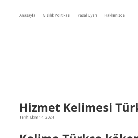
Anasayfa
Gizlilik Politikası
Yasal Uyarı
Hakkımızda
Hizmet Kelimesi Tür
Tarih: Ekim 14, 2024