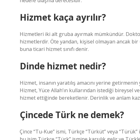
hedefe ulaşma derecesidir.
Hizmet kaça ayrılır?
Hizmetleri iki alt gruba ayırmak mümkündür. Doktorlar
hizmetlerdir. Öte yandan, kişisel olmayan ancak bir
buna ticari hizmet sınıfı denir.
Dinde hizmet nedir?
Hizmet, insanın yaratılış amacını yerine getirmenin
Hizmet, Yüce Allah’ın kullarından istediği bireysel v
hizmet ettiğinde bereketlenir. Derinlik ve anlam kaz
Çincede Türk ne demek?
Çince “Tu-Kue” ismi, Türkçe “Türküt” veya “Türük” is
bu isim Türkçe “Türk” ismine karşılık gelir ve Türkle