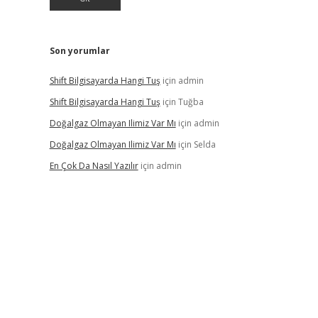
Son yorumlar
Shift Bilgisayarda Hangi Tuş
için
admin
Shift Bilgisayarda Hangi Tuş
için
Tuğba
Doğalgaz Olmayan Ilimiz Var Mı
için
admin
Doğalgaz Olmayan Ilimiz Var Mı
için
Selda
En Çok Da Nasıl Yazılır
için
admin