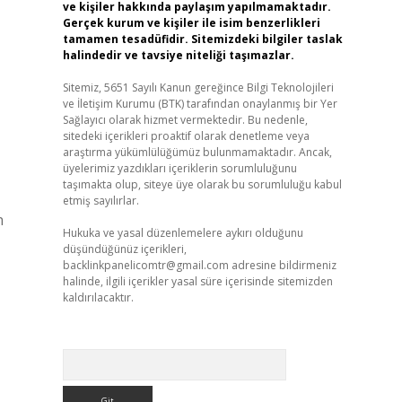
ve kişiler hakkında paylaşım yapılmamaktadır.
Gerçek kurum ve kişiler ile isim benzerlikleri
tamamen tesadüfidir. Sitemizdeki bilgiler taslak
halindedir ve tavsiye niteliği taşımazlar.
Sitemiz, 5651 Sayılı Kanun gereğince Bilgi Teknolojileri
ve İletişim Kurumu (BTK) tarafından onaylanmış bir Yer
Sağlayıcı olarak hizmet vermektedir. Bu nedenle,
sitedeki içerikleri proaktif olarak denetleme veya
araştırma yükümlülüğümüz bulunmamaktadır. Ancak,
üyelerimiz yazdıkları içeriklerin sorumluluğunu
taşımakta olup, siteye üye olarak bu sorumluluğu kabul
etmiş sayılırlar.
n
Hukuka ve yasal düzenlemelere aykırı olduğunu
düşündüğünüz içerikleri,
backlinkpanelicomtr@gmail.com
adresine bildirmeniz
halinde, ilgili içerikler yasal süre içerisinde sitemizden
kaldırılacaktır.
Arama