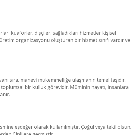
, kuaförler, dişçiler, sağladıkları hizmetler kişisel
 üretim organizasyonu oluşturan bir hizmet sınıfı vardır ve
 yanı sıra, manevi mükemmelliğe ulaşmanın temel taşıdır.
e toplumsal bir kulluk görevidir. Müminin hayatı, insanlara
anır.
mine eşdeğer olarak kullanılmıştır. Çoğul veya tekil olsun,
rden Çinlilere geçmiştir.