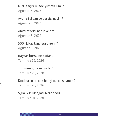
Kuduz aşısı yüzde yüz etkili mi ?
Ağustos 5, 2026
Avarız-i divaniye vergisi nedir ?
Ağustos 5, 2026
Ahval teorisi nedir kelam ?
Ağustos 3, 2026
500 TL kaç tane euro gelir ?
Ağustos 3, 2026
Baykar bursu ne kadar ?
Temmuz 29, 2026
Tulumun içine ne giyilir ?
Temmuz 29, 2026
Koç burcu en çok hangi burcu sevmez ?
.
Temmuz 26, 2026
Sığla Günlük ağacı Nerededir ?
Temmuz 25, 2026