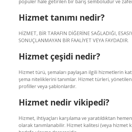
popüler hale getirilen bir barış sembolüdür ve zafer
Hizmet tanımı nedir?
HİZMET, BİR TARAFIN DİĞERİNE SAĞLADIĞI, ESAS
SONUÇLANMAYAN BİR FAALİYET VEYA FAYDADIR.
Hizmet çeşidi nedir?
Hizmet türü, şemaları paylaşan ilgili hizmetlerin k
şema niteliklerini tanımlar. Hizmet türleri, yönetilen
profiller veya şablonlardır.
Hizmet nedir vikipedi?
Hizmet, ihtiyaçları karşılama ve yaratıldıktan hemen
olarak tanımlanabilir. Hizmet kalitesi (veya hizmet ka