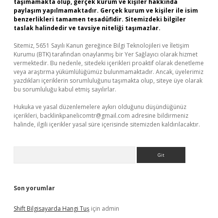
taşımamakta olup, gerçek kurum ve kişiler hakkında
paylaşım yapılmamaktadır. Gerçek kurum ve kişiler ile isim
benzerlikleri tamamen tesadüfidir. Sitemizdeki bilgiler
taslak halindedir ve tavsiye niteliği taşımazlar.
Sitemiz, 5651 Sayılı Kanun gereğince Bilgi Teknolojileri ve İletişim
Kurumu (BTK) tarafından onaylanmış bir Yer Sağlayıcı olarak hizmet
vermektedir. Bu nedenle, sitedeki içerikleri proaktif olarak denetleme
veya araştırma yükümlülüğümüz bulunmamaktadır. Ancak, üyelerimiz
yazdıkları içeriklerin sorumluluğunu taşımakta olup, siteye üye olarak
bu sorumluluğu kabul etmiş sayılırlar.
Hukuka ve yasal düzenlemelere aykırı olduğunu düşündüğünüz
içerikleri,
backlinkpanelicomtr@gmail.com
adresine bildirmeniz
halinde, ilgili içerikler yasal süre içerisinde sitemizden kaldırılacaktır.
Arama
Son yorumlar
Shift Bilgisayarda Hangi Tuş
için
admin