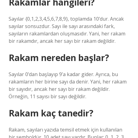
Rakamlar hangileri?
Sayılar {0,1,2,3,4,5,6,7,8,9}, toplamda 10’dur. Ancak
sayılar sonsuzdur. Sayı ile sayı arasındaki fark,
sayıların rakamlardan oluşmasıdır. Yani, her rakam
bir rakamdır, ancak her sayı bir rakam değildir.
Rakam nereden başlar?
Sayılar 0’dan başlayıp 9’a kadar gider. Ayrıca, bu
rakamların her birine sayı da denir. Yani, her rakam
bir sayıdır, ancak her sayı bir rakam değildir.
Örneğin, 11 sayısı bir sayı değildir.
Rakam kaç tanedir?
Rakam, sayıları yazıda temsil etmek için kullanılan
bir semboldür. 10 adet sayı vardır. Bunlar; 0, 1, 2, 3,