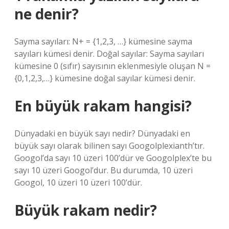
ne denir?
Sayma sayıları: N+ = {1,2,3, …} kümesine sayma
sayıları kümesi denir. Doğal sayılar: Sayma sayıları
kümesine 0 (sıfır) sayısının eklenmesiyle oluşan N =
{0,1,2,3,…} kümesine doğal sayılar kümesi denir.
En büyük rakam hangisi?
Dünyadaki en büyük sayı nedir? Dünyadaki en
büyük sayı olarak bilinen sayı Googolplexianth’tır.
Googol’da sayı 10 üzeri 100’dür ve Googolplex’te bu
sayı 10 üzeri Googol’dur. Bu durumda, 10 üzeri
Googol, 10 üzeri 10 üzeri 100’dür.
Büyük rakam nedir?