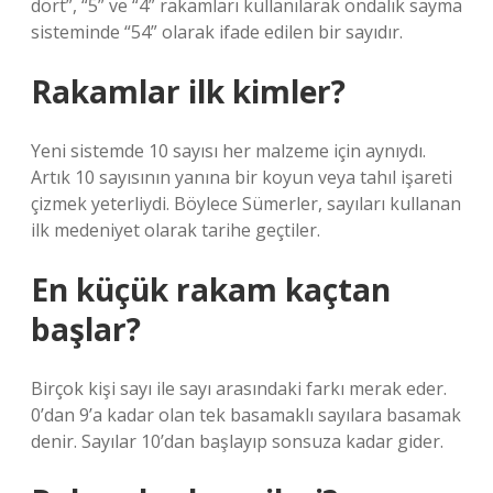
dört”, “5” ve “4” rakamları kullanılarak ondalık sayma
sisteminde “54” olarak ifade edilen bir sayıdır.
Rakamlar ilk kimler?
Yeni sistemde 10 sayısı her malzeme için aynıydı.
Artık 10 sayısının yanına bir koyun veya tahıl işareti
çizmek yeterliydi. Böylece Sümerler, sayıları kullanan
ilk medeniyet olarak tarihe geçtiler.
En küçük rakam kaçtan
başlar?
Birçok kişi sayı ile sayı arasındaki farkı merak eder.
0’dan 9’a kadar olan tek basamaklı sayılara basamak
denir. Sayılar 10’dan başlayıp sonsuza kadar gider.