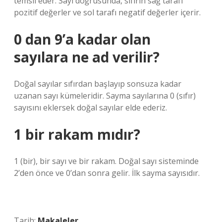
temsil eder. Sayı doğrusunda, sıfırın sağ tarafı
pozitif değerler ve sol tarafı negatif değerler içerir.
0 dan 9’a kadar olan
sayılara ne ad verilir?
Doğal sayılar sıfırdan başlayıp sonsuza kadar
uzanan sayı kümeleridir. Sayma sayılarına 0 (sıfır)
sayısını eklersek doğal sayılar elde ederiz.
1 bir rakam mıdır?
1 (bir), bir sayı ve bir rakam. Doğal sayı sisteminde
2’den önce ve 0’dan sonra gelir. İlk sayma sayısıdır.
Tarih:
Makaleler