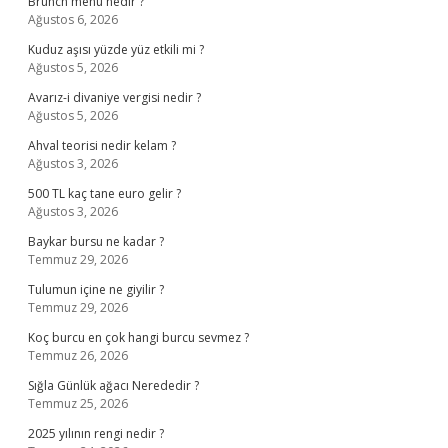
Brunch menü nedir ?
Ağustos 6, 2026
Kuduz aşısı yüzde yüz etkili mi ?
Ağustos 5, 2026
Avarız-i divaniye vergisi nedir ?
Ağustos 5, 2026
Ahval teorisi nedir kelam ?
Ağustos 3, 2026
500 TL kaç tane euro gelir ?
Ağustos 3, 2026
Baykar bursu ne kadar ?
Temmuz 29, 2026
Tulumun içine ne giyilir ?
Temmuz 29, 2026
Koç burcu en çok hangi burcu sevmez ?
Temmuz 26, 2026
Sığla Günlük ağacı Nerededir ?
Temmuz 25, 2026
2025 yılının rengi nedir ?