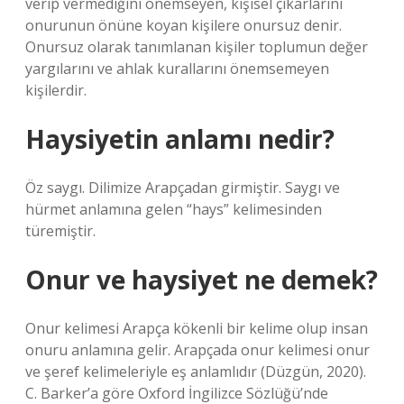
verip vermediğini önemseyen, kişisel çıkarlarını
onurunun önüne koyan kişilere onursuz denir.
Onursuz olarak tanımlanan kişiler toplumun değer
yargılarını ve ahlak kurallarını önemsemeyen
kişilerdir.
Haysiyetin anlamı nedir?
Öz saygı. Dilimize Arapçadan girmiştir. Saygı ve
hürmet anlamına gelen “hays” kelimesinden
türemiştir.
Onur ve haysiyet ne demek?
Onur kelimesi Arapça kökenli bir kelime olup insan
onuru anlamına gelir. Arapçada onur kelimesi onur
ve şeref kelimeleriyle eş anlamlıdır (Düzgün, 2020).
C. Barker’a göre Oxford İngilizce Sözlüğü’nde