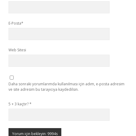
E-Posta*
Web Sitesi
Daha sonraki yorumlarımda kullanılması için adım, e-posta adresim
ve site adresim bu tarayıcıya kaydedilsin.
5 + 3 kaçtır?
*