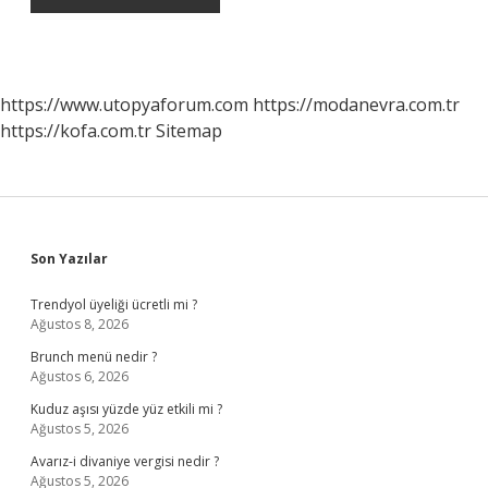
https://www.utopyaforum.com
https://modanevra.com.tr
https://kofa.com.tr
Sitemap
Sidebar
Son Yazılar
Trendyol üyeliği ücretli mi ?
Ağustos 8, 2026
Brunch menü nedir ?
Ağustos 6, 2026
Kuduz aşısı yüzde yüz etkili mi ?
Ağustos 5, 2026
Avarız-i divaniye vergisi nedir ?
Ağustos 5, 2026