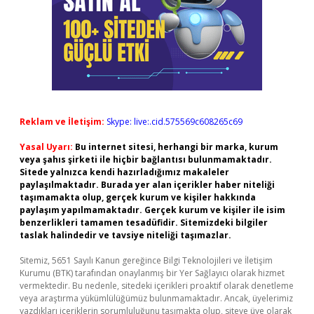
Reklam ve İletişim:
Skype: live:.cid.575569c608265c69
Yasal Uyarı:
Bu internet sitesi, herhangi bir marka, kurum
veya şahıs şirketi ile hiçbir bağlantısı bulunmamaktadır.
Sitede yalnızca kendi hazırladığımız makaleler
paylaşılmaktadır. Burada yer alan içerikler haber niteliği
taşımamakta olup, gerçek kurum ve kişiler hakkında
paylaşım yapılmamaktadır. Gerçek kurum ve kişiler ile isim
benzerlikleri tamamen tesadüfidir. Sitemizdeki bilgiler
taslak halindedir ve tavsiye niteliği taşımazlar.
Sitemiz, 5651 Sayılı Kanun gereğince Bilgi Teknolojileri ve İletişim
Kurumu (BTK) tarafından onaylanmış bir Yer Sağlayıcı olarak hizmet
vermektedir. Bu nedenle, sitedeki içerikleri proaktif olarak denetleme
veya araştırma yükümlülüğümüz bulunmamaktadır. Ancak, üyelerimiz
yazdıkları içeriklerin sorumluluğunu taşımakta olup, siteye üye olarak