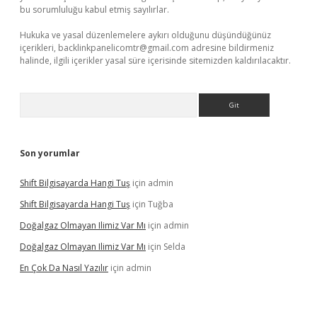
bu sorumluluğu kabul etmiş sayılırlar.
Hukuka ve yasal düzenlemelere aykırı olduğunu düşündüğünüz
içerikleri,
backlinkpanelicomtr@gmail.com
adresine bildirmeniz
halinde, ilgili içerikler yasal süre içerisinde sitemizden kaldırılacaktır.
Arama
Son yorumlar
Shift Bilgisayarda Hangi Tuş
için
admin
Shift Bilgisayarda Hangi Tuş
için
Tuğba
Doğalgaz Olmayan Ilimiz Var Mı
için
admin
Doğalgaz Olmayan Ilimiz Var Mı
için
Selda
En Çok Da Nasıl Yazılır
için
admin