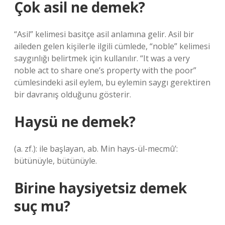
Çok asil ne demek?
“Asil” kelimesi basitçe asil anlamına gelir. Asil bir
aileden gelen kişilerle ilgili cümlede, “noble” kelimesi
saygınlığı belirtmek için kullanılır. “It was a very
noble act to share one’s property with the poor”
cümlesindeki asil eylem, bu eylemin saygı gerektiren
bir davranış olduğunu gösterir.
Haysü ne demek?
(a. zf.): ile başlayan, ab. Min hays-ül-mecmû’:
bütünüyle, bütünüyle.
Birine haysiyetsiz demek
suç mu?