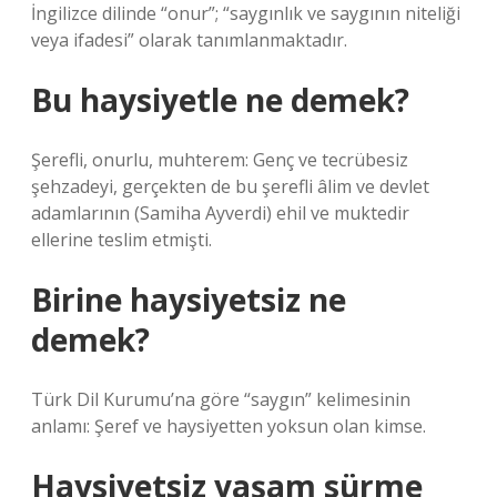
İngilizce dilinde “onur”; “saygınlık ve saygının niteliği
veya ifadesi” olarak tanımlanmaktadır.
Bu haysiyetle ne demek?
Şerefli, onurlu, muhterem: Genç ve tecrübesiz
şehzadeyi, gerçekten de bu şerefli âlim ve devlet
adamlarının (Samiha Ayverdi) ehil ve muktedir
ellerine teslim etmişti.
Birine haysiyetsiz ne
demek?
Türk Dil Kurumu’na göre “saygın” kelimesinin
anlamı: Şeref ve haysiyetten yoksun olan kimse.
Haysiyetsiz yaşam sürme