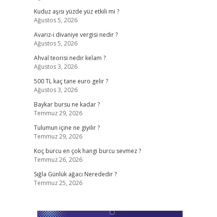
Kuduz aşısı yüzde yüz etkili mi ?
Ağustos 5, 2026
Avarız-i divaniye vergisi nedir ?
Ağustos 5, 2026
Ahval teorisi nedir kelam ?
Ağustos 3, 2026
500 TL kaç tane euro gelir ?
Ağustos 3, 2026
Baykar bursu ne kadar ?
Temmuz 29, 2026
Tulumun içine ne giyilir ?
Temmuz 29, 2026
Koç burcu en çok hangi burcu sevmez ?
Temmuz 26, 2026
Sığla Günlük ağacı Nerededir ?
Temmuz 25, 2026