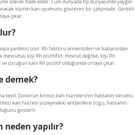
şme olarak ifade edilir. Tüm dünyada tıp dünyasında yaygın
lunacak kişinin kan uyumunu gösteren bir çalışmadır. Gerekli
taya çıkar.
lur?
rumaya yardımcı olur. Rh faktörü annenizden ve babanızdan
 mevcutsa, kişi Rh pozitiftir; mevcut değilse, kişi Rh
f ve çocuğun kanı Rh pozitif olduğunda ortaya çıkar.
ne demek?
rma testi: Donörün kırmızı kan hücrelerinin hastanın serumu
rmızı kan hücresi yüzeyindeki antijenlere özgü, hastanın
kluğunu gösterir.
 neden yapılır?