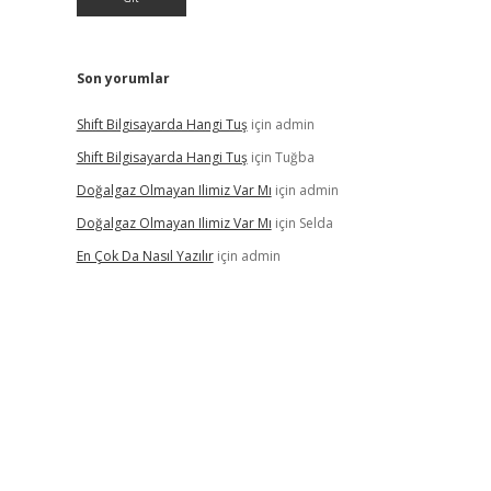
Son yorumlar
Shift Bilgisayarda Hangi Tuş
için
admin
Shift Bilgisayarda Hangi Tuş
için
Tuğba
Doğalgaz Olmayan Ilimiz Var Mı
için
admin
Doğalgaz Olmayan Ilimiz Var Mı
için
Selda
En Çok Da Nasıl Yazılır
için
admin