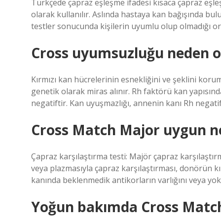
Türkçede çapraz eşleşme ifadesi kısaca çapraz eşle
olarak kullanılır. Aslında hastaya kan bağışında bu
testler sonucunda kişilerin uyumlu olup olmadığı or
Cross uyumsuzluğu neden o
Kırmızı kan hücrelerinin esnekliğini ve şeklini ko
genetik olarak miras alınır. Rh faktörü kan yapısında
negatiftir. Kan uyuşmazlığı, annenin kanı Rh negati
Cross Match Major uygun 
Çapraz karşılaştırma testi: Majör çapraz karşılaştı
veya plazmasıyla çapraz karşılaştırması, donörün kı
kanında beklenmedik antikorların varlığını veya yo
Yoğun bakımda Cross Match