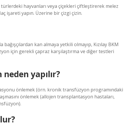
 türlerdeki hayvanları veya çiçekleri çiftleştirerek melez
aç işareti yapın. Üzerine bir çizgi çizin.
a bağışçılardan kan almaya yetkili olmayıp, Kızılay BKM
yon için gerekli çapraz karşılaştırma ve diğer testleri
neden yapılır?
zasyonu önlemek (örn. kronik transfüzyon programındaki
laşmasını önlemek (allojen transplantasyon hastaları,
nsfüzyon).
lur?