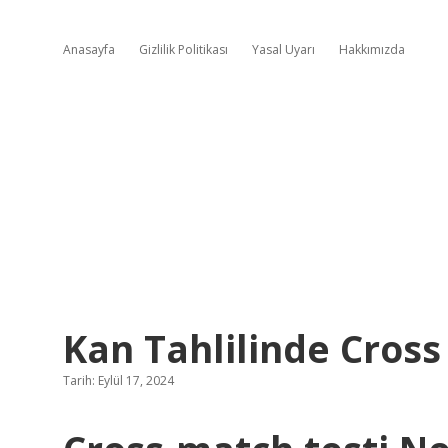
Anasayfa
Gizlilik Politikası
Yasal Uyarı
Hakkımızda
Kan Tahlilinde Cros
Tarih: Eylül 17, 2024