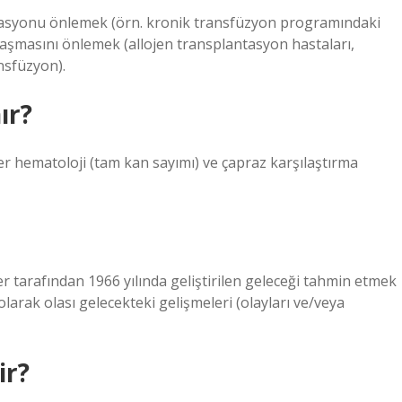
zasyonu önlemek (örn. kronik transfüzyon programındaki
laşmasını önlemek (allojen transplantasyon hastaları,
nsfüzyon).
ır?
r hematoloji (tam kan sayımı) ve çapraz karşılaştırma
 tarafından 1966 yılında geliştirilen geleceği tahmin etmek
olarak olası gelecekteki gelişmeleri (olayları ve/veya
ir?