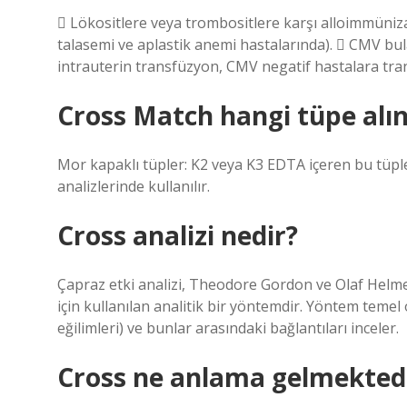
 Lökositlere veya trombositlere karşı alloimmüni
talasemi ve aplastik anemi hastalarında).  CMV bu
intrauterin transfüzyon, CMV negatif hastalara tra
Cross Match hangi tüpe alın
Mor kapaklı tüpler: K2 veya K3 EDTA içeren bu tüple
analizlerinde kullanılır.
Cross analizi nedir?
Çapraz etki analizi, Theodore Gordon ve Olaf Helmer
için kullanılan analitik bir yöntemdir. Yöntem temel 
eğilimleri) ve bunlar arasındaki bağlantıları inceler.
Cross ne anlama gelmekted