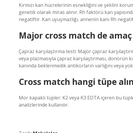
Kırmızı kan hücrelerinin esnekliğini ve şeklini ko
genetik olarak miras alınır. Rh faktörü kan yapısında
negatiftir. Kan uyuşmazlığı, annenin kanı Rh negati
Major cross match de amaç 
Çapraz karşılaştırma testi: Majör çapraz karşılaştı
veya plazmasıyla çapraz karşılaştırması, donörün kı
kanında beklenmedik antikorların varlığını veya yo
Cross match hangi tüpe alın
Mor kapaklı tüpler: K2 veya K3 EDTA içeren bu tüple
analizlerinde kullanılır.