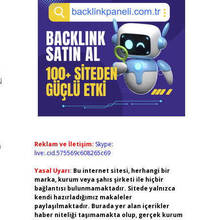
n
N
Reklam ve İletişim:
Skype:
n
live:.cid.575569c608265c69
Yasal Uyarı:
Bu internet sitesi, herhangi bir
marka, kurum veya şahıs şirketi ile hiçbir
bağlantısı bulunmamaktadır. Sitede yalnızca
kendi hazırladığımız makaleler
paylaşılmaktadır. Burada yer alan içerikler
haber niteliği taşımamakta olup, gerçek kurum