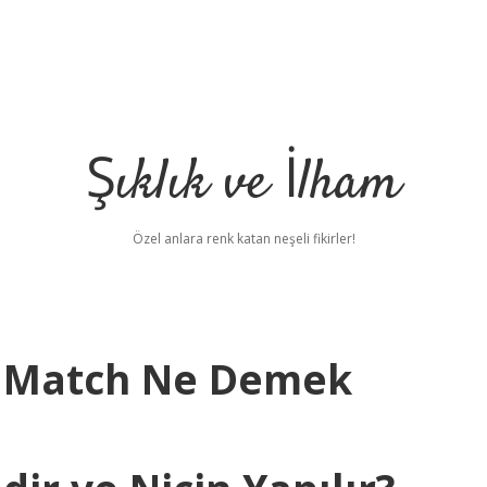
Şıklık ve İlham
Özel anlara renk katan neşeli fikirler!
s Match Ne Demek