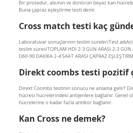
Bir prosedür, alıcının ve donörün beyaz kan hücreler
Buna çapraz eşleştirme testi denir.
Cross match testi kaç günde
Laboratuvar sonuçlarının teslim süreleriTest adıAcil 
teslim süresiTOPLAM HDI 2-3 GÜN ARASI 2-3 GÜN
D60-90 DAKİKA 2-4 SAAT ARASI ÇAPRAZ EŞLEŞTİRME
Direkt coombs testi pozitif 
Direkt Coombs testinin sonucu ne anlama gelir? Dir
hücresi hücrelerindeki antijenlere bağlanır. Genel 
hücrelerine o kadar fazla antikor bağlanır.
Kan Cross ne demek?