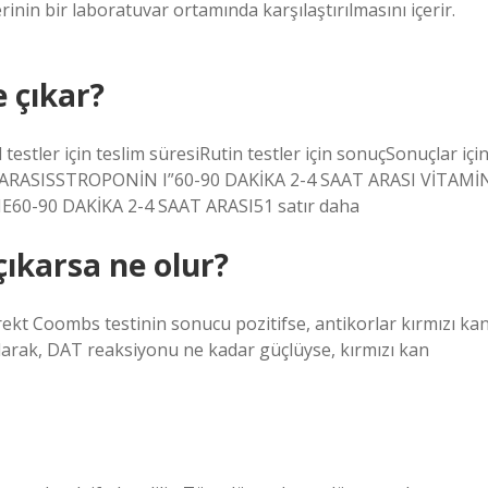
inin bir laboratuvar ortamında karşılaştırılmasını içerir.
 çıkar?
testler için teslim süresiRutin testler için sonuçSonuçlar içi
 ARASISSTROPONİN I”60-90 DAKİKA 2-4 SAAT ARASI VİTAMİ
60-90 DAKİKA 2-4 SAAT ARASI51 satır daha
çıkarsa ne olur?
ekt Coombs testinin sonucu pozitifse, antikorlar kırmızı ka
olarak, DAT reaksiyonu ne kadar güçlüyse, kırmızı kan