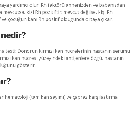
rumaya yardımcı olur. Rh faktörü annenizden ve babanızdan
 mevcutsa, kişi Rh pozitiftir; mevcut değilse, kişi Rh
f ve çocuğun kanı Rh pozitif olduğunda ortaya çıkar.
nedir?
rma testi: Donörün kırmızı kan hücrelerinin hastanın serumu
rmızı kan hücresi yüzeyindeki antijenlere özgü, hastanın
kluğunu gösterir.
ır?
r hematoloji (tam kan sayımı) ve çapraz karşılaştırma