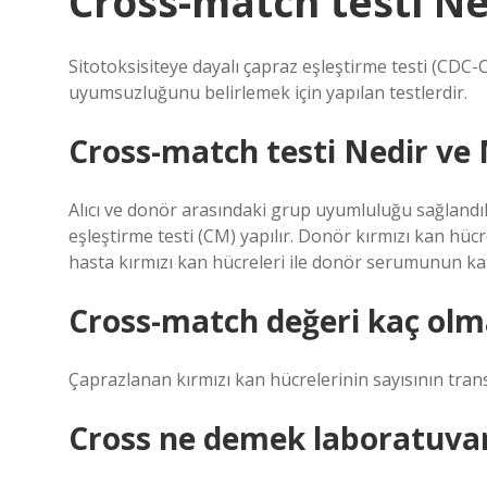
Cross-match testi Ned
Sitotoksisiteye dayalı çapraz eşleştirme testi (CDC
uyumsuzluğunu belirlemek için yapılan testlerdir.
Cross-match testi Nedir ve N
Alıcı ve donör arasındaki grup uyumluluğu sağlandıkt
eşleştirme testi (CM) yapılır. Donör kırmızı kan hücr
hasta kırmızı kan hücreleri ile donör serumunun kar
Cross-match değeri kaç olm
Çaprazlanan kırmızı kan hücrelerinin sayısının transf
Cross ne demek laboratuva