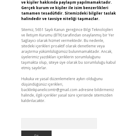
ve kişiler hakkında paylaşım yapılmamaktadır.
Gerçek kurum ve kişiler ile isim benzerlikleri
tamamen tesadüfidir. Sitemizdeki bilgiler taslak
halindedir ve tavsiye niteliği taşımazlar.
Sitemiz, 5651 Sayılı Kanun gereğince Bilgi Teknolojileri
ve İletişim Kurumu (BTK) tarafından onaylanmış bir Yer
Sağlayıcı olarak hizmet vermektedir. Bu nedenle,
sitedeki içerikleri proaktif olarak denetleme veya
araştırma yükümlülüğümüz bulunmamaktadır. Ancak,
üyelerimiz yazdıkları içeriklerin sorumluluğunu
taşımakta olup, siteye üye olarak bu sorumluluğu kabul
etmiş sayılırlar.
Hukuka ve yasal düzenlemelere aykırı olduğunu
düşündüğünüz içerikleri,
backlinkpanelicomtr@gmail.com
adresine bildirmeniz
halinde, ilgili içerikler yasal süre içerisinde sitemizden
kaldırılacaktır.
Arama