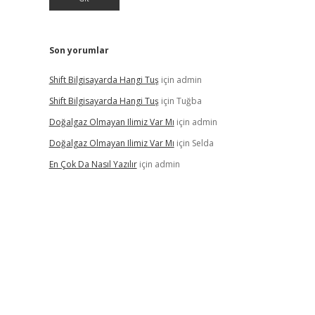
Son yorumlar
Shift Bilgisayarda Hangi Tuş
için
admin
Shift Bilgisayarda Hangi Tuş
için
Tuğba
Doğalgaz Olmayan Ilimiz Var Mı
için
admin
Doğalgaz Olmayan Ilimiz Var Mı
için
Selda
En Çok Da Nasıl Yazılır
için
admin