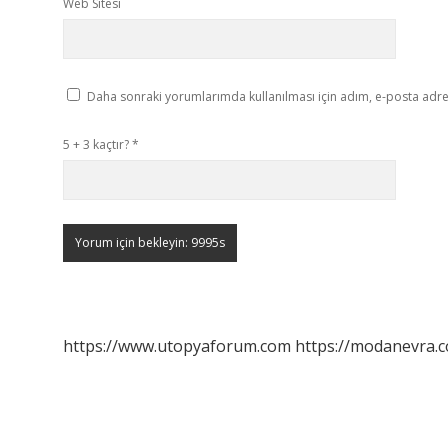
Web Sitesi
Daha sonraki yorumlarımda kullanılması için adım, e-posta adres
5 + 3 kaçtır?
*
https://www.utopyaforum.com
https://modanevra.c