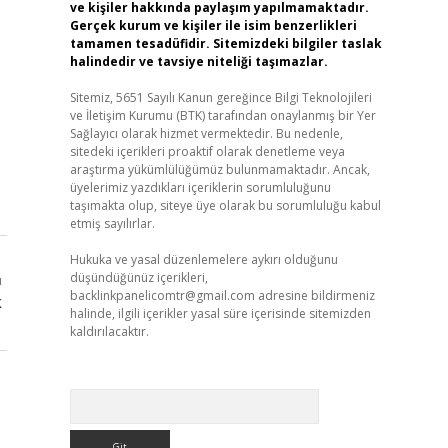
ve kişiler hakkında paylaşım yapılmamaktadır.
Gerçek kurum ve kişiler ile isim benzerlikleri
tamamen tesadüfidir. Sitemizdeki bilgiler taslak
halindedir ve tavsiye niteliği taşımazlar.
Sitemiz, 5651 Sayılı Kanun gereğince Bilgi Teknolojileri
ve İletişim Kurumu (BTK) tarafından onaylanmış bir Yer
Sağlayıcı olarak hizmet vermektedir. Bu nedenle,
sitedeki içerikleri proaktif olarak denetleme veya
araştırma yükümlülüğümüz bulunmamaktadır. Ancak,
üyelerimiz yazdıkları içeriklerin sorumluluğunu
taşımakta olup, siteye üye olarak bu sorumluluğu kabul
etmiş sayılırlar.
Hukuka ve yasal düzenlemelere aykırı olduğunu
düşündüğünüz içerikleri,
ı
backlinkpanelicomtr@gmail.com
adresine bildirmeniz
k
halinde, ilgili içerikler yasal süre içerisinde sitemizden
kaldırılacaktır.
Arama