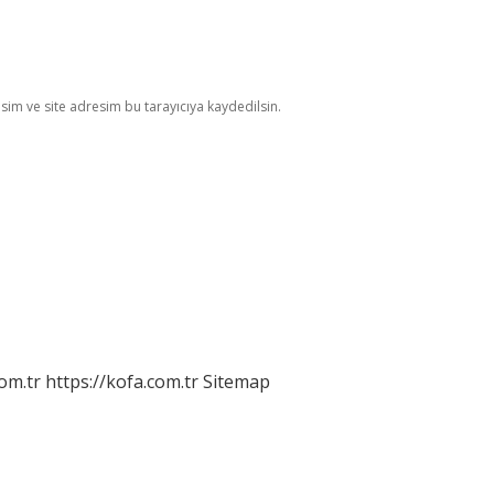
im ve site adresim bu tarayıcıya kaydedilsin.
om.tr
https://kofa.com.tr
Sitemap