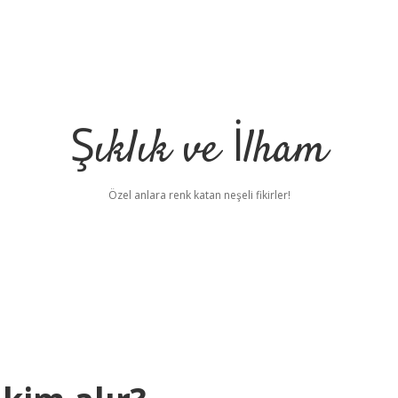
Şıklık ve İlham
Özel anlara renk katan neşeli fikirler!