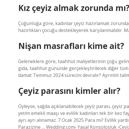
Kız çeyiz almak zorunda mı
Çoğunluğa göre, kadınlar çeyiz hazırlamak zorunda de
hazırlıkları çocuğu destekleyerek karşılanmalıdır. M
Nişan masrafları kime ait?
Geleneklere göre, taahhüt maliyetlerinin çoğu gelin 
gıda, taahhüt gününde gerçekleştirilecek diğer tüm 
damat Temmuz 2024 sürecini devralır? Ayrıntılı talim
Çeyiz parasını kimler alır?
Öyleyse, sağda açıklanabilecek çeyiz parası, çeyiz pa
yetim emekli maaşı ve evlilik kadınları tek bir kez fay
ayrı ayrı alınamaz. 7 Ocak 2025 Para mı? Evlilik yard
Parazizine … Wedding.com› Yasal Konsolosluk ›Ceyi