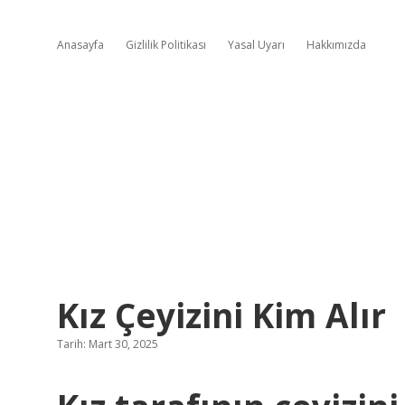
Anasayfa
Gizlilik Politikası
Yasal Uyarı
Hakkımızda
Kız Çeyizini Kim Alır
Tarih: Mart 30, 2025