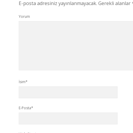
E-posta adresiniz yayınlanmayacak.
Gerekli alanlar
Yorum
İsim*
E-Posta*