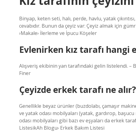
Kız tarafının çeyizini
Binyap, keten seti, halı, perde, havlu, yatak çıkıntısı,
cevabıdır. Bunun da çeyiz var: Çeyiz almak için gümr
›Makale› İlerleme ve İpucu Köşeler
Evlenirken kız tarafı hangi e
Alışveriş ekibinin yan tarafındaki gelin listelendi. –
Finer
Çeyizde erkek tarafı ne alır?
Genellikle beyaz ürünler (buzdolabı, çamaşır makines
ve yatak odası mobilyaları (yatak, gardırop, başucu
odası mobilyaları gibi bazı ev eşyaları da erkek tar
ListesikAh Blogu› Erkek Bakım Listesi