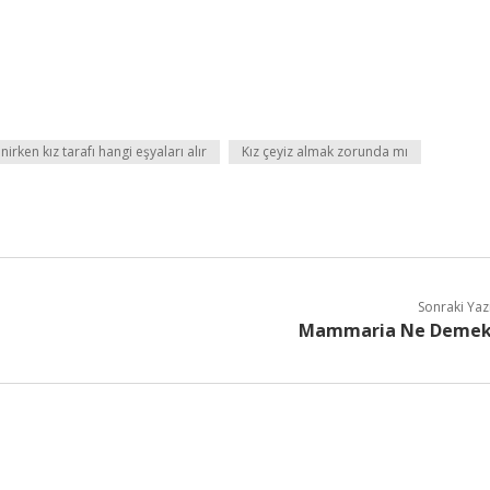
nirken kız tarafı hangi eşyaları alır
Kız çeyiz almak zorunda mı
Sonraki Yaz
Mammaria Ne Deme