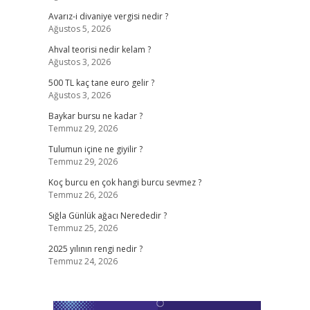
Avarız-i divaniye vergisi nedir ?
Ağustos 5, 2026
Ahval teorisi nedir kelam ?
Ağustos 3, 2026
500 TL kaç tane euro gelir ?
Ağustos 3, 2026
Baykar bursu ne kadar ?
Temmuz 29, 2026
Tulumun içine ne giyilir ?
Temmuz 29, 2026
Koç burcu en çok hangi burcu sevmez ?
Temmuz 26, 2026
Sığla Günlük ağacı Nerededir ?
Temmuz 25, 2026
2025 yılının rengi nedir ?
Temmuz 24, 2026