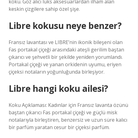
koku. Göz alıcı lüks aksesuarlardan ilham alan
keskin çizgilere sahip özel şişe.
Libre kokusu neye benzer?
Fransız lavantası ve LIBRE’nin ikonik bileşeni olan
Fas portakal çiçeği arasındaki ateşli gerilim baştan
çıkarıcı ve şehvetli bir şekilde yeniden yorumlandı.
Portakal çiçeği ve yanan orkidenin uyumu, eriyen
çiçeksi notaların yoğunluğunda birleşiyor.
Libre hangi koku ailesi?
Koku Açıklaması: Kadınlar için Fransız lavanta özünü
baştan çıkarıcı Fas portakal çiçeği ve güçlü misk
notalarıyla birleştiren, benzersiz ve uzun süre kalıcı
bir parfüm yaratan cesur bir çiçeksi parfüm.