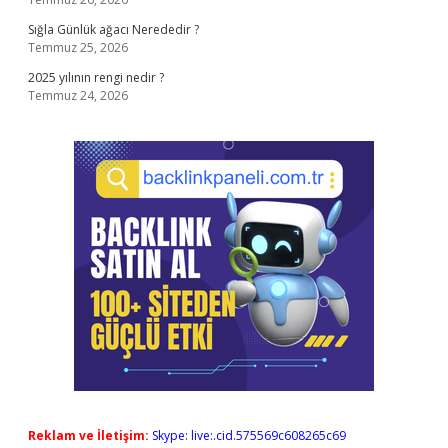
Sığla Günlük ağacı Nerededir ?
Temmuz 25, 2026
2025 yılının rengi nedir ?
Temmuz 24, 2026
Reklam ve İletişim:
Skype: live:.cid.575569c608265c69