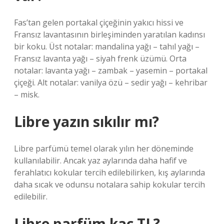
Fas’tan gelen portakal çiçeğinin yakıcı hissi ve
Fransız lavantasının birleşiminden yaratılan kadınsı
bir koku. Üst notalar: mandalina yağı – tahıl yağı –
Fransız lavanta yağı – siyah frenk üzümü. Orta
notalar: lavanta yağı – zambak – yasemin – portakal
çiçeği. Alt notalar: vanilya özü – sedir yağı – kehribar
– misk.
Libre yazın sıkılır mı?
Libre parfümü temel olarak yılın her döneminde
kullanılabilir. Ancak yaz aylarında daha hafif ve
ferahlatıcı kokular tercih edilebilirken, kış aylarında
daha sıcak ve odunsu notalara sahip kokular tercih
edilebilir.
Libre parfüm kaç TL?