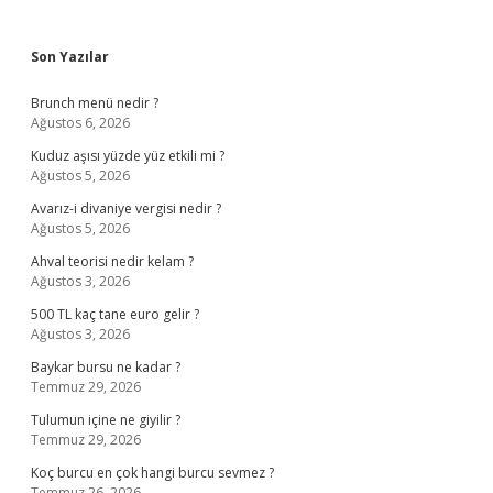
Sidebar
Son Yazılar
Brunch menü nedir ?
Ağustos 6, 2026
Kuduz aşısı yüzde yüz etkili mi ?
Ağustos 5, 2026
Avarız-i divaniye vergisi nedir ?
Ağustos 5, 2026
Ahval teorisi nedir kelam ?
Ağustos 3, 2026
500 TL kaç tane euro gelir ?
Ağustos 3, 2026
Baykar bursu ne kadar ?
Temmuz 29, 2026
Tulumun içine ne giyilir ?
Temmuz 29, 2026
Koç burcu en çok hangi burcu sevmez ?
Temmuz 26, 2026