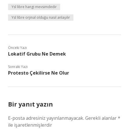
Ysl libre hangi mevsimdedir
Ysl libre orjinal olduğu nasıl anlaşılır
Önceki Yazı
Lokatif Grubu Ne Demek
Sonraki Yazı
Protesto Çekilirse Ne Olur
Bir yanıt yazın
E-posta adresiniz yayınlanmayacak.
Gerekli alanlar
*
ile işaretlenmişlerdir