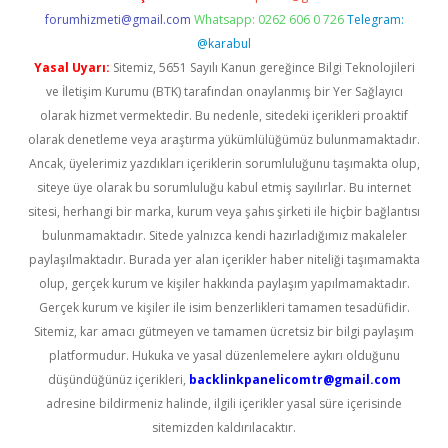
forumhizmeti@gmail.com
Whatsapp: 0262 606 0 726
Telegram:
@karabul
Yasal Uyarı:
Sitemiz, 5651 Sayılı Kanun gereğince Bilgi Teknolojileri
ve İletişim Kurumu (BTK) tarafından onaylanmış bir Yer Sağlayıcı
olarak hizmet vermektedir. Bu nedenle, sitedeki içerikleri proaktif
olarak denetleme veya araştırma yükümlülüğümüz bulunmamaktadır.
Ancak, üyelerimiz yazdıkları içeriklerin sorumluluğunu taşımakta olup,
siteye üye olarak bu sorumluluğu kabul etmiş sayılırlar. Bu internet
sitesi, herhangi bir marka, kurum veya şahıs şirketi ile hiçbir bağlantısı
bulunmamaktadır. Sitede yalnızca kendi hazırladığımız makaleler
paylaşılmaktadır. Burada yer alan içerikler haber niteliği taşımamakta
olup, gerçek kurum ve kişiler hakkında paylaşım yapılmamaktadır.
Gerçek kurum ve kişiler ile isim benzerlikleri tamamen tesadüfidir.
Sitemiz, kar amacı gütmeyen ve tamamen ücretsiz bir bilgi paylaşım
platformudur. Hukuka ve yasal düzenlemelere aykırı olduğunu
düşündüğünüz içerikleri,
backlinkpanelicomtr@gmail.com
adresine bildirmeniz halinde, ilgili içerikler yasal süre içerisinde
sitemizden kaldırılacaktır.