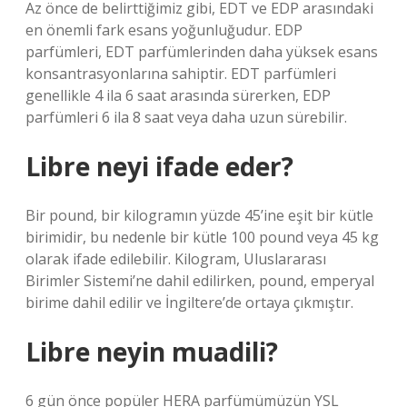
Az önce de belirttiğimiz gibi, EDT ve EDP arasındaki
en önemli fark esans yoğunluğudur. EDP
parfümleri, EDT parfümlerinden daha yüksek esans
konsantrasyonlarına sahiptir. EDT parfümleri
genellikle 4 ila 6 saat arasında sürerken, EDP
parfümleri 6 ila 8 saat veya daha uzun sürebilir.
Libre neyi ifade eder?
Bir pound, bir kilogramın yüzde 45’ine eşit bir kütle
birimidir, bu nedenle bir kütle 100 pound veya 45 kg
olarak ifade edilebilir. Kilogram, Uluslararası
Birimler Sistemi’ne dahil edilirken, pound, emperyal
birime dahil edilir ve İngiltere’de ortaya çıkmıştır.
Libre neyin muadili?
6 gün önce popüler HERA parfümümüzün YSL