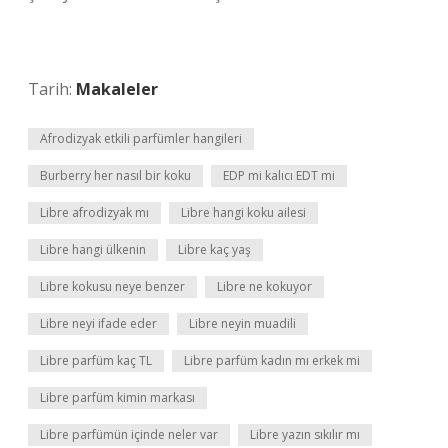
Tarih:
Makaleler
Afrodizyak etkili parfümler hangileri
Burberry her nasıl bir koku
EDP mi kalıcı EDT mi
Libre afrodizyak mı
Libre hangi koku ailesi
Libre hangi ülkenin
Libre kaç yaş
Libre kokusu neye benzer
Libre ne kokuyor
Libre neyi ifade eder
Libre neyin muadili
Libre parfüm kaç TL
Libre parfüm kadın mı erkek mi
Libre parfüm kimin markası
Libre parfümün içinde neler var
Libre yazın sıkılır mı