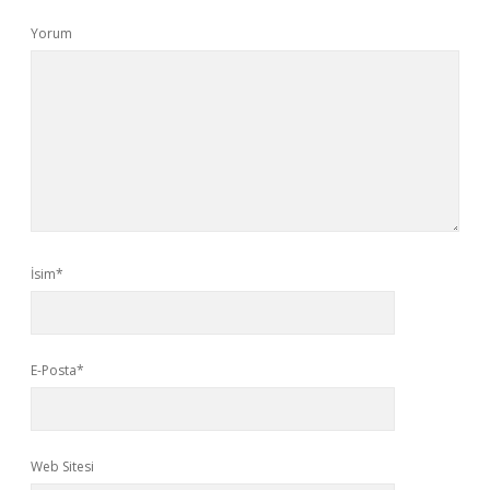
Yorum
İsim*
E-Posta*
Web Sitesi