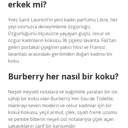
erkek mi?
Yves Saint Laurent’in yeni kadın parfümü Libre, her
şeyi sınırsızca deneyimleme özgürlüğü.
Özgürlüğünü ölçüsüzce yaşayan güçlü, cesur ve
özgür kadınların kokusu. İlk çiçeksi lavanta. Fas’tan
gelen portakal çiçeğinin yakıcı hissi ve Fransız
lavantası arasındaki gerilimden doğan kadınsı bir
koku.
Burberry her nasıl bir koku?
Neşeli meyveli notalara ve bağımlılık yaratan bir ize
sahip bir koku olan Burberry Her Eau de Toilette,
macerayı seven modern ve cesur kadınlar için bir
koku! Kokusu, yeşil armut, çilek, siyah frenk üzümü
ve pembe biberin neşeli üst notalarıyla çiçek açan
şakayıkların zarif bir karışımıdır.