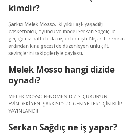
kimdir?
Şarkıcı Melek Mosso, iki yıldır aşk yaşadığı
basketbolcu, oyuncu ve model Serkan Sağdıç ile
geçtiğimiz haftalarda nişanlanmıştı. Nişan töreninin
ardından kına gecesi de düzenleyen ünlü çift,
sevinçlerini takipçileriyle paylaştı.
Melek Mosso hangi dizide
oynadı?
MELEK MOSSO FENOMEN DİZİSİ ÇUKUR’UN
EVİNDEKİ YENİ ŞARKISI “GÖLGEN YETER” İÇİN KLİP
YAYINLANDI!
Serkan Sağdıç ne iş yapar?