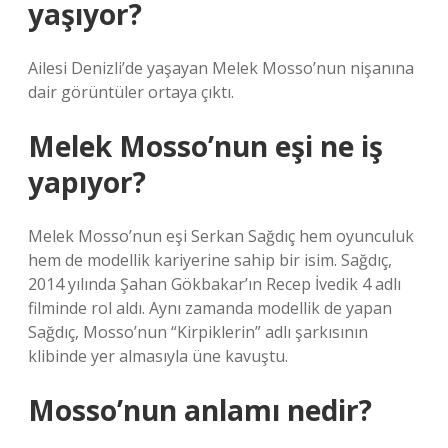
yaşıyor?
Ailesi Denizli’de yaşayan Melek Mosso’nun nişanına
dair görüntüler ortaya çıktı.
Melek Mosso’nun eşi ne iş
yapıyor?
Melek Mosso’nun eşi Serkan Sağdıç hem oyunculuk
hem de modellik kariyerine sahip bir isim. Sağdıç,
2014 yılında Şahan Gökbakar’ın Recep İvedik 4 adlı
filminde rol aldı. Aynı zamanda modellik de yapan
Sağdıç, Mosso’nun “Kirpiklerin” adlı şarkısının
klibinde yer almasıyla üne kavuştu.
Mosso’nun anlamı nedir?