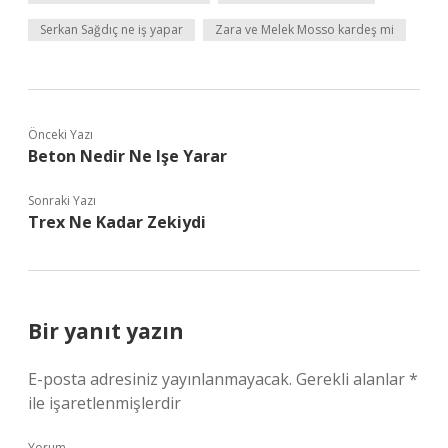
Serkan Sağdıç ne iş yapar
Zara ve Melek Mosso kardeş mi
Önceki Yazı
Beton Nedir Ne Işe Yarar
Sonraki Yazı
Trex Ne Kadar Zekiydi
Bir yanıt yazın
E-posta adresiniz yayınlanmayacak.
Gerekli alanlar
*
ile işaretlenmişlerdir
Yorum