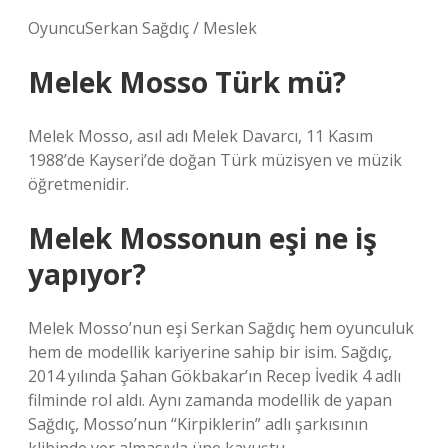
OyuncuSerkan Sağdıç / Meslek
Melek Mosso Türk mü?
Melek Mosso, asıl adı Melek Davarcı, 11 Kasım
1988’de Kayseri’de doğan Türk müzisyen ve müzik
öğretmenidir.
Melek Mossonun eşi ne iş
yapıyor?
Melek Mosso’nun eşi Serkan Sağdıç hem oyunculuk
hem de modellik kariyerine sahip bir isim. Sağdıç,
2014 yılında Şahan Gökbakar’ın Recep İvedik 4 adlı
filminde rol aldı. Aynı zamanda modellik de yapan
Sağdıç, Mosso’nun “Kirpiklerin” adlı şarkısının