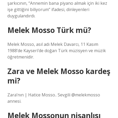
şarkıcının, “Annemin bana piyano almak için iki kez
işe gittiğini biliyorum” ifadesi, dinleyenleri
duygulandırdı.
Melek Mosso Türk mü?
Melek Mosso, asıl adı Melek Davarcı, 11 Kasım
1988’de Kayseri’de doğan Türk müzisyen ve müzik
öğretmenidir.
Zara ve Melek Mosso kardeş
mi?
Zara’nın | Hatice Mosso.. Sevgili @melekmosso
annesi.
Melek Mossonun nişanlısı