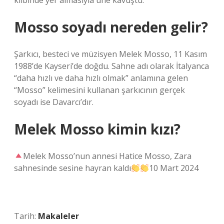
klibinde yer almasıyla üne kavuştu.
Mosso soyadı nereden gelir?
Şarkıcı, besteci ve müzisyen Melek Mosso, 11 Kasım
1988’de Kayseri’de doğdu. Sahne adı olarak İtalyanca
“daha hızlı ve daha hızlı olmak” anlamına gelen
“Mosso” kelimesini kullanan şarkıcının gerçek
soyadı ise Davarcı’dır.
Melek Mosso kimin kızı?
Melek Mosso’nun annesi Hatice Mosso, Zara
sahnesinde sesine hayran kaldı
10 Mart 2024
Tarih:
Makaleler