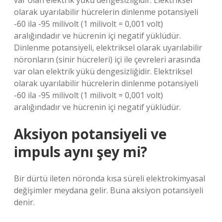
var olan elektrik yükü dengesizliğidir. Elektriksel
olarak uyarılabilir hücrelerin dinlenme potansiyeli
-60 ila -95 milivolt (1 milivolt = 0,001 volt)
aralığındadır ve hücrenin içi negatif yüklüdür.
Dinlenme potansiyeli, elektriksel olarak uyarılabilir
nöronların (sinir hücreleri) içi ile çevreleri arasında
var olan elektrik yükü dengesizliğidir. Elektriksel
olarak uyarılabilir hücrelerin dinlenme potansiyeli
-60 ila -95 milivolt (1 milivolt = 0,001 volt)
aralığındadır ve hücrenin içi negatif yüklüdür.
Aksiyon potansiyeli ve
impuls aynı şey mi?
Bir dürtü ileten nöronda kısa süreli elektrokimyasal
değişimler meydana gelir. Buna aksiyon potansiyeli
denir.