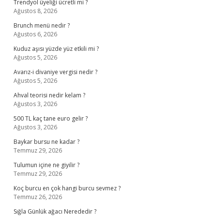
Trendyol üyeliği ücretli mi ?
Ağustos 8, 2026
Brunch menü nedir ?
Ağustos 6, 2026
Kuduz aşısı yüzde yüz etkili mi ?
Ağustos 5, 2026
Avarız-i divaniye vergisi nedir ?
Ağustos 5, 2026
Ahval teorisi nedir kelam ?
Ağustos 3, 2026
500 TL kaç tane euro gelir ?
Ağustos 3, 2026
Baykar bursu ne kadar ?
Temmuz 29, 2026
Tulumun içine ne giyilir ?
Temmuz 29, 2026
Koç burcu en çok hangi burcu sevmez ?
Temmuz 26, 2026
Sığla Günlük ağacı Nerededir ?