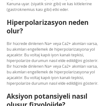
Kanuna uyar. (siyatik sinir gibi) ve kas kitlelerine
(gastroknemius kası gibi) etki eder.
Hiperpolarizasyon neden
olur?
Bir hücrede dinlenen Na+ veya Ca2+ akımları varsa,
bu akımları engellemek de hiperpolarizasyona yol
açacaktır. Bu voltaj kapılı iyon kanalı tepkisi,
hiperpolarize durumun nasıl elde edildiğini gösterir.
Bir hücrede dinlenen Na+ veya Ca2+ akımları varsa,
bu akımları engellemek de hiperpolarizasyona yol
açacaktır. Bu voltaj kapılı iyon kanalı tepkisi,
hiperpolarize durumun nasıl elde edildiğini gösterir.
Aksiyon potansiyeli nasıl
oluşur fizyolojide?