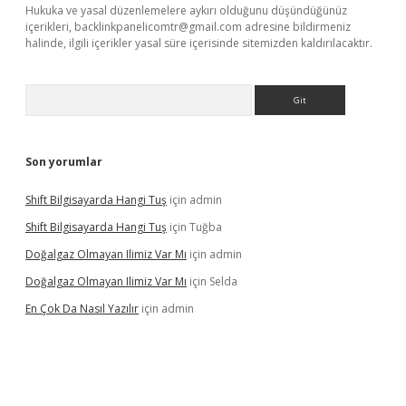
Hukuka ve yasal düzenlemelere aykırı olduğunu düşündüğünüz
içerikleri,
backlinkpanelicomtr@gmail.com
adresine bildirmeniz
halinde, ilgili içerikler yasal süre içerisinde sitemizden kaldırılacaktır.
Arama
Son yorumlar
Shift Bilgisayarda Hangi Tuş
için
admin
Shift Bilgisayarda Hangi Tuş
için
Tuğba
Doğalgaz Olmayan Ilimiz Var Mı
için
admin
Doğalgaz Olmayan Ilimiz Var Mı
için
Selda
En Çok Da Nasıl Yazılır
için
admin