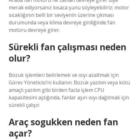
Araba fan motoru ne zaman devreye girer diye
merak ediyorsanız kısaca şunu söyleyebiliriz; motor
sıcaklığının belli bir seviyenin üzerine çıkması
durumunda veya klima devreye girdiğinde fan
motoru devreye girer.
Sürekli fan çalışması neden
olur?
Bozuk işlemleri belirlemek ve ısıyı azaltmak için
Görev Yöneticisi’ni kullanın. Bozuk yazılım veya kötü
amaçlı yazılım gibi birden fazla işlem CPU
kapasitesini aştığında, fanlar aşırı ısıyı dağıtmak için
sürekli çalışır.
Araç sogukken neden fan
açar?