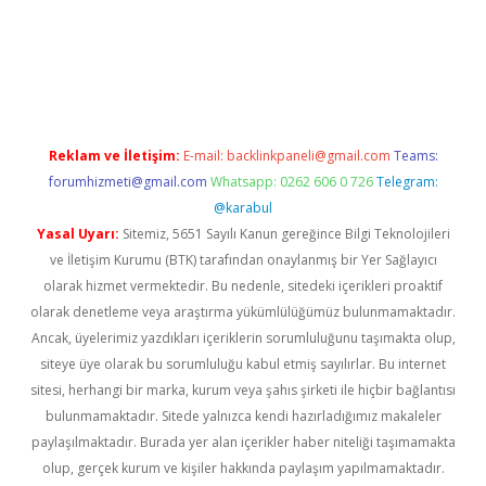
etexper.xyz
Reklam ve İletişim:
E-mail:
backlinkpaneli@gmail.com
Teams:
forumhizmeti@gmail.com
Whatsapp: 0262 606 0 726
Telegram:
@karabul
Yasal Uyarı:
Sitemiz, 5651 Sayılı Kanun gereğince Bilgi Teknolojileri
ve İletişim Kurumu (BTK) tarafından onaylanmış bir Yer Sağlayıcı
olarak hizmet vermektedir. Bu nedenle, sitedeki içerikleri proaktif
olarak denetleme veya araştırma yükümlülüğümüz bulunmamaktadır.
Ancak, üyelerimiz yazdıkları içeriklerin sorumluluğunu taşımakta olup,
siteye üye olarak bu sorumluluğu kabul etmiş sayılırlar. Bu internet
sitesi, herhangi bir marka, kurum veya şahıs şirketi ile hiçbir bağlantısı
bulunmamaktadır. Sitede yalnızca kendi hazırladığımız makaleler
paylaşılmaktadır. Burada yer alan içerikler haber niteliği taşımamakta
olup, gerçek kurum ve kişiler hakkında paylaşım yapılmamaktadır.