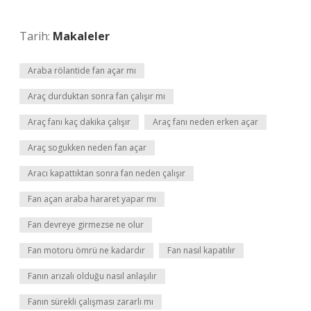
Tarih:
Makaleler
Araba rölantide fan açar mı
Araç durduktan sonra fan çalışır mı
Araç fanı kaç dakika çalışır
Araç fanı neden erken açar
Araç sogukken neden fan açar
Aracı kapattıktan sonra fan neden çalışır
Fan açan araba hararet yapar mı
Fan devreye girmezse ne olur
Fan motoru ömrü ne kadardır
Fan nasıl kapatılır
Fanın arızalı olduğu nasıl anlaşılır
Fanın sürekli çalışması zararlı mı