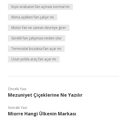
Kışın arabanın fan açması normal mi
Klima açıkken fan çalışır mı
Motor fan ne zaman devreye girer
Sürekli fan çalışması neden olur
Termostat bozuksa fan açar mı
Uzun yolda araç fan açar mı
Önceki Yazı
Mezuniyet Çiçeklerine Ne Yazılır
Sonraki Yazı
Miorre Hangi Ülkenin Markası