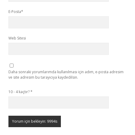
E-Posta*
Web Sitesi
Daha sonraki yorumlarımda kullanılması için adım, e-posta adresim
ve site adresim bu tarayıcıya kaydedilsin.
10 - 4 kaçtır?
*