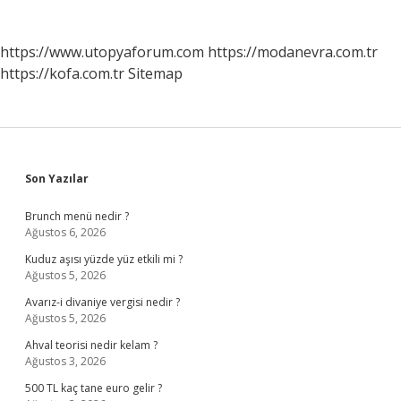
https://www.utopyaforum.com
https://modanevra.com.tr
https://kofa.com.tr
Sitemap
Sidebar
Son Yazılar
Brunch menü nedir ?
Ağustos 6, 2026
Kuduz aşısı yüzde yüz etkili mi ?
Ağustos 5, 2026
Avarız-i divaniye vergisi nedir ?
Ağustos 5, 2026
Ahval teorisi nedir kelam ?
Ağustos 3, 2026
500 TL kaç tane euro gelir ?