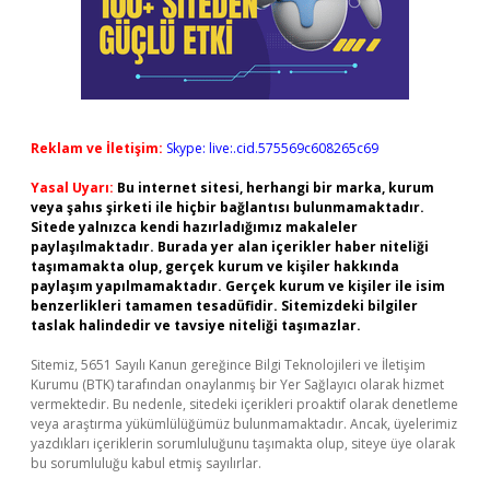
Reklam ve İletişim:
Skype: live:.cid.575569c608265c69
Yasal Uyarı:
Bu internet sitesi, herhangi bir marka, kurum
veya şahıs şirketi ile hiçbir bağlantısı bulunmamaktadır.
Sitede yalnızca kendi hazırladığımız makaleler
paylaşılmaktadır. Burada yer alan içerikler haber niteliği
taşımamakta olup, gerçek kurum ve kişiler hakkında
paylaşım yapılmamaktadır. Gerçek kurum ve kişiler ile isim
benzerlikleri tamamen tesadüfidir. Sitemizdeki bilgiler
taslak halindedir ve tavsiye niteliği taşımazlar.
Sitemiz, 5651 Sayılı Kanun gereğince Bilgi Teknolojileri ve İletişim
Kurumu (BTK) tarafından onaylanmış bir Yer Sağlayıcı olarak hizmet
vermektedir. Bu nedenle, sitedeki içerikleri proaktif olarak denetleme
veya araştırma yükümlülüğümüz bulunmamaktadır. Ancak, üyelerimiz
yazdıkları içeriklerin sorumluluğunu taşımakta olup, siteye üye olarak
bu sorumluluğu kabul etmiş sayılırlar.