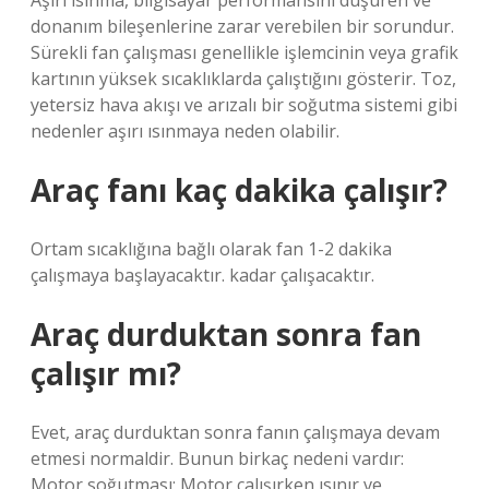
Aşırı ısınma, bilgisayar performansını düşüren ve
donanım bileşenlerine zarar verebilen bir sorundur.
Sürekli fan çalışması genellikle işlemcinin veya grafik
kartının yüksek sıcaklıklarda çalıştığını gösterir. Toz,
yetersiz hava akışı ve arızalı bir soğutma sistemi gibi
nedenler aşırı ısınmaya neden olabilir.
Araç fanı kaç dakika çalışır?
Ortam sıcaklığına bağlı olarak fan 1-2 dakika
çalışmaya başlayacaktır. kadar çalışacaktır.
Araç durduktan sonra fan
çalışır mı?
Evet, araç durduktan sonra fanın çalışmaya devam
etmesi normaldir. Bunun birkaç nedeni vardır:
Motor soğutması: Motor çalışırken ısınır ve