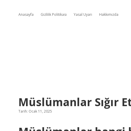
Anasayfa
Gizlilik Politikası
Yasal Uyarı
Hakkımızda
Müslümanlar Sığır Et
Tarih: Ocak 11, 2025