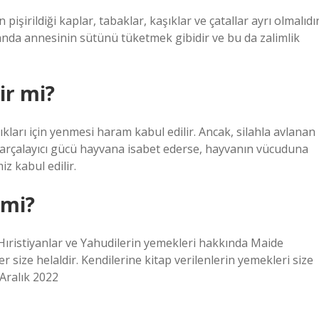
in pişirildiği kaplar, tabaklar, kaşıklar ve çatallar ayrı olmalıdır
nda annesinin sütünü tüketmek gibidir ve bu da zalimlik
ir mi?
ları için yenmesi haram kabul edilir. Ancak, silahla avlanan
 parçalayıcı gücü hayvana isabet ederse, hayvanın vücuduna
z kabul edilir.
 mi?
n Hıristiyanlar ve Yahudilerin yemekleri hakkında Maide
 size helaldir. Kendilerine kitap verilenlerin yemekleri size
 Aralık 2022