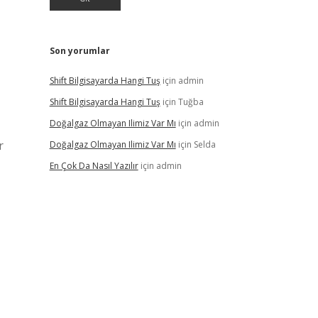
Son yorumlar
Shift Bilgisayarda Hangi Tuş
için
admin
Shift Bilgisayarda Hangi Tuş
için
Tuğba
Doğalgaz Olmayan Ilimiz Var Mı
için
admin
r
Doğalgaz Olmayan Ilimiz Var Mı
için
Selda
En Çok Da Nasıl Yazılır
için
admin