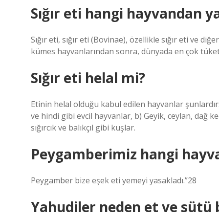
Sığır eti hangi hayvandan ya
Sığır eti, sığır eti (Bovinae), özellikle sığır eti ve diğ
kümes hayvanlarından sonra, dünyada en çok tüketi
Sığır eti helal mi?
Etinin helal olduğu kabul edilen hayvanlar şunlardır:
ve hindi gibi evcil hayvanlar, b) Geyik, ceylan, dağ keç
sığırcık ve balıkçıl gibi kuşlar.
Peygamberimiz hangi hayvan
Peygamber bize eşek eti yemeyi yasakladı.”28
Yahudiler neden et ve sütü