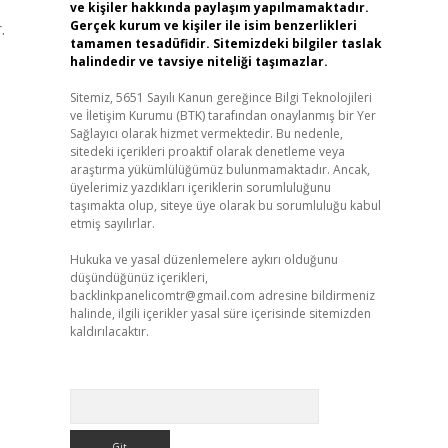
ve kişiler hakkında paylaşım yapılmamaktadır.
Gerçek kurum ve kişiler ile isim benzerlikleri
.
tamamen tesadüfidir. Sitemizdeki bilgiler taslak
halindedir ve tavsiye niteliği taşımazlar.
Sitemiz, 5651 Sayılı Kanun gereğince Bilgi Teknolojileri
ve İletişim Kurumu (BTK) tarafından onaylanmış bir Yer
Sağlayıcı olarak hizmet vermektedir. Bu nedenle,
sitedeki içerikleri proaktif olarak denetleme veya
araştırma yükümlülüğümüz bulunmamaktadır. Ancak,
üyelerimiz yazdıkları içeriklerin sorumluluğunu
taşımakta olup, siteye üye olarak bu sorumluluğu kabul
etmiş sayılırlar.
Hukuka ve yasal düzenlemelere aykırı olduğunu
düşündüğünüz içerikleri,
backlinkpanelicomtr@gmail.com
adresine bildirmeniz
halinde, ilgili içerikler yasal süre içerisinde sitemizden
kaldırılacaktır.
Arama