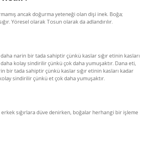
rmamış ancak doğurma yeteneği olan dişi inek. Boğa;
ır. Yöresel olarak Tosun olarak da adlandırılır.
daha narin bir tada sahiptir çünkü kaslar sığır etinin kasları
 daha kolay sindirilir çünkü çok daha yumuşaktır. Dana eti,
n bir tada sahiptir çünkü kaslar sığır etinin kasları kadar
kolay sindirilir çünkü et çok daha yumuşaktır.
mış erkek sığırlara düve denirken, boğalar herhangi bir işleme