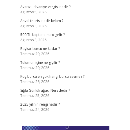
Avarız-i divaniye vergisi nedir ?
Ağustos 5, 2026
Ahval teorisi nedir kelam ?
Ağustos 3, 2026
500 TL kaç tane euro gelir ?
Ağustos 3, 2026
Baykar bursu ne kadar ?
Temmuz 29, 2026
Tulumun içine ne giyilir ?
Temmuz 29, 2026
Koç burcu en çok hangi burcu sevmez ?
Temmuz 26, 2026
Sığla Günlük ağacı Nerededir ?
Temmuz 25, 2026
2025 yılının rengi nedir ?
Temmuz 24, 2026