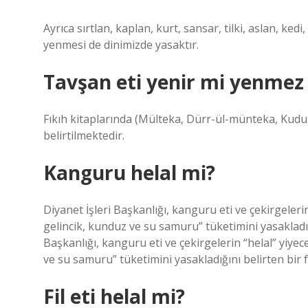
Ayrıca sırtlan, kaplan, kurt, sansar, tilki, aslan, ked
yenmesi de dinimizde yasaktır.
Tavşan eti yenir mi yenmez
Fıkıh kitaplarında (Mülteka, Dürr-ül-münteka, Kudur
belirtilmektedir.
Kanguru helal mi?
Diyanet İşleri Başkanlığı, kanguru eti ve çekirgeler
gelincik, kunduz ve su samuru” tüketimini yasakladığ
Başkanlığı, kanguru eti ve çekirgelerin “helal” yiye
ve su samuru” tüketimini yasakladığını belirten bir f
Fil eti helal mi?