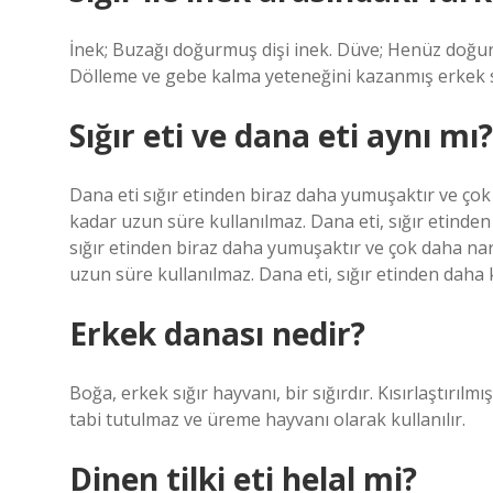
İnek; Buzağı doğurmuş dişi inek. Düve; Henüz doğu
Dölleme ve gebe kalma yeteneğini kazanmış erkek sığ
Sığır eti ve dana eti aynı mı?
Dana eti sığır etinden biraz daha yumuşaktır ve çok 
kadar uzun süre kullanılmaz. Dana eti, sığır etinden
sığır etinden biraz daha yumuşaktır ve çok daha nari
uzun süre kullanılmaz. Dana eti, sığır etinden daha 
Erkek danası nedir?
Boğa, erkek sığır hayvanı, bir sığırdır. Kısırlaştırıl
tabi tutulmaz ve üreme hayvanı olarak kullanılır.
Dinen tilki eti helal mi?