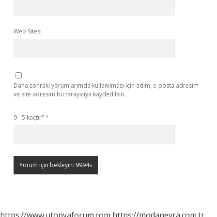
Web Sitesi
Daha sonraki yorumlarımda kullanılması için adım, e-posta adresim
ve site adresim bu tarayıcıya kaydedilsin.
9 - 5 kaçtır?
*
https://www.utopyaforum.com
https://modanevra.com.tr