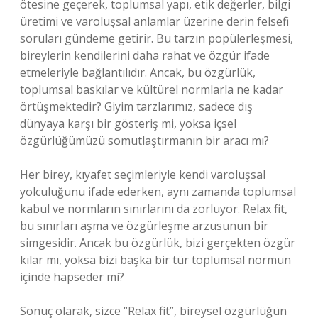
ötesine geçerek, toplumsal yapı, etik değerler, bilgi
üretimi ve varoluşsal anlamlar üzerine derin felsefi
soruları gündeme getirir. Bu tarzın popülerleşmesi,
bireylerin kendilerini daha rahat ve özgür ifade
etmeleriyle bağlantılıdır. Ancak, bu özgürlük,
toplumsal baskılar ve kültürel normlarla ne kadar
örtüşmektedir? Giyim tarzlarımız, sadece dış
dünyaya karşı bir gösteriş mi, yoksa içsel
özgürlüğümüzü somutlaştırmanın bir aracı mı?
Her birey, kıyafet seçimleriyle kendi varoluşsal
yolculuğunu ifade ederken, aynı zamanda toplumsal
kabul ve normların sınırlarını da zorluyor. Relax fit,
bu sınırları aşma ve özgürleşme arzusunun bir
simgesidir. Ancak bu özgürlük, bizi gerçekten özgür
kılar mı, yoksa bizi başka bir tür toplumsal normun
içinde hapseder mi?
Sonuç olarak, sizce “Relax fit”, bireysel özgürlüğün