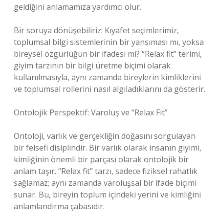
geldiğini anlamamıza yardımcı olur.
Bir soruya dönüşebiliriz: Kıyafet seçimlerimiz,
toplumsal bilgi sistemlerinin bir yansıması mı, yoksa
bireysel özgürlüğün bir ifadesi mi? “Relax fit” terimi,
giyim tarzının bir bilgi üretme biçimi olarak
kullanılmasıyla, aynı zamanda bireylerin kimliklerini
ve toplumsal rollerini nasıl algıladıklarını da gösterir.
Ontolojik Perspektif: Varoluş ve “Relax Fit”
Ontoloji, varlık ve gerçekliğin doğasını sorgulayan
bir felsefi disiplindir. Bir varlık olarak insanın giyimi,
kimliğinin önemli bir parçası olarak ontolojik bir
anlam taşır. “Relax fit” tarzı, sadece fiziksel rahatlık
sağlamaz; aynı zamanda varoluşsal bir ifade biçimi
sunar. Bu, bireyin toplum içindeki yerini ve kimliğini
anlamlandırma çabasıdır.