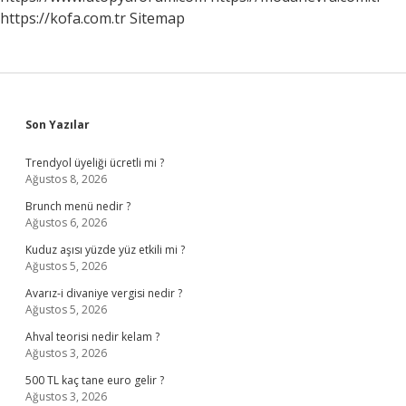
https://kofa.com.tr
Sitemap
Sidebar
Son Yazılar
Trendyol üyeliği ücretli mi ?
Ağustos 8, 2026
Brunch menü nedir ?
Ağustos 6, 2026
Kuduz aşısı yüzde yüz etkili mi ?
Ağustos 5, 2026
Avarız-i divaniye vergisi nedir ?
Ağustos 5, 2026
Ahval teorisi nedir kelam ?
Ağustos 3, 2026
500 TL kaç tane euro gelir ?
Ağustos 3, 2026