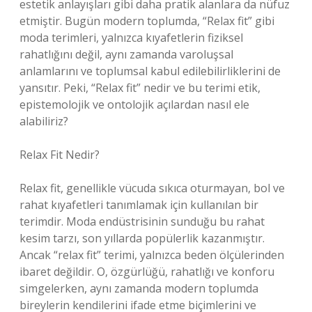
estetik anlayışları gibi daha pratik alanlara da nüfuz
etmiştir. Bugün modern toplumda, “Relax fit” gibi
moda terimleri, yalnızca kıyafetlerin fiziksel
rahatlığını değil, aynı zamanda varoluşsal
anlamlarını ve toplumsal kabul edilebilirliklerini de
yansıtır. Peki, “Relax fit” nedir ve bu terimi etik,
epistemolojik ve ontolojik açılardan nasıl ele
alabiliriz?
Relax Fit Nedir?
Relax fit, genellikle vücuda sıkıca oturmayan, bol ve
rahat kıyafetleri tanımlamak için kullanılan bir
terimdir. Moda endüstrisinin sunduğu bu rahat
kesim tarzı, son yıllarda popülerlik kazanmıştır.
Ancak “relax fit” terimi, yalnızca beden ölçülerinden
ibaret değildir. O, özgürlüğü, rahatlığı ve konforu
simgelerken, aynı zamanda modern toplumda
bireylerin kendilerini ifade etme biçimlerini ve