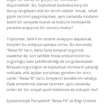
düşünülebilir. Bu, toplumsal baskılara karşı bir
duruş sergileyen etik bir tercih olabilir. Ancak, rahat
giyim tarzının yaygınlaşması, aynı zamanda modanın
belirli bir seviyede ticaret ve kültürel homojenlik
yaratma arayışının bir sonucu mudur?
Toplumlar, belirli bir estetik anlayışını dayatarak,
bireyleri bu anlayışa uymaya zorlar. Bu durumda,
“Relax fit” tarzı, daha fazla bireysel özgürlük
vaadetse de, son tahlilde moda endüstrisinin bu
özgürlüğü nasıl şekillendirdiği de sorgulanmalıdır.
Bireysel özgürlüğün ve toplumsal normların çatıştığı
noktada, etik açıdan sorulması gereken bir soru
vardır: “Relax fit” tarzı, bireylerin kendilerini rahatça
ifade etmelerine olanak tanırken, aynı zamanda
onları bir tür sosyal uyum baskısına da sokuyor mu?
Epistemolojik Perspektif: “Relax Fit” ve Bilgi Üretimi