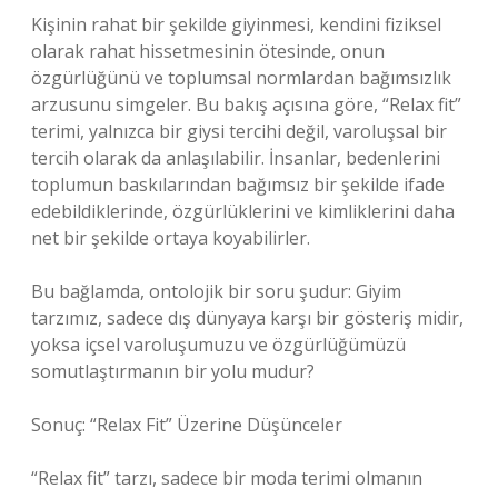
Kişinin rahat bir şekilde giyinmesi, kendini fiziksel
olarak rahat hissetmesinin ötesinde, onun
özgürlüğünü ve toplumsal normlardan bağımsızlık
arzusunu simgeler. Bu bakış açısına göre, “Relax fit”
terimi, yalnızca bir giysi tercihi değil, varoluşsal bir
tercih olarak da anlaşılabilir. İnsanlar, bedenlerini
toplumun baskılarından bağımsız bir şekilde ifade
edebildiklerinde, özgürlüklerini ve kimliklerini daha
net bir şekilde ortaya koyabilirler.
Bu bağlamda, ontolojik bir soru şudur: Giyim
tarzımız, sadece dış dünyaya karşı bir gösteriş midir,
yoksa içsel varoluşumuzu ve özgürlüğümüzü
somutlaştırmanın bir yolu mudur?
Sonuç: “Relax Fit” Üzerine Düşünceler
“Relax fit” tarzı, sadece bir moda terimi olmanın