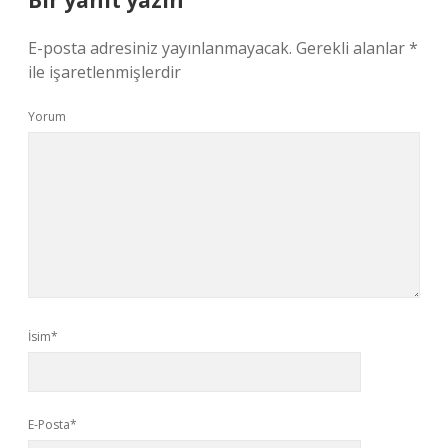
Bir yanıt yazın
E-posta adresiniz yayınlanmayacak.
Gerekli alanlar
*
ile işaretlenmişlerdir
Yorum
İsim*
E-Posta*