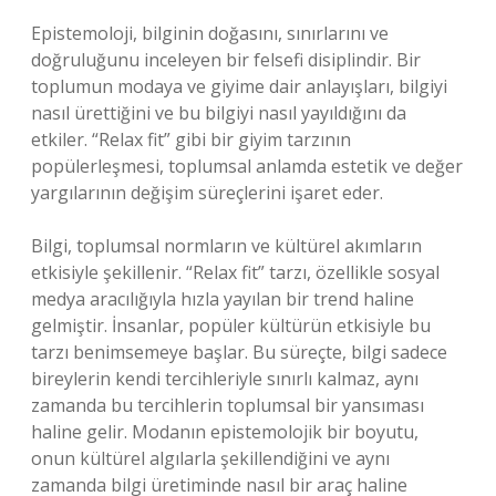
Epistemoloji, bilginin doğasını, sınırlarını ve
doğruluğunu inceleyen bir felsefi disiplindir. Bir
toplumun modaya ve giyime dair anlayışları, bilgiyi
nasıl ürettiğini ve bu bilgiyi nasıl yayıldığını da
etkiler. “Relax fit” gibi bir giyim tarzının
popülerleşmesi, toplumsal anlamda estetik ve değer
yargılarının değişim süreçlerini işaret eder.
Bilgi, toplumsal normların ve kültürel akımların
etkisiyle şekillenir. “Relax fit” tarzı, özellikle sosyal
medya aracılığıyla hızla yayılan bir trend haline
gelmiştir. İnsanlar, popüler kültürün etkisiyle bu
tarzı benimsemeye başlar. Bu süreçte, bilgi sadece
bireylerin kendi tercihleriyle sınırlı kalmaz, aynı
zamanda bu tercihlerin toplumsal bir yansıması
haline gelir. Modanın epistemolojik bir boyutu,
onun kültürel algılarla şekillendiğini ve aynı
zamanda bilgi üretiminde nasıl bir araç haline