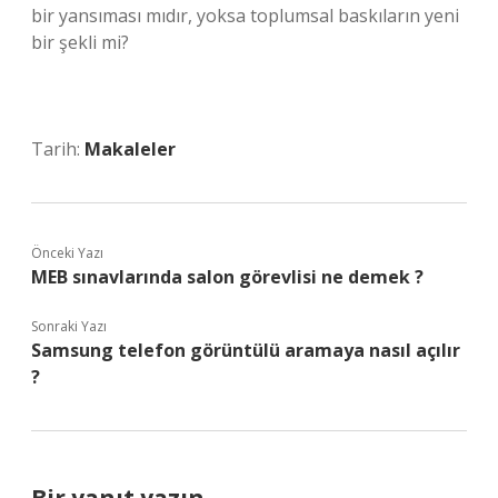
bir yansıması mıdır, yoksa toplumsal baskıların yeni
bir şekli mi?
Tarih:
Makaleler
Önceki Yazı
MEB sınavlarında salon görevlisi ne demek ?
Sonraki Yazı
Samsung telefon görüntülü aramaya nasıl açılır
?