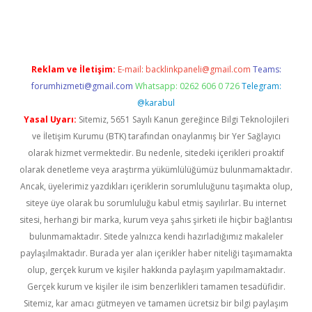
lexbett.net/
betexper.xyz
Reklam ve İletişim:
E-mail:
backlinkpaneli@gmail.com
Teams:
forumhizmeti@gmail.com
Whatsapp: 0262 606 0 726
Telegram:
@karabul
Yasal Uyarı:
Sitemiz, 5651 Sayılı Kanun gereğince Bilgi Teknolojileri
ve İletişim Kurumu (BTK) tarafından onaylanmış bir Yer Sağlayıcı
olarak hizmet vermektedir. Bu nedenle, sitedeki içerikleri proaktif
olarak denetleme veya araştırma yükümlülüğümüz bulunmamaktadır.
Ancak, üyelerimiz yazdıkları içeriklerin sorumluluğunu taşımakta olup,
siteye üye olarak bu sorumluluğu kabul etmiş sayılırlar. Bu internet
sitesi, herhangi bir marka, kurum veya şahıs şirketi ile hiçbir bağlantısı
bulunmamaktadır. Sitede yalnızca kendi hazırladığımız makaleler
paylaşılmaktadır. Burada yer alan içerikler haber niteliği taşımamakta
olup, gerçek kurum ve kişiler hakkında paylaşım yapılmamaktadır.
Gerçek kurum ve kişiler ile isim benzerlikleri tamamen tesadüfidir.
Sitemiz, kar amacı gütmeyen ve tamamen ücretsiz bir bilgi paylaşım