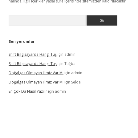
halinde, ilgili içerikler yasal süre içerisinde sitemizden kaldırılacaktır.
Arama
Son yorumlar
Shift Bilgisayarda Hangi Tuş
için
admin
Shift Bilgisayarda Hangi Tuş
için
Tuğba
Doğalgaz Olmayan Ilimiz Var Mı
için
admin
Doğalgaz Olmayan Ilimiz Var Mı
için
Selda
En Çok Da Nasıl Yazılır
için
admin