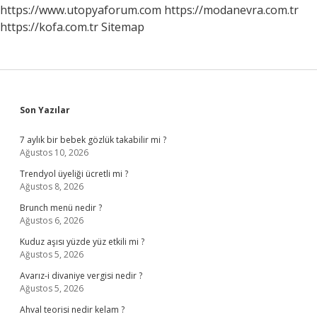
Yapılan
https://www.utopyaforum.com
https://modanevra.com.tr
Tedaviye
https://kofa.com.tr
Sitemap
Ne
Denir
Sidebar
Son Yazılar
7 aylık bir bebek gözlük takabilir mi ?
Ağustos 10, 2026
Trendyol üyeliği ücretli mi ?
Ağustos 8, 2026
Brunch menü nedir ?
Ağustos 6, 2026
Kuduz aşısı yüzde yüz etkili mi ?
Ağustos 5, 2026
Avarız-i divaniye vergisi nedir ?
Ağustos 5, 2026
Ahval teorisi nedir kelam ?