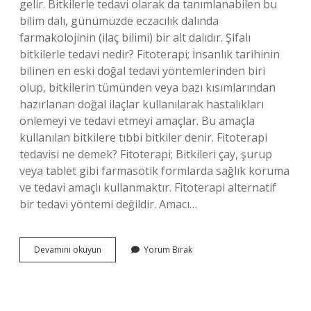
gelir. Bitkilerle tedavi olarak da tanımlanabilen bu
bilim dalı, günümüzde eczacılık dalında
farmakolojinin (ilaç bilimi) bir alt dalıdır. Şifalı
bitkilerle tedavi nedir? Fitoterapi; İnsanlık tarihinin
bilinen en eski doğal tedavi yöntemlerinden biri
olup, bitkilerin tümünden veya bazı kısımlarından
hazırlanan doğal ilaçlar kullanılarak hastalıkları
önlemeyi ve tedavi etmeyi amaçlar. Bu amaçla
kullanılan bitkilere tıbbi bitkiler denir. Fitoterapi
tedavisi ne demek? Fitoterapi; Bitkileri çay, şurup
veya tablet gibi farmasötik formlarda sağlık koruma
ve tedavi amaçlı kullanmaktır. Fitoterapi alternatif
bir tedavi yöntemi değildir. Amacı…
Tıbbi
Devamını okuyun
Yorum Bırak
Bitkiler
Ve
Ilaçlar
Ile