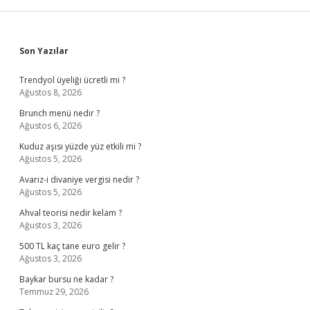
Sidebar
Son Yazılar
Trendyol üyeliği ücretli mi ?
Ağustos 8, 2026
Brunch menü nedir ?
Ağustos 6, 2026
Kuduz aşısı yüzde yüz etkili mi ?
Ağustos 5, 2026
Avarız-i divaniye vergisi nedir ?
Ağustos 5, 2026
Ahval teorisi nedir kelam ?
Ağustos 3, 2026
500 TL kaç tane euro gelir ?
Ağustos 3, 2026
Baykar bursu ne kadar ?
Temmuz 29, 2026