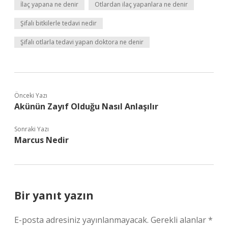
İlaç yapana ne denir
Otlardan ilaç yapanlara ne denir
Şifalı bitkilerle tedavi nedir
Şifalı otlarla tedavi yapan doktora ne denir
Önceki Yazı
Akünün Zayıf Olduğu Nasıl Anlaşılır
Sonraki Yazı
Marcus Nedir
Bir yanıt yazın
E-posta adresiniz yayınlanmayacak.
Gerekli alanlar
*