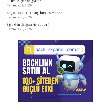
Tulumun içine ne giyilir ?
Temmuz 29, 2026
Koç burcu en çok hangi burcu sevmez ?
Temmuz 26, 2026
Sığla Günlük ağacı Nerededir ?
Temmuz 25, 2026