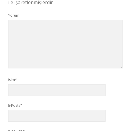
ile işaretlenmişlerdir
Yorum
İsim*
E-Posta*