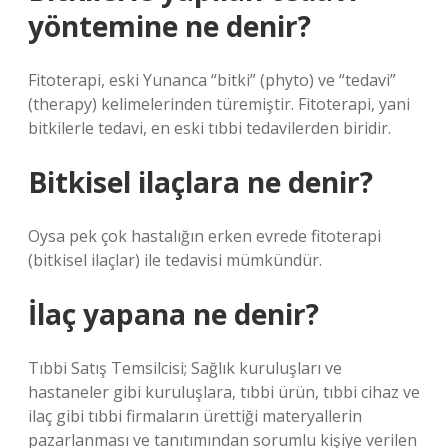
yöntemine ne denir?
Fitoterapi, eski Yunanca “bitki” (phyto) ve “tedavi”
(therapy) kelimelerinden türemiştir. Fitoterapi, yani
bitkilerle tedavi, en eski tıbbi tedavilerden biridir.
Bitkisel ilaçlara ne denir?
Oysa pek çok hastalığın erken evrede fitoterapi
(bitkisel ilaçlar) ile tedavisi mümkündür.
İlaç yapana ne denir?
Tıbbi Satış Temsilcisi; Sağlık kuruluşları ve
hastaneler gibi kuruluşlara, tıbbi ürün, tıbbi cihaz ve
ilaç gibi tıbbi firmaların ürettiği materyallerin
pazarlanması ve tanıtımından sorumlu kişiye verilen