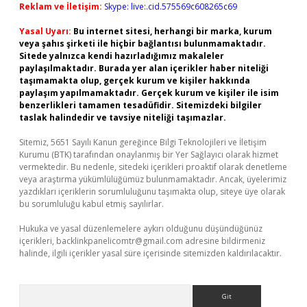
Reklam ve İletişim:
Skype: live:.cid.575569c608265c69
Yasal Uyarı:
Bu internet sitesi, herhangi bir marka, kurum
veya şahıs şirketi ile hiçbir bağlantısı bulunmamaktadır.
Sitede yalnızca kendi hazırladığımız makaleler
paylaşılmaktadır. Burada yer alan içerikler haber niteliği
taşımamakta olup, gerçek kurum ve kişiler hakkında
paylaşım yapılmamaktadır. Gerçek kurum ve kişiler ile isim
benzerlikleri tamamen tesadüfidir. Sitemizdeki bilgiler
taslak halindedir ve tavsiye niteliği taşımazlar.
Sitemiz, 5651 Sayılı Kanun gereğince Bilgi Teknolojileri ve İletişim
Kurumu (BTK) tarafından onaylanmış bir Yer Sağlayıcı olarak hizmet
vermektedir. Bu nedenle, sitedeki içerikleri proaktif olarak denetleme
veya araştırma yükümlülüğümüz bulunmamaktadır. Ancak, üyelerimiz
yazdıkları içeriklerin sorumluluğunu taşımakta olup, siteye üye olarak
bu sorumluluğu kabul etmiş sayılırlar.
Hukuka ve yasal düzenlemelere aykırı olduğunu düşündüğünüz
içerikleri,
backlinkpanelicomtr@gmail.com
adresine bildirmeniz
halinde, ilgili içerikler yasal süre içerisinde sitemizden kaldırılacaktır.
Arama