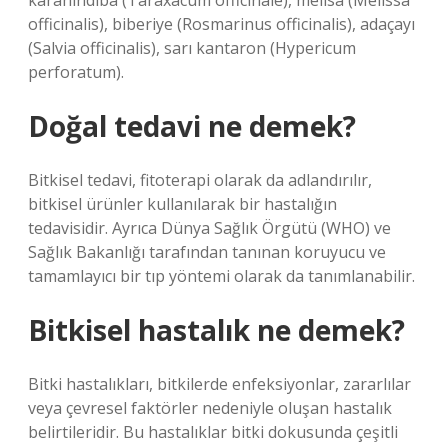
karahindiba (Taraxacum officinale), melisa (Melissa
officinalis), biberiye (Rosmarinus officinalis), adaçayı
(Salvia officinalis), sarı kantaron (Hypericum
perforatum).
Doğal tedavi ne demek?
Bitkisel tedavi, fitoterapi olarak da adlandırılır,
bitkisel ürünler kullanılarak bir hastalığın
tedavisidir. Ayrıca Dünya Sağlık Örgütü (WHO) ve
Sağlık Bakanlığı tarafından tanınan koruyucu ve
tamamlayıcı bir tıp yöntemi olarak da tanımlanabilir.
Bitkisel hastalık ne demek?
Bitki hastalıkları, bitkilerde enfeksiyonlar, zararlılar
veya çevresel faktörler nedeniyle oluşan hastalık
belirtileridir. Bu hastalıklar bitki dokusunda çeşitli