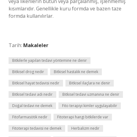
veya likenlerin bütün veya parçalanmış, işlenmemiş
kısımlarıdır. Genellikle kuru formda ve bazen taze
formda kullanılırlar.
Tarih:
Makaleler
Bitkilerle yapılan tedavi yöntemine ne denir
Bitkisel drog nedir
Bitkisel hastalık ne demek
Bitkisel hayat tedavisi nedir
Bitkisel ilaçlara ne denir
Bitkisel tedavi adı nedir
Bitkisel tedavi uzmanına ne denir
Doğal tedavi ne demek
Fito terapiyi kimler uygulayabilir
Fitofarmasötik nedir
Fitoterapi hangi bitkilerde var
Fitoterapi tedavisi ne demek
Herbalizm nedir