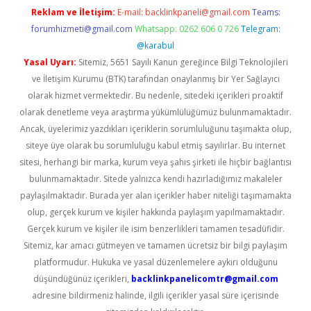
Reklam ve İletişim:
E-mail:
backlinkpaneli@gmail.com
Teams:
forumhizmeti@gmail.com
Whatsapp: 0262 606 0 726
Telegram:
@karabul
Yasal Uyarı:
Sitemiz, 5651 Sayılı Kanun gereğince Bilgi Teknolojileri
ve İletişim Kurumu (BTK) tarafından onaylanmış bir Yer Sağlayıcı
olarak hizmet vermektedir. Bu nedenle, sitedeki içerikleri proaktif
olarak denetleme veya araştırma yükümlülüğümüz bulunmamaktadır.
Ancak, üyelerimiz yazdıkları içeriklerin sorumluluğunu taşımakta olup,
siteye üye olarak bu sorumluluğu kabul etmiş sayılırlar. Bu internet
sitesi, herhangi bir marka, kurum veya şahıs şirketi ile hiçbir bağlantısı
bulunmamaktadır. Sitede yalnızca kendi hazırladığımız makaleler
paylaşılmaktadır. Burada yer alan içerikler haber niteliği taşımamakta
olup, gerçek kurum ve kişiler hakkında paylaşım yapılmamaktadır.
Gerçek kurum ve kişiler ile isim benzerlikleri tamamen tesadüfidir.
Sitemiz, kar amacı gütmeyen ve tamamen ücretsiz bir bilgi paylaşım
platformudur. Hukuka ve yasal düzenlemelere aykırı olduğunu
düşündüğünüz içerikleri,
backlinkpanelicomtr@gmail.com
adresine bildirmeniz halinde, ilgili içerikler yasal süre içerisinde