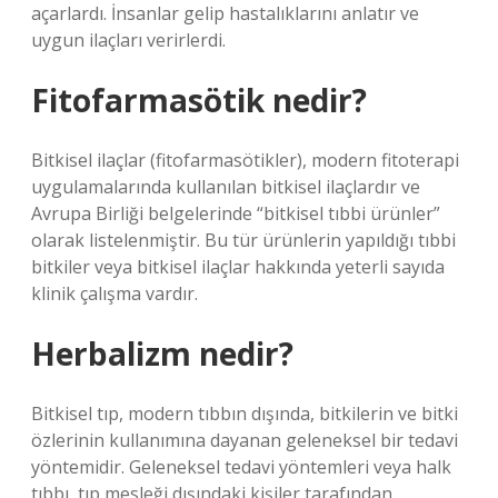
açarlardı. İnsanlar gelip hastalıklarını anlatır ve
uygun ilaçları verirlerdi.
Fitofarmasötik nedir?
Bitkisel ilaçlar (fitofarmasötikler), modern fitoterapi
uygulamalarında kullanılan bitkisel ilaçlardır ve
Avrupa Birliği belgelerinde “bitkisel tıbbi ürünler”
olarak listelenmiştir. Bu tür ürünlerin yapıldığı tıbbi
bitkiler veya bitkisel ilaçlar hakkında yeterli sayıda
klinik çalışma vardır.
Herbalizm nedir?
Bitkisel tıp, modern tıbbın dışında, bitkilerin ve bitki
özlerinin kullanımına dayanan geleneksel bir tedavi
yöntemidir. Geleneksel tedavi yöntemleri veya halk
tıbbı, tıp mesleği dışındaki kişiler tarafından