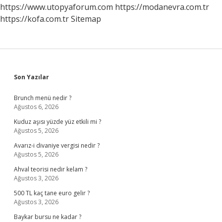
Yapılan
https://www.utopyaforum.com
https://modanevra.com.tr
Tedaviye
https://kofa.com.tr
Sitemap
Ne
Denir
Sidebar
Son Yazılar
Brunch menü nedir ?
Ağustos 6, 2026
Kuduz aşısı yüzde yüz etkili mi ?
Ağustos 5, 2026
Avarız-i divaniye vergisi nedir ?
Ağustos 5, 2026
Ahval teorisi nedir kelam ?
Ağustos 3, 2026
500 TL kaç tane euro gelir ?
Ağustos 3, 2026
Baykar bursu ne kadar ?