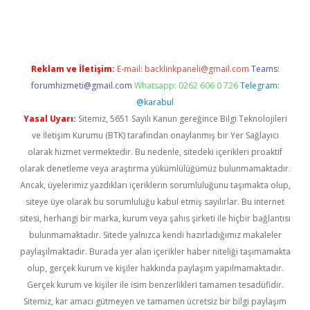
lexbett.net/
betexper.xyz
Reklam ve İletişim:
E-mail:
backlinkpaneli@gmail.com
Teams:
forumhizmeti@gmail.com
Whatsapp: 0262 606 0 726
Telegram:
@karabul
Yasal Uyarı:
Sitemiz, 5651 Sayılı Kanun gereğince Bilgi Teknolojileri
ve İletişim Kurumu (BTK) tarafından onaylanmış bir Yer Sağlayıcı
olarak hizmet vermektedir. Bu nedenle, sitedeki içerikleri proaktif
olarak denetleme veya araştırma yükümlülüğümüz bulunmamaktadır.
Ancak, üyelerimiz yazdıkları içeriklerin sorumluluğunu taşımakta olup,
siteye üye olarak bu sorumluluğu kabul etmiş sayılırlar. Bu internet
sitesi, herhangi bir marka, kurum veya şahıs şirketi ile hiçbir bağlantısı
bulunmamaktadır. Sitede yalnızca kendi hazırladığımız makaleler
paylaşılmaktadır. Burada yer alan içerikler haber niteliği taşımamakta
olup, gerçek kurum ve kişiler hakkında paylaşım yapılmamaktadır.
Gerçek kurum ve kişiler ile isim benzerlikleri tamamen tesadüfidir.
Sitemiz, kar amacı gütmeyen ve tamamen ücretsiz bir bilgi paylaşım