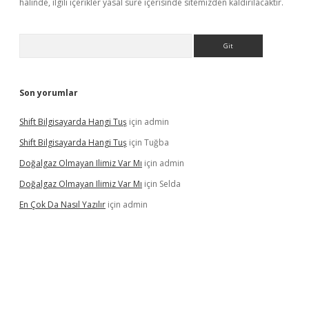
halinde, ilgili içerikler yasal süre içerisinde sitemizden kaldırılacaktır.
Arama
Son yorumlar
Shift Bilgisayarda Hangi Tuş
için
admin
Shift Bilgisayarda Hangi Tuş
için
Tuğba
Doğalgaz Olmayan Ilimiz Var Mı
için
admin
Doğalgaz Olmayan Ilimiz Var Mı
için
Selda
En Çok Da Nasıl Yazılır
için
admin