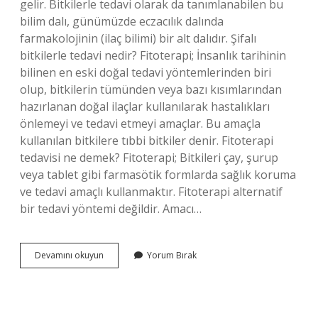
gelir. Bitkilerle tedavi olarak da tanımlanabilen bu
bilim dalı, günümüzde eczacılık dalında
farmakolojinin (ilaç bilimi) bir alt dalıdır. Şifalı
bitkilerle tedavi nedir? Fitoterapi; İnsanlık tarihinin
bilinen en eski doğal tedavi yöntemlerinden biri
olup, bitkilerin tümünden veya bazı kısımlarından
hazırlanan doğal ilaçlar kullanılarak hastalıkları
önlemeyi ve tedavi etmeyi amaçlar. Bu amaçla
kullanılan bitkilere tıbbi bitkiler denir. Fitoterapi
tedavisi ne demek? Fitoterapi; Bitkileri çay, şurup
veya tablet gibi farmasötik formlarda sağlık koruma
ve tedavi amaçlı kullanmaktır. Fitoterapi alternatif
bir tedavi yöntemi değildir. Amacı…
Tıbbi
Devamını okuyun
Yorum Bırak
Bitkiler
Ve
Ilaçlar
Ile