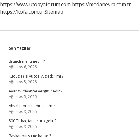
Kimdir
https://www.utopyaforum.com
https://modanevra.com.tr
https://kofa.com.tr
Sitemap
Sidebar
Son Yazılar
Brunch menü nedir ?
Ağustos 6, 2026
Kuduz aşısı yüzde yüz etkili mi ?
Ağustos 5, 2026
Avarız-i divaniye vergisi nedir ?
Ağustos 5, 2026
Ahval teorisi nedir kelam ?
Ağustos 3, 2026
500 TL kaç tane euro gelir ?
Ağustos 3, 2026
Baykar bursu ne kadar ?