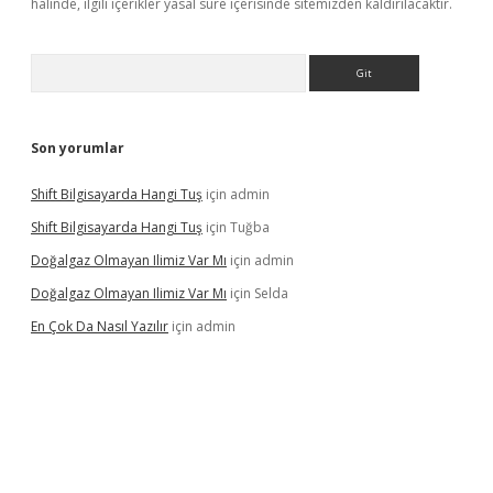
halinde, ilgili içerikler yasal süre içerisinde sitemizden kaldırılacaktır.
Arama
Son yorumlar
Shift Bilgisayarda Hangi Tuş
için
admin
Shift Bilgisayarda Hangi Tuş
için
Tuğba
Doğalgaz Olmayan Ilimiz Var Mı
için
admin
Doğalgaz Olmayan Ilimiz Var Mı
için
Selda
En Çok Da Nasıl Yazılır
için
admin