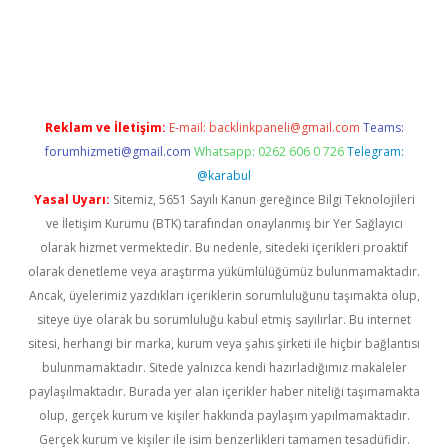
t/
betexper.xyz
Reklam ve İletişim:
E-mail:
backlinkpaneli@gmail.com
Teams:
forumhizmeti@gmail.com
Whatsapp: 0262 606 0 726
Telegram:
@karabul
Yasal Uyarı:
Sitemiz, 5651 Sayılı Kanun gereğince Bilgi Teknolojileri
ve İletişim Kurumu (BTK) tarafından onaylanmış bir Yer Sağlayıcı
olarak hizmet vermektedir. Bu nedenle, sitedeki içerikleri proaktif
olarak denetleme veya araştırma yükümlülüğümüz bulunmamaktadır.
Ancak, üyelerimiz yazdıkları içeriklerin sorumluluğunu taşımakta olup,
siteye üye olarak bu sorumluluğu kabul etmiş sayılırlar. Bu internet
sitesi, herhangi bir marka, kurum veya şahıs şirketi ile hiçbir bağlantısı
bulunmamaktadır. Sitede yalnızca kendi hazırladığımız makaleler
paylaşılmaktadır. Burada yer alan içerikler haber niteliği taşımamakta
olup, gerçek kurum ve kişiler hakkında paylaşım yapılmamaktadır.
Gerçek kurum ve kişiler ile isim benzerlikleri tamamen tesadüfidir.