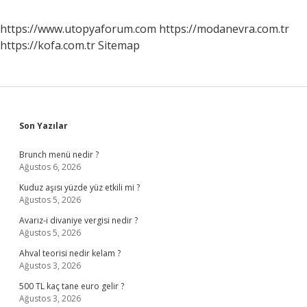
https://www.utopyaforum.com
https://modanevra.com.tr
https://kofa.com.tr
Sitemap
Sidebar
Son Yazılar
Brunch menü nedir ?
Ağustos 6, 2026
Kuduz aşısı yüzde yüz etkili mi ?
Ağustos 5, 2026
Avarız-i divaniye vergisi nedir ?
Ağustos 5, 2026
Ahval teorisi nedir kelam ?
Ağustos 3, 2026
500 TL kaç tane euro gelir ?
Ağustos 3, 2026