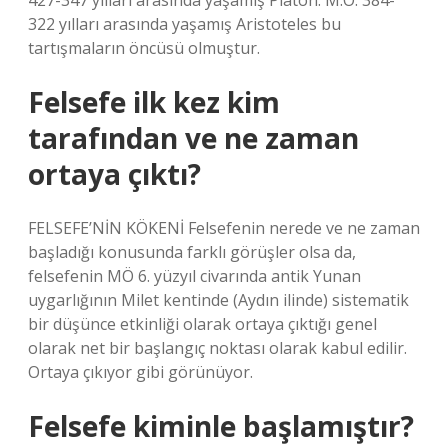
427-347 yılları arasında yaşamış Platon. M.Ö. 384-
322 yılları arasında yaşamış Aristoteles bu
tartışmaların öncüsü olmuştur.
Felsefe ilk kez kim
tarafından ve ne zaman
ortaya çıktı?
FELSEFE’NİN KÖKENİ Felsefenin nerede ve ne zaman
başladığı konusunda farklı görüşler olsa da,
felsefenin MÖ 6. yüzyıl civarında antik Yunan
uygarlığının Milet kentinde (Aydın ilinde) sistematik
bir düşünce etkinliği olarak ortaya çıktığı genel
olarak net bir başlangıç ​​noktası olarak kabul edilir.
Ortaya çıkıyor gibi görünüyor.
Felsefe kiminle başlamıştır?