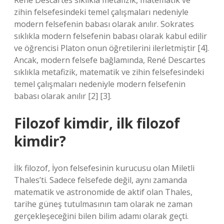
René Descartes sıklıkla metafizik, matematik ve
zihin felsefesindeki temel çalışmaları nedeniyle
modern felsefenin babası olarak anılır. Sokrates
sıklıkla modern felsefenin babası olarak kabul edilir
ve öğrencisi Platon onun öğretilerini ilerletmiştir [4].
Ancak, modern felsefe bağlamında, René Descartes
sıklıkla metafizik, matematik ve zihin felsefesindeki
temel çalışmaları nedeniyle modern felsefenin
babası olarak anılır [2] [3].
Filozof kimdir, ilk filozof
kimdir?
İlk filozof, İyon felsefesinin kurucusu olan Miletli
Thales’ti. Sadece felsefede değil, aynı zamanda
matematik ve astronomide de aktif olan Thales,
tarihe güneş tutulmasının tam olarak ne zaman
gerçekleşeceğini bilen bilim adamı olarak geçti.