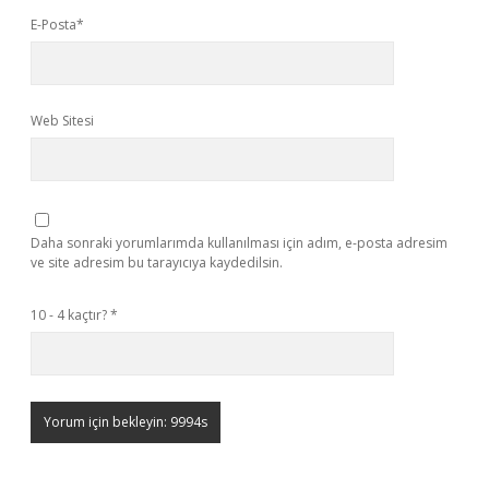
E-Posta*
Web Sitesi
Daha sonraki yorumlarımda kullanılması için adım, e-posta adresim
ve site adresim bu tarayıcıya kaydedilsin.
10 - 4 kaçtır?
*