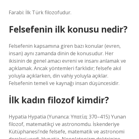
Farabi: İlk Türk filozofudur.
Felsefenin ilk konusu nedir?
Felsefenin kapsamına giren bazı konular (evren,
insan) aynı zamanda dinin de konusudur. Her
ikisinin de genel amacı evreni ve insanı anlamak ve
açıklamak. Ancak yöntemleri farklıdır; felsefe akıl
yoluyla açıklarken, din vahiy yoluyla açıklar.
Felsefenin temeli ve kaynağı insan düşüncesidir.
İlk kadın filozof kimdir?
Hypatia Hypatia (Yunanca: Υπατία; 370–415) Yunan
filozof, matematikçi ve astronomdu. İskenderiye
Kütüphanesi’nde felsefe, matematik ve astronomi