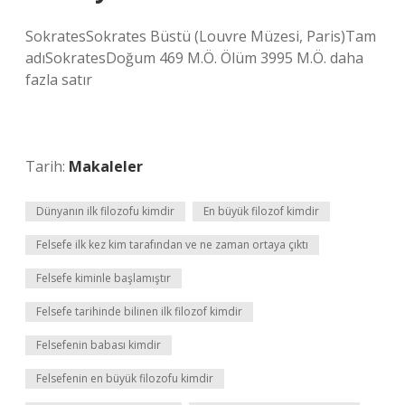
SokratesSokrates Büstü (Louvre Müzesi, Paris)Tam
adıSokratesDoğum 469 M.Ö. Ölüm 3995 M.Ö. daha
fazla satır
Tarih:
Makaleler
Dünyanın ilk filozofu kimdir
En büyük filozof kimdir
Felsefe ilk kez kim tarafından ve ne zaman ortaya çıktı
Felsefe kiminle başlamıştır
Felsefe tarihinde bilinen ilk filozof kimdir
Felsefenin babası kimdir
Felsefenin en büyük filozofu kimdir