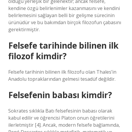
olduğu yerleşik bir gelenektir; ancak felsefe,
kendine özgü belirlenimler kazanmasını ve kendini
belirlemesini sağlayan belli bir gelişme sürecinin
ürünüdür ve bu bakımdan birçok filozofun çabasını
gerektirmiştir.
Felsefe tarihinde bilinen ilk
filozof kimdir?
Felsefe tarihinin bilinen ilk filozofu olan Thales’in
Anadolu topraklarından gelmesi tesadüf değildir.
Felsefenin babası kimdir?
Sokrates sıklıkla Batı felsefesinin babası olarak
kabul edilir ve öğrencisi Platon onun öğretilerini
ilerletmiştir [4]. Ancak, modern felsefe bağlamında,