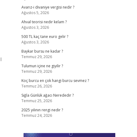
Avarız-i divaniye vergisi nedir ?
Ağustos 5, 2026
Ahval teorisi nedir kelam ?
Ağustos 3, 2026
500 TL kaç tane euro gelir ?
Ağustos 3, 2026
Baykar bursu ne kadar ?
Temmuz 29, 2026
l
Tulumun içine ne giyilir ?
Temmuz 29, 2026
Koç burcu en çok hangi burcu sevmez ?
Temmuz 26, 2026
Sığla Günlük ağacı Nerededir ?
Temmuz 25, 2026
2025 yılının rengi nedir ?
Temmuz 24, 2026