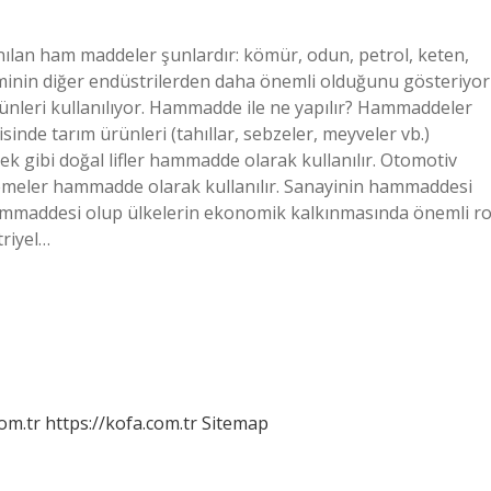
ılan ham maddeler şunlardır: kömür, odun, petrol, keten,
timinin diğer endüstrilerden daha önemli olduğunu gösteriyor
ünleri kullanılıyor. Hammadde ile ne yapılır? Hammaddeler
isinde tarım ürünleri (tahıllar, sebzeler, meyveler vb.)
pek gibi doğal lifler hammadde olarak kullanılır. Otomotiv
zemeler hammadde olarak kullanılır. Sanayinin hammaddesi
mmaddesi olup ülkelerin ekonomik kalkınmasında önemli ro
riyel…
om.tr
https://kofa.com.tr
Sitemap