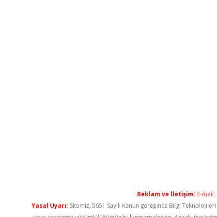
Reklam ve İletişim:
E-mail:
Yasal Uyarı:
Sitemiz, 5651 Sayılı Kanun gereğince Bilgi Teknolojiler