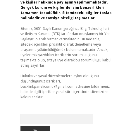
ve kişiler hakkında paylaşım yapılmamaktadır.
Gerçek kurum ve kişiler ile isim benzerlikleri
tamamen tesadüfidir. Sitemizdeki bilgiler taslak
halindedir ve tavsiye niteliği taşımazlar.
Sitemiz, 5651 Sayılı Kanun gereğince Bilgi Teknolojileri
ve İletişim Kurumu (BTK) tarafından onaylanmış bir Yer
Sağlayıcı olarak hizmet vermektedir. Bu nedenle,
sitedeki içerikleri proaktif olarak denetleme veya
araştırma yükümlülüğümüz bulunmamaktadır. Ancak,
üyelerimiz yazdıkları içeriklerin sorumluluğunu
taşımakta olup, siteye üye olarak bu sorumluluğu kabul
etmiş sayılırlar.
Hukuka ve yasal düzenlemelere aykırı olduğunu
düşündüğünüz içerikleri,
backlinkpanelicomtr@gmail.com
adresine bildirmeniz
halinde, ilgili içerikler yasal süre içerisinde sitemizden
kaldırılacaktır.
Arama