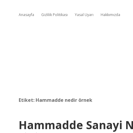
Anasayfa
Gizlilik Politikası
Yasal Uyarı
Hakkımızda
Etiket:
Hammadde nedir örnek
Hammadde Sanayi N