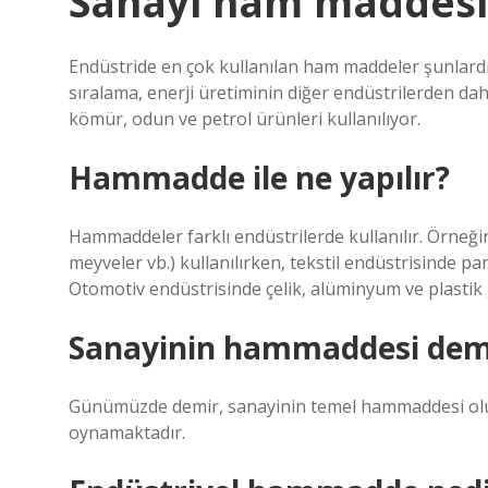
Sanayi ham maddesi
Endüstride en çok kullanılan ham maddeler şunlardır
sıralama, enerji üretiminin diğer endüstrilerden d
kömür, odun ve petrol ürünleri kullanılıyor.
Hammadde ile ne yapılır?
Hammaddeler farklı endüstrilerde kullanılır. Örneğin,
meyveler vb.) kullanılırken, tekstil endüstrisinde pa
Otomotiv endüstrisinde çelik, alüminyum ve plastik
Sanayinin hammaddesi demi
Günümüzde demir, sanayinin temel hammaddesi olu
oynamaktadır.