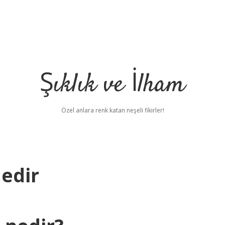
Şıklık ve İlham
Özel anlara renk katan neşeli fikirler!
edir