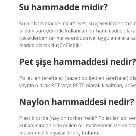
Su hammadde midir?
Su bir ham madde midir? Evet, su içeceklerden tarım
üretim süreçlerinde kullanılan bir ham madde olara
içeceklerden tarıma ve endüstriyel uygulamalara kad
madde olarak düşünülebilir.
Pet şişe hammaddesi nedir?
Polietilen tereftalat [bazen poli(etilen tereftalat) 
yaygın olarak PET veya PETE olarak kısaltılan, polye
Naylon hammaddesi nedir?
Plastik torba (naylon torba) nedir? Polietilen adı veri
kullanımından elde edilen bir malzemedir. Genel özel
mükemmel kimyasal direnç bulunur.