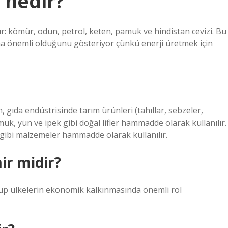
 nedir?
: kömür, odun, petrol, keten, pamuk ve hindistan cevizi. Bu
aha önemli olduğunu gösteriyor çünkü enerji üretmek için
 gıda endüstrisinde tarım ürünleri (tahıllar, sebzeler,
muk, yün ve ipek gibi doğal lifler hammadde olarak kullanılır.
 gibi malzemeler hammadde olarak kullanılır.
r midir?
p ülkelerin ekonomik kalkınmasında önemli rol