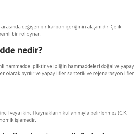
 arasında değişen bir karbon içeriğinin alaşımıdır. Çelik
nemli bir rol oynar.
dde nedir?
önemli hammadde ipliktir ve ipliğin hammaddeleri doğal ve yapay
fler olarak ayrılır ve yapay lifler sentetik ve rejenerasyon lifler
l veya ikincil kaynakların kullanımıyla belirlenmez (C.K.
onomik işlemedir.