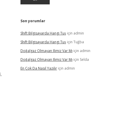
Son yorumlar
Shift Bilgisayarda Hangi Tuş
için
admin
Shift Bilgisayarda Hangi Tuş
için
Tuğba
Doğalgaz Olmayan Ilimiz Var Mı
için
admin
Doğalgaz Olmayan Ilimiz Var Mı
için
Selda
En Çok Da Nasıl Yazılır
için
admin
,