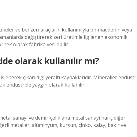
makineler ve benzeri araçların kullanımıyla bir maddenin veya
i zamanlarda değiştirerek seri üretimle ilgilenen ekonomik
örnek olarak fabrika verilebilir.
 olarak kullanılır mı?
lenerek çıkarıldığı yeraltı kaynaklarıdır. Mineraller endüstri
çok endüstride yaygın olarak kullanılır.
 metal sanayi ve demir-çelik ana metal sanayi hariç diğer
ğerli metaller, alüminyum, kurşun, çinko, kalay, bakır ve