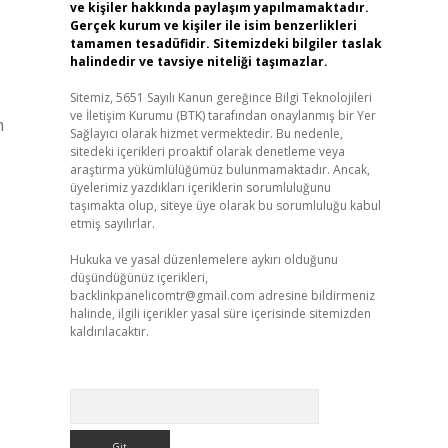
ve kişiler hakkında paylaşım yapılmamaktadır.
Gerçek kurum ve kişiler ile isim benzerlikleri
tamamen tesadüfidir. Sitemizdeki bilgiler taslak
halindedir ve tavsiye niteliği taşımazlar.
Sitemiz, 5651 Sayılı Kanun gereğince Bilgi Teknolojileri
ve İletişim Kurumu (BTK) tarafından onaylanmış bir Yer
m
Sağlayıcı olarak hizmet vermektedir. Bu nedenle,
sitedeki içerikleri proaktif olarak denetleme veya
araştırma yükümlülüğümüz bulunmamaktadır. Ancak,
üyelerimiz yazdıkları içeriklerin sorumluluğunu
taşımakta olup, siteye üye olarak bu sorumluluğu kabul
etmiş sayılırlar.
Hukuka ve yasal düzenlemelere aykırı olduğunu
düşündüğünüz içerikleri,
backlinkpanelicomtr@gmail.com
adresine bildirmeniz
halinde, ilgili içerikler yasal süre içerisinde sitemizden
kaldırılacaktır.
Arama