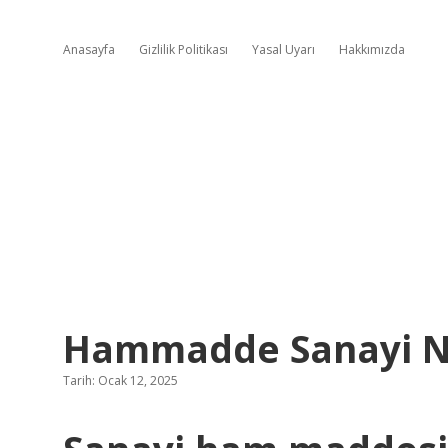
Anasayfa
Gizlilik Politikası
Yasal Uyarı
Hakkımızda
Hammadde Sanayi N
Tarih: Ocak 12, 2025