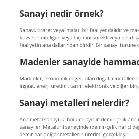
Sanayi nedir örnek?
Sanayi, ticaret veya imalat, bir faaliyet dalıdır ve 
kuvvetin niteliğini veya biçimini sürekli veya belirl
faaliyetin ana dallarından biridir. Bir sanayi türüne 
Madenler sanayide hammadde
Madenler, ekonomik değeri olan doğal minerallerin iş
inşaat, enerji üretimi, tarım, elektronik ve diğer bir
Sanayi metalleri nelerdir?
Ana metal sanayi iki bölüme ayrılır: demir-çelik ana
sanayiler. Metalurji sanayinde (demir-çelik hariç) de
demir hariç diğer metallerin üretimi gerçekleşir.