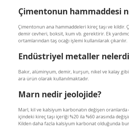
Çimentonun hammaddesi n
Çimentonun ana hammaddeleri kireç taşı ve kildir. 
demir cevheri, boksit, kum vb. gerektirir. Ek yardım
ortamlarından taş ocağı işlemi kullanılarak çıkarılır.
Endüstriyel metaller nelerdi
Bakır, alüminyum, demir, kurşun, nikel ve kalay gibi
ara ürün olarak kullanılmaktadır.
Marn nedir jeolojide?
Marl, kil ve kalsiyum karbonatın değişen oranlarda d
içindeki kireç taşı içeriği %20 ila %60 arasında değişi
Kilden daha fazla kalsiyum karbonat olduğunda buna