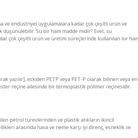
a ve endüstriyel uygulamalara kadar çok çeşitli ürün ve
k düşünülebilir. Su bir ham madde midir? Evet, su
ar çok çeşitli ürün ve üretim süreçlerinde kullanılan bir ha
olarak yazılır], eskiden PETP veya PET-P olarak bilinen veya en
ster reçine ailesinde bir termoplastik polimer reçinesidir.
len petrol türevlerinden ve plastik atıkların ikincil
likleri arasında hava ve neme karşı iyi direnç, esneklik ve