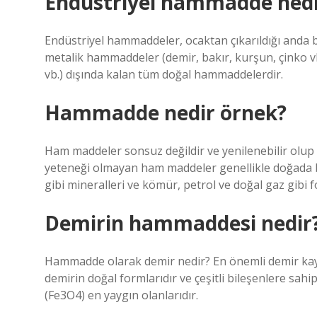
Endüstriyel hammadde nedi
Endüstriyel hammaddeler, ocaktan çıkarıldığı anda b
metalik hammaddeler (demir, bakır, kurşun, çinko vb
vb.) dışında kalan tüm doğal hammaddelerdir.
Hammadde nedir örnek?
Ham maddeler sonsuz değildir ve yenilenebilir olup 
yeteneği olmayan ham maddeler genellikle doğada bu
gibi mineralleri ve kömür, petrol ve doğal gaz gibi fos
Demirin hammaddesi nedir
Hammadde olarak demir nedir? En önemli demir kayn
demirin doğal formlarıdır ve çeşitli bileşenlere sah
(Fe3O4) en yaygın olanlarıdır.