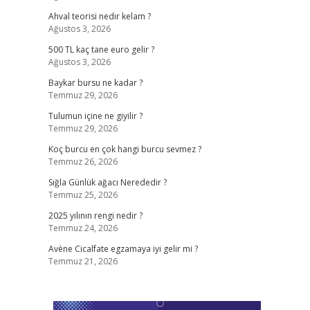
Ahval teorisi nedir kelam ?
Ağustos 3, 2026
500 TL kaç tane euro gelir ?
Ağustos 3, 2026
Baykar bursu ne kadar ?
Temmuz 29, 2026
Tulumun içine ne giyilir ?
Temmuz 29, 2026
Koç burcu en çok hangi burcu sevmez ?
Temmuz 26, 2026
Sığla Günlük ağacı Nerededir ?
Temmuz 25, 2026
2025 yılının rengi nedir ?
Temmuz 24, 2026
Avène Cicalfate egzamaya iyi gelir mi ?
Temmuz 21, 2026