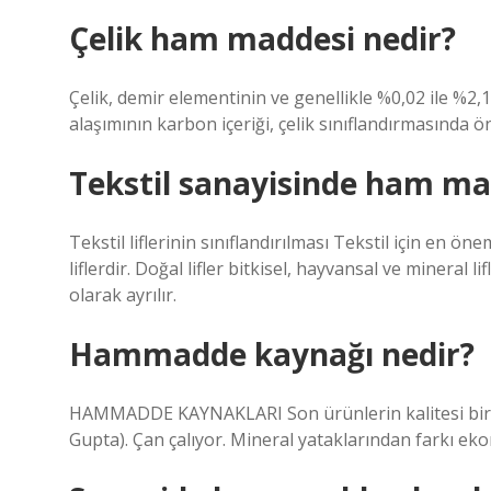
Çelik ham maddesi nedir?
Çelik, demir elementinin ve genellikle %0,02 ile %2,1
alaşımının karbon içeriği, çelik sınıflandırmasında ö
Tekstil sanayisinde ham ma
Tekstil liflerinin sınıflandırılması Tekstil için en 
liflerdir. Doğal lifler bitkisel, hayvansal ve mineral li
olarak ayrılır.
Hammadde kaynağı nedir?
HAMMADDE KAYNAKLARI Son ürünlerin kalitesi birinci
Gupta). Çan çalıyor. Mineral yataklarından farkı ek