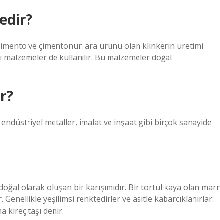
edir?
Çimento ve çimentonun ara ürünü olan klinkerin üretimi
cı malzemeler de kullanılır. Bu malzemeler doğal
r?
 endüstriyel metaller, imalat ve inşaat gibi birçok sanayide
oğal olarak oluşan bir karışımıdır. Bir tortul kaya olan mar
r. Genellikle yeşilimsi renktedirler ve asitle kabarcıklanırlar.
 kireç taşı denir.