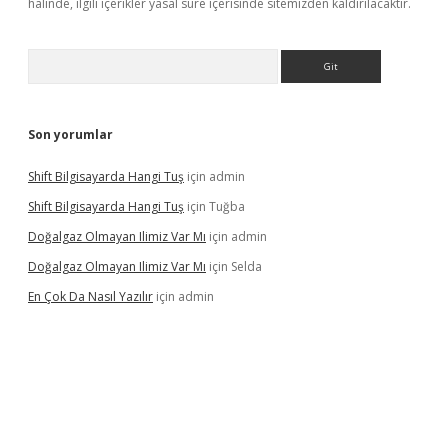
halinde, ilgili içerikler yasal süre içerisinde sitemizden kaldırılacaktır.
Arama
Son yorumlar
Shift Bilgisayarda Hangi Tuş
için
admin
Shift Bilgisayarda Hangi Tuş
için
Tuğba
Doğalgaz Olmayan Ilimiz Var Mı
için
admin
Doğalgaz Olmayan Ilimiz Var Mı
için
Selda
En Çok Da Nasıl Yazılır
için
admin