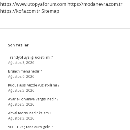
https://www.utopyaforum.com
https://modanevra.com.tr
https://kofa.com.tr
Sitemap
Sidebar
Son Yazılar
Trendyol üyeliği ücretli mi ?
Ağustos 8, 2026
Brunch menü nedir ?
Ağustos 6, 2026
Kuduz aşısı yüzde yüz etkili mi ?
Ağustos 5, 2026
Avarız-i divaniye vergisi nedir ?
Ağustos 5, 2026
Ahval teorisi nedir kelam ?
Ağustos 3, 2026
500 TL kaç tane euro gelir ?