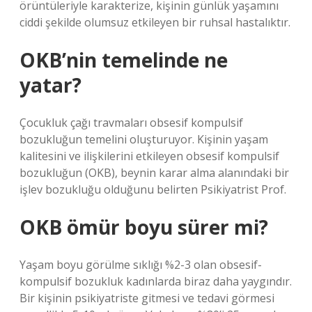
örüntüleriyle karakterize, kişinin günlük yaşamını
ciddi şekilde olumsuz etkileyen bir ruhsal hastalıktır.
OKB’nin temelinde ne
yatar?
Çocukluk çağı travmaları obsesif kompulsif
bozukluğun temelini oluşturuyor. Kişinin yaşam
kalitesini ve ilişkilerini etkileyen obsesif kompulsif
bozukluğun (OKB), beynin karar alma alanındaki bir
işlev bozukluğu olduğunu belirten Psikiyatrist Prof.
OKB ömür boyu sürer mi?
Yaşam boyu görülme sıklığı %2-3 olan obsesif-
kompulsif bozukluk kadınlarda biraz daha yaygındır.
Bir kişinin psikiyatriste gitmesi ve tedavi görmesi