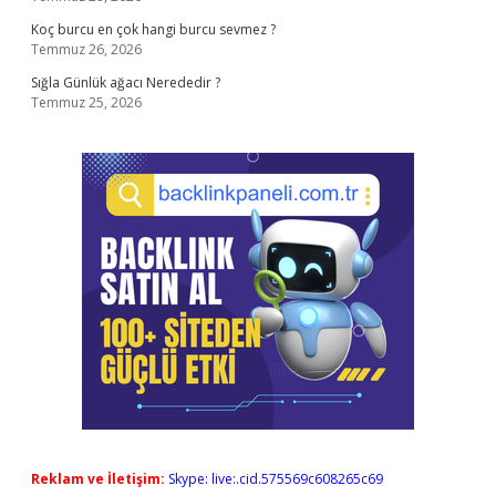
Koç burcu en çok hangi burcu sevmez ?
Temmuz 26, 2026
Sığla Günlük ağacı Nerededir ?
Temmuz 25, 2026
Reklam ve İletişim:
Skype: live:.cid.575569c608265c69