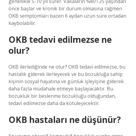
genellikle 5-10 yıl sürer. Vakaların %80’i 25 yaşından
önce başlar ve kronik bir durum olmasına rağmen
OKB semptomları bazen 6 aydan uzun süre ortadan
kaybolabilir.
OKB tedavi edilmezse ne
olur?
OKB ilerlediğinde ne olur? OKB tedavi edilmezse, bu
hastalık giderek ilerleyecek ve bu bozukluğa sahip
kişinin sosyal hayatına ve günlük işleyişine giderek
daha fazla müdahale etmeye başlayacaktır. Bu
bozukluk bir beslenme bozukluğu olduğundan,
tedavi edilmezse daha da kötüleşecektir.
OKB hastaları ne düşünür?