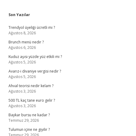
Sidebar
Son Yazılar
Trendyol üyeliği ücretli mi ?
Ağustos 8, 2026
Brunch menü nedir ?
Ağustos 6, 2026
Kuduz aşısı yüzde yüz etkili mi ?
Ağustos 5, 2026
Avarız-i divaniye vergisi nedir ?
Ağustos 5, 2026
Ahval teorisi nedir kelam ?
Ağustos 3, 2026
500 TL kaç tane euro gelir ?
Ağustos 3, 2026
Baykar bursu ne kadar ?
Temmuz 29, 2026
Tulumun içine ne giyilir ?
Temmuz 29, 2026