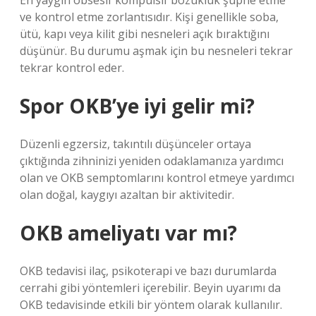
En yaygın obsesif kompulsif bozukluk şüphe etme
ve kontrol etme zorlantısıdır. Kişi genellikle soba,
ütü, kapı veya kilit gibi nesneleri açık bıraktığını
düşünür. Bu durumu aşmak için bu nesneleri tekrar
tekrar kontrol eder.
Spor OKB’ye iyi gelir mi?
Düzenli egzersiz, takıntılı düşünceler ortaya
çıktığında zihninizi yeniden odaklamanıza yardımcı
olan ve OKB semptomlarını kontrol etmeye yardımcı
olan doğal, kaygıyı azaltan bir aktivitedir.
OKB ameliyatı var mı?
OKB tedavisi ilaç, psikoterapi ve bazı durumlarda
cerrahi gibi yöntemleri içerebilir. Beyin uyarımı da
OKB tedavisinde etkili bir yöntem olarak kullanılır.