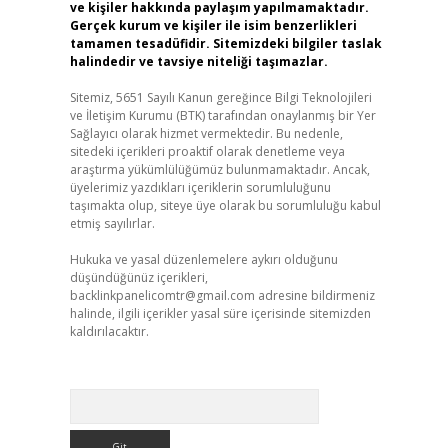
ve kişiler hakkında paylaşım yapılmamaktadır.
Gerçek kurum ve kişiler ile isim benzerlikleri
tamamen tesadüfidir. Sitemizdeki bilgiler taslak
halindedir ve tavsiye niteliği taşımazlar.
Sitemiz, 5651 Sayılı Kanun gereğince Bilgi Teknolojileri
ve İletişim Kurumu (BTK) tarafından onaylanmış bir Yer
Sağlayıcı olarak hizmet vermektedir. Bu nedenle,
sitedeki içerikleri proaktif olarak denetleme veya
araştırma yükümlülüğümüz bulunmamaktadır. Ancak,
üyelerimiz yazdıkları içeriklerin sorumluluğunu
taşımakta olup, siteye üye olarak bu sorumluluğu kabul
etmiş sayılırlar.
Hukuka ve yasal düzenlemelere aykırı olduğunu
düşündüğünüz içerikleri,
backlinkpanelicomtr@gmail.com
adresine bildirmeniz
halinde, ilgili içerikler yasal süre içerisinde sitemizden
kaldırılacaktır.
Arama