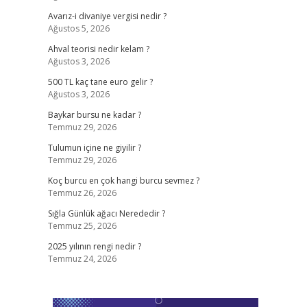
Avarız-i divaniye vergisi nedir ?
Ağustos 5, 2026
Ahval teorisi nedir kelam ?
Ağustos 3, 2026
500 TL kaç tane euro gelir ?
Ağustos 3, 2026
Baykar bursu ne kadar ?
Temmuz 29, 2026
Tulumun içine ne giyilir ?
Temmuz 29, 2026
Koç burcu en çok hangi burcu sevmez ?
Temmuz 26, 2026
Sığla Günlük ağacı Nerededir ?
Temmuz 25, 2026
2025 yılının rengi nedir ?
Temmuz 24, 2026