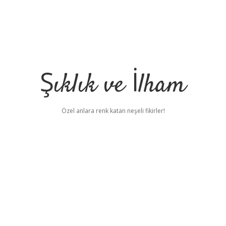
Şıklık ve İlham
Özel anlara renk katan neşeli fikirler!