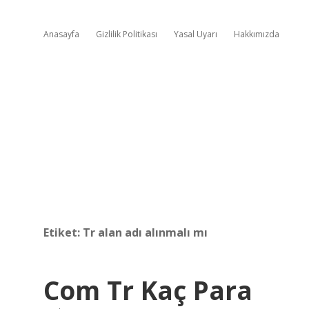
Anasayfa
Gizlilik Politikası
Yasal Uyarı
Hakkımızda
Etiket:
Tr alan adı alınmalı mı
Com Tr Kaç Para