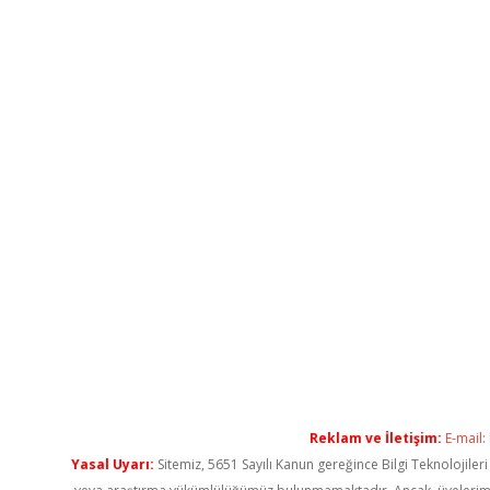
Reklam ve İletişim:
E-mail:
Yasal Uyarı:
Sitemiz, 5651 Sayılı Kanun gereğince Bilgi Teknolojiler