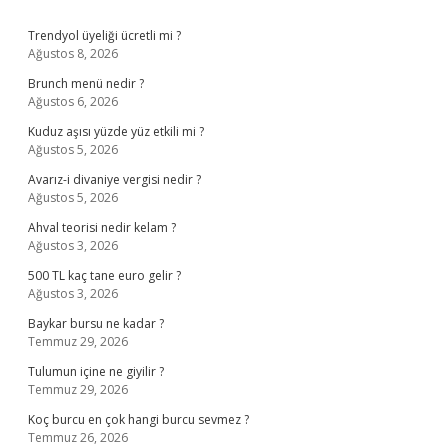
Sidebar
Trendyol üyeliği ücretli mi ?
Ağustos 8, 2026
Brunch menü nedir ?
Ağustos 6, 2026
Kuduz aşısı yüzde yüz etkili mi ?
Ağustos 5, 2026
Avarız-i divaniye vergisi nedir ?
Ağustos 5, 2026
Ahval teorisi nedir kelam ?
Ağustos 3, 2026
500 TL kaç tane euro gelir ?
Ağustos 3, 2026
Baykar bursu ne kadar ?
Temmuz 29, 2026
Tulumun içine ne giyilir ?
Temmuz 29, 2026
Koç burcu en çok hangi burcu sevmez ?
Temmuz 26, 2026