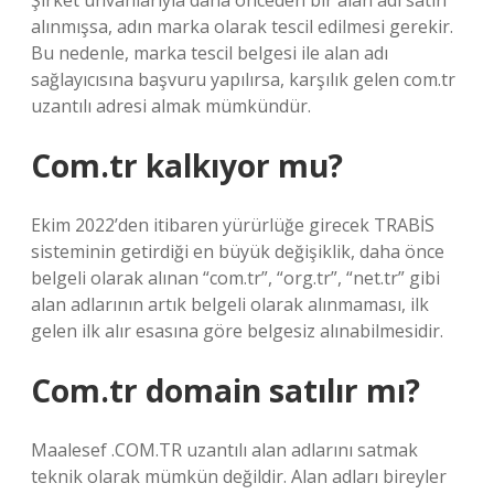
Şirket unvanlarıyla daha önceden bir alan adı satın
alınmışsa, adın marka olarak tescil edilmesi gerekir.
Bu nedenle, marka tescil belgesi ile alan adı
sağlayıcısına başvuru yapılırsa, karşılık gelen com.tr
uzantılı adresi almak mümkündür.
Com.tr kalkıyor mu?
Ekim 2022’den itibaren yürürlüğe girecek TRABİS
sisteminin getirdiği en büyük değişiklik, daha önce
belgeli olarak alınan “com.tr”, “org.tr”, “net.tr” gibi
alan adlarının artık belgeli olarak alınmaması, ilk
gelen ilk alır esasına göre belgesiz alınabilmesidir.
Com.tr domain satılır mı?
Maalesef .COM.TR uzantılı alan adlarını satmak
teknik olarak mümkün değildir. Alan adları bireyler