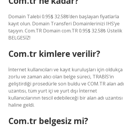
Com.tr ne kadar?
Domain Talebi 0.95$ 32.58₺’den başlayan fiyatlarla
kayıt olun. Domain Transferi Domainlerinizi IHS’ye
taşıyın. Com.TR Domain com.TR 0.95$ 32.58₺ Üstelik
BELGESİZ!
Com.tr kimlere verilir?
İnternet kullanıcıları ve kayıt kuruluşları için oldukça
zorlu ve zaman alıcı olan belge süreci, TRABİS’in
geliştirdiği prosedürle son buldu ve COM.TR alan adı
uzantısı, tüm yurt içi ve yurt dışı İnternet
kullanıcılarının tescil edebileceği bir alan adı uzantısı
haline geldi.
Com.tr belgesiz mi?