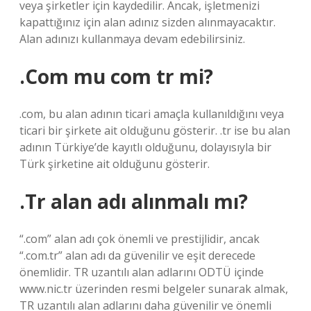
veya şirketler için kaydedilir. Ancak, işletmenizi
kapattığınız için alan adınız sizden alınmayacaktır.
Alan adınızı kullanmaya devam edebilirsiniz.
.Com mu com tr mi?
.com, bu alan adının ticari amaçla kullanıldığını veya
ticari bir şirkete ait olduğunu gösterir. .tr ise bu alan
adının Türkiye’de kayıtlı olduğunu, dolayısıyla bir
Türk şirketine ait olduğunu gösterir.
.Tr alan adı alınmalı mı?
“.com” alan adı çok önemli ve prestijlidir, ancak
“.com.tr” alan adı da güvenilir ve eşit derecede
önemlidir. TR uzantılı alan adlarını ODTÜ içinde
www.nic.tr üzerinden resmi belgeler sunarak almak,
TR uzantılı alan adlarını daha güvenilir ve önemli