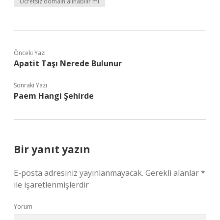
Ücretsiz domain alınabilir mi
Önceki Yazı
Apatit Taşı Nerede Bulunur
Sonraki Yazı
Paem Hangi Şehirde
Bir yanıt yazın
E-posta adresiniz yayınlanmayacak.
Gerekli alanlar
*
ile işaretlenmişlerdir
Yorum