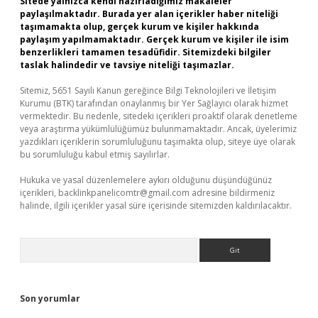
Sitede yalnızca kendi hazırladığımız makaleler
paylaşılmaktadır. Burada yer alan içerikler haber niteliği
taşımamakta olup, gerçek kurum ve kişiler hakkında
paylaşım yapılmamaktadır. Gerçek kurum ve kişiler ile isim
benzerlikleri tamamen tesadüfidir. Sitemizdeki bilgiler
taslak halindedir ve tavsiye niteliği taşımazlar.
Sitemiz, 5651 Sayılı Kanun gereğince Bilgi Teknolojileri ve İletişim
Kurumu (BTK) tarafından onaylanmış bir Yer Sağlayıcı olarak hizmet
vermektedir. Bu nedenle, sitedeki içerikleri proaktif olarak denetleme
veya araştırma yükümlülüğümüz bulunmamaktadır. Ancak, üyelerimiz
yazdıkları içeriklerin sorumluluğunu taşımakta olup, siteye üye olarak
bu sorumluluğu kabul etmiş sayılırlar.
Hukuka ve yasal düzenlemelere aykırı olduğunu düşündüğünüz
içerikleri,
backlinkpanelicomtr@gmail.com
adresine bildirmeniz
halinde, ilgili içerikler yasal süre içerisinde sitemizden kaldırılacaktır.
Arama
Son yorumlar