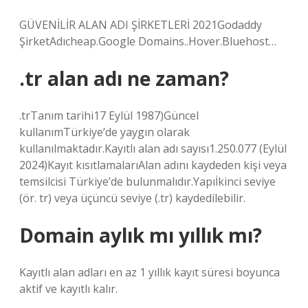
GÜVENİLİR ALAN ADI ŞİRKETLERİ 2021Godaddy
ŞirketAdıcheap.Google Domains..Hover.Bluehost…
.tr alan adı ne zaman?
.trTanım tarihi17 Eylül 1987)Güncel
kullanımTürkiye’de yaygın olarak
kullanılmaktadır.Kayıtlı alan adı sayısı1.250.077 (Eylül
2024)Kayıt kısıtlamalarıAlan adını kaydeden kişi veya
temsilcisi Türkiye’de bulunmalıdır.Yapıİkinci seviye
(ör. tr) veya üçüncü seviye (.tr) kaydedilebilir.
Domain aylık mı yıllık mı?
Kayıtlı alan adları en az 1 yıllık kayıt süresi boyunca
aktif ve kayıtlı kalır.