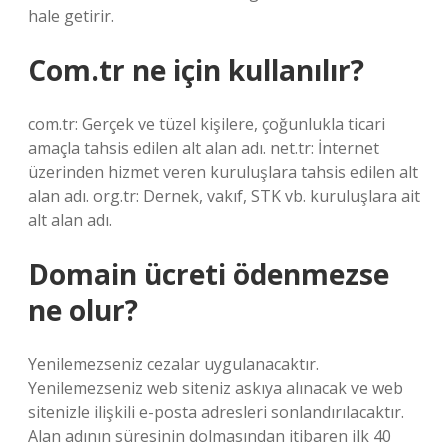
hale getirir.
Com.tr ne için kullanılır?
com.tr: Gerçek ve tüzel kişilere, çoğunlukla ticari
amaçla tahsis edilen alt alan adı. net.tr: İnternet
üzerinden hizmet veren kuruluşlara tahsis edilen alt
alan adı. org.tr: Dernek, vakıf, STK vb. kuruluşlara ait
alt alan adı.
Domain ücreti ödenmezse
ne olur?
Yenilemezseniz cezalar uygulanacaktır.
Yenilemezseniz web siteniz askıya alınacak ve web
sitenizle ilişkili e-posta adresleri sonlandırılacaktır.
Alan adının süresinin dolmasından itibaren ilk 40