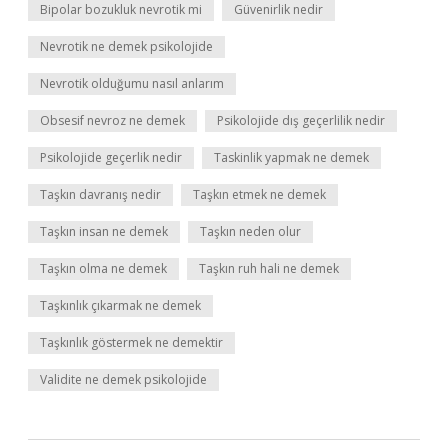
Bipolar bozukluk nevrotik mi
Güvenirlik nedir
Nevrotik ne demek psikolojide
Nevrotik olduğumu nasıl anlarım
Obsesif nevroz ne demek
Psikolojide dış geçerlilik nedir
Psikolojide geçerlik nedir
Taskinlik yapmak ne demek
Taşkın davranış nedir
Taşkın etmek ne demek
Taşkın insan ne demek
Taşkın neden olur
Taşkın olma ne demek
Taşkın ruh hali ne demek
Taşkınlık çıkarmak ne demek
Taşkınlık göstermek ne demektir
Validite ne demek psikolojide