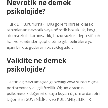
Nevrotik ne demek
psikolojide?
Türk Dil Kurumu’na (TDK) göre “sinirsel” olarak
tanımlanan nevrotik veya nörotik bozukluk, kaygı,
olumsuzluk, karamsarlık, huzursuzluk, depresif ruh
hali ve kendinden şüphe etme gibi belirtilere yol
açan bir duygudurum bozukluğudur.
Validite ne demek
psikolojide?
Testin ölçmeyi amaçladığı özelliği veya süreci ölçme
performansıyla ilgili özellik. Ölçüm aracının
psikometrik değerini ortaya koyan üç unsurdan biri.
Diğer ikisi GÜVENİLİRLİK ve KULLANIŞLILIKTIR.