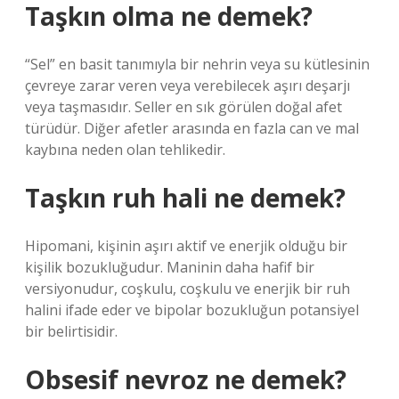
Taşkın olma ne demek?
“Sel” en basit tanımıyla bir nehrin veya su kütlesinin
çevreye zarar veren veya verebilecek aşırı deşarjı
veya taşmasıdır. Seller en sık görülen doğal afet
türüdür. Diğer afetler arasında en fazla can ve mal
kaybına neden olan tehlikedir.
Taşkın ruh hali ne demek?
Hipomani, kişinin aşırı aktif ve enerjik olduğu bir
kişilik bozukluğudur. Maninin daha hafif bir
versiyonudur, coşkulu, coşkulu ve enerjik bir ruh
halini ifade eder ve bipolar bozukluğun potansiyel
bir belirtisidir.
Obsesif nevroz ne demek?