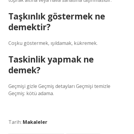
toprak altına veya hava sahasına taşınmasıdır.
Taşkınlık göstermek ne
demektir?
Coşku göstermek, ışıldamak, kükremek.
Taskinlik yapmak ne
demek?
Geçmişi gizle Geçmiş detayları Geçmişi temizle
Geçmiş: kötü adama.
Tarih:
Makaleler