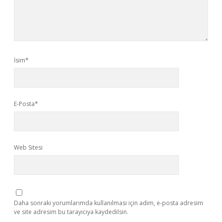
İsim*
E-Posta*
Web Sitesi
Daha sonraki yorumlarımda kullanılması için adım, e-posta adresim
ve site adresim bu tarayıcıya kaydedilsin.