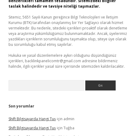
benzerlikleri tamamen tesadüfidir. Sitemizdeki bilgiler
taslak halindedir ve tavsiye niteliği taşımazlar.
Sitemiz, 5651 Sayılı Kanun gereğince Bilgi Teknolojileri ve İletişim
Kurumu (BTK) tarafından onaylanmış bir Yer Sağlayıcı olarak hizmet
vermektedir. Bu nedenle, sitedeki içerikleri proaktif olarak denetleme
veya araştırma yükümlülüğümüz bulunmamaktadır. Ancak, üyelerimiz
yazdıkları içeriklerin sorumluluğunu taşımakta olup, siteye üye olarak
bu sorumluluğu kabul etmiş sayılırlar.
Hukuka ve yasal düzenlemelere aykırı olduğunu düşündüğünüz
içerikleri,
backlinkpanelicomtr@gmail.com
adresine bildirmeniz
halinde, ilgili içerikler yasal süre içerisinde sitemizden kaldırılacaktır.
Arama
Son yorumlar
Shift Bilgisayarda Hangi Tuş
için
admin
Shift Bilgisayarda Hangi Tuş
için
Tuğba