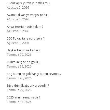
Kuduz aşısı yüzde yüz etkili mi ?
Ağustos 5, 2026
Avarız-i divaniye vergisi nedir ?
Ağustos 5, 2026
Ahval teorisi nedir kelam ?
Ağustos 3, 2026
500 TL kaç tane euro gelir ?
Ağustos 3, 2026
Baykar bursu ne kadar ?
Temmuz 29, 2026
Tulumun içine ne giyilir ?
Temmuz 29, 2026
Koç burcu en çok hangi burcu sevmez ?
Temmuz 26, 2026
Sığla Günlük ağacı Nerededir ?
Temmuz 25, 2026
2025 yılının rengi nedir ?
Temmuz 24, 2026