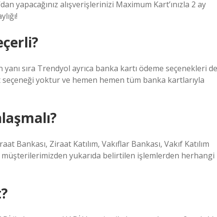
l’dan yapacağınız alışverişlerinizi Maximum Kart’ınızla 2 ay
ylığı!
çerli?
 yanı sıra Trendyol ayrıca banka kartı ödeme seçenekleri d
t seçeneği yoktur ve hemen hemen tüm banka kartlarıyla
nlaşmalı?
at Bankası, Ziraat Katılım, Vakıflar Bankası, Vakıf Katılım
müşterilerimizden yukarıda belirtilen işlemlerden herhangi
t?