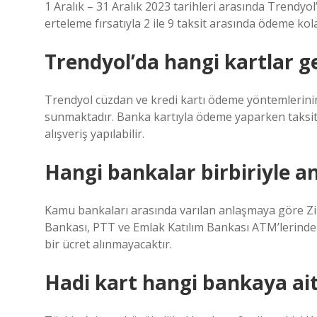
1 Aralık – 31 Aralık 2023 tarihleri ​​arasında Trendyo
erteleme fırsatıyla 2 ile 9 taksit arasında ödeme kola
Trendyol’da hangi kartlar ge
Trendyol cüzdan ve kredi kartı ödeme yöntemlerinin
sunmaktadır. Banka kartıyla ödeme yaparken taksi
alışveriş yapılabilir.
Hangi bankalar birbiriyle a
Kamu bankaları arasında varılan anlaşmaya göre Zira
Bankası, PTT ve Emlak Katılım Bankası ATM’lerinde 
bir ücret alınmayacaktır.
Hadi kart hangi bankaya ai