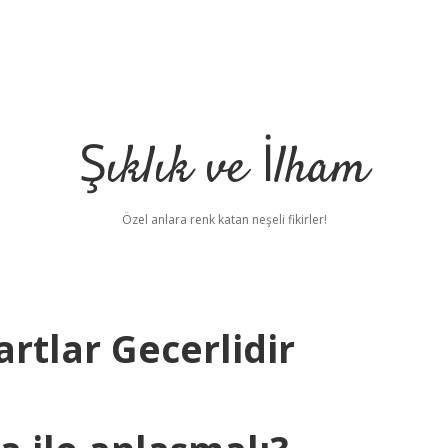
Şıklık ve İlham
Özel anlara renk katan neşeli fikirler!
rtlar Gecerlidir