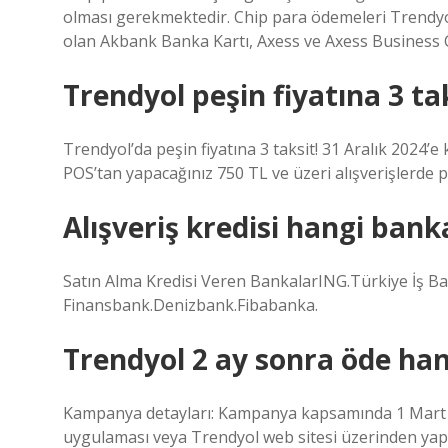
olması gerekmektedir. Chip para ödemeleri Trendyol
olan Akbank Banka Kartı, Axess ve Axess Business Ca
Trendyol peşin fiyatına 3 ta
Trendyol’da peşin fiyatına 3 taksit! 31 Aralık 2024’
POS’tan yapacağınız 750 TL ve üzeri alışverişlerde peş
Alışveriş kredisi hangi bank
Satın Alma Kredisi Veren BankalarING.Türkiye İş
Finansbank.Denizbank.Fibabanka.
Trendyol 2 ay sonra öde hang
Kampanya detayları: Kampanya kapsamında 1 Mart – 
uygulaması veya Trendyol web sitesi üzerinden yapac