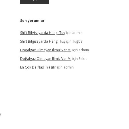
Son yorumlar
Shift Bilgisayarda Hangi Tuş
için
admin
Shift Bilgisayarda Hangi Tuş
için
Tuğba
Doğalgaz Olmayan Ilimiz Var Mı
için
admin
Doğalgaz Olmayan Ilimiz Var Mı
için
Selda
En Çok Da Nasıl Yazılır
için
admin
e