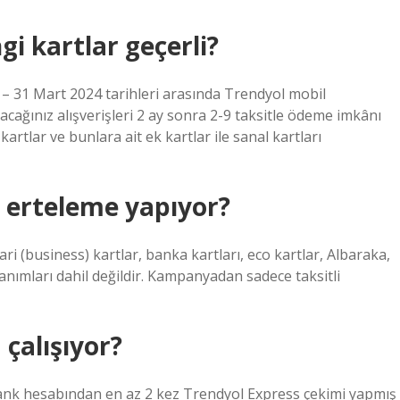
i kartlar geçerli?
31 Mart 2024 tarihleri ​​arasında Trendyol mobil
ağınız alışverişleri 2 ay sonra 2-9 taksitle ödeme imkânı
artlar ve bunlara ait ek kartlar ile sanal kartları
 erteleme yapıyor?
ari (business) kartlar, banka kartları, eco kartlar, Albaraka,
nımları dahil değildir. Kampanyadan sadece taksitli
çalışıyor?
kbank hesabından en az 2 kez Trendyol Express çekimi yapmış