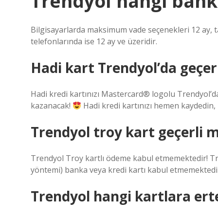
Trendyol hangi bank
Bilgisayarlarda maksimum vade seçenekleri 12 ay, ta
telefonlarında ise 12 ay ve üzeridir.
Hadi kart Trendyol’da geçer
Hadi kredi kartınızı Mastercard® logolu Trendyol’d
kazanacak!
Hadi kredi kartınızı hemen kaydedin, in
Trendyol troy kart geçerli m
Trendyol Troy kartlı ödeme kabul etmemektedir! Tr
yöntemi) banka veya kredi kartı kabul etmemektedi
Trendyol hangi kartlara er