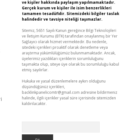
ve kişiler hakkında paylaşım yapılmamaktadır.
Gerçek kurum ve kişiler ile isim benzerlikleri
tamamen tesadüfidir. Sitemizdeki bilgiler taslak
halindedir ve tavsiye niteliği taşımazlar.
Sitemiz, 5651 Sayılı Kanun gereğince Bilgi Teknolojileri
ve İletişim Kurumu (BTK) tarafından onaylanmış bir Yer
Sağlayıcı olarak hizmet vermektedir. Bu nedenle,
sitedeki içerikleri proaktif olarak denetleme veya
k
araştırma yükümlülüğümüz bulunmamaktadır. Ancak,
üyelerimiz yazdıkları içeriklerin sorumluluğunu
taşımakta olup, siteye üye olarak bu sorumluluğu kabul
etmiş sayılırlar.
Hukuka ve yasal düzenlemelere aykırı olduğunu
düşündüğünüz içerikleri,
backlinkpanelicomtr@gmail.com
adresine bildirmeniz
halinde, ilgili içerikler yasal süre içerisinde sitemizden
i
kaldırılacaktır.
Arama