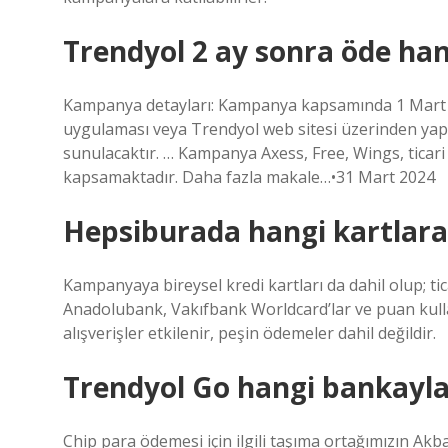
Trendyol 2 ay sonra öde hang
Kampanya detayları: Kampanya kapsamında 1 Mart – 
uygulaması veya Trendyol web sitesi üzerinden yapac
sunulacaktır. … Kampanya Axess, Free, Wings, ticari k
kapsamaktadır. Daha fazla makale…•31 Mart 2024
Hepsiburada hangi kartlara
Kampanyaya bireysel kredi kartları da dahil olup; tic
Anadolubank, Vakıfbank Worldcard’lar ve puan kulla
alışverişler etkilenir, peşin ödemeler dahil değildir.
Trendyol Go hangi bankayla 
Chip para ödemesi için ilgili taşıma ortağımızın A