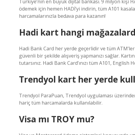
Türkiye’nin en büyük dijital bankası. 9 milyon kişi 
ödemek için hemen HADİ’yi indirin, tüm A101 kasala
harcamalarınızla bedava para kazanın!
Hadi kart hangi mağazalard
Hadi Bank Card her yerde geçerlidir ve tüm ATM’leri
güvenli bir şekilde alışveriş yapmanızı sağlar. Kartı
tutarsınız. Hadi Bank Card’ınızı tüm A101, English 
Trendyol kart her yerde kull
Trendyol ParaPuan, Trendyol uygulaması üzerinden ya
hariç tüm harcamalarda kullanılabilir.
Visa mı TROY mu?