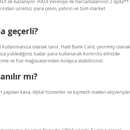
HADİ ile kazanıyor. HADİ Veresiye ile harcamalarınızı 2 ayda**
rından ücretsiz para çekin, yatırın ve tüm market
a geçerli?
 kullanmanıza olanak tanır. Hadi Bank Card, çevrimiçi olara
nıza yüklediğiniz kadar para kullanarak kontrolü elinizde
Home ve Eve mağazalarından kolayca alabilirsiniz.
anılır mı?
pılan kasa, dijital hizmetler ve kıymetli maden alışverişler