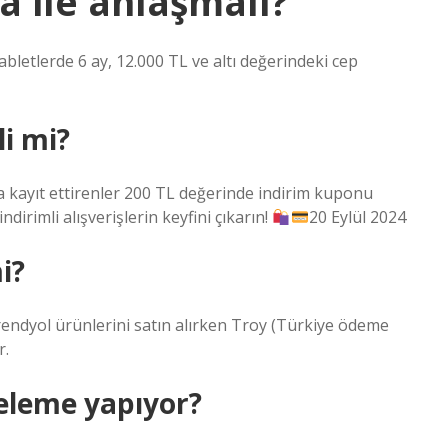
a ile anlaşmalı?
bletlerde 6 ay, 12.000 TL ve altı değerindeki cep
li mi?
a kayıt ettirenler 200 TL değerinde indirim kuponu
dirimli alışverişlerin keyfini çıkarın!
20 Eylül 2024
i?
endyol ürünlerini satın alırken Troy (Türkiye ödeme
r.
teleme yapıyor?