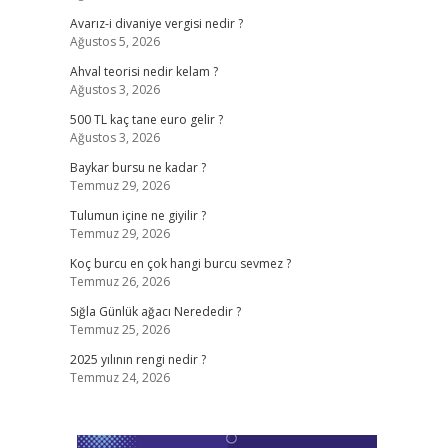
Avarız-i divaniye vergisi nedir ?
Ağustos 5, 2026
Ahval teorisi nedir kelam ?
Ağustos 3, 2026
500 TL kaç tane euro gelir ?
Ağustos 3, 2026
Baykar bursu ne kadar ?
Temmuz 29, 2026
Tulumun içine ne giyilir ?
Temmuz 29, 2026
Koç burcu en çok hangi burcu sevmez ?
Temmuz 26, 2026
Sığla Günlük ağacı Nerededir ?
Temmuz 25, 2026
2025 yılının rengi nedir ?
Temmuz 24, 2026