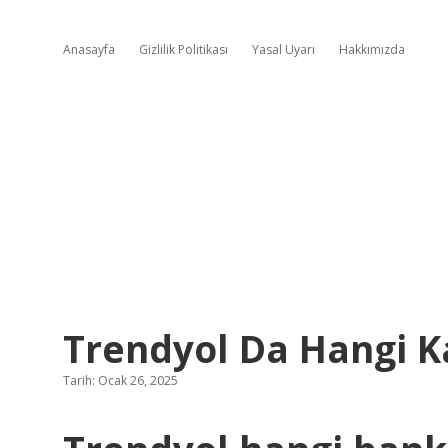
Anasayfa
Gizlilik Politikası
Yasal Uyarı
Hakkımızda
Trendyol Da Hangi Ka
Tarih: Ocak 26, 2025