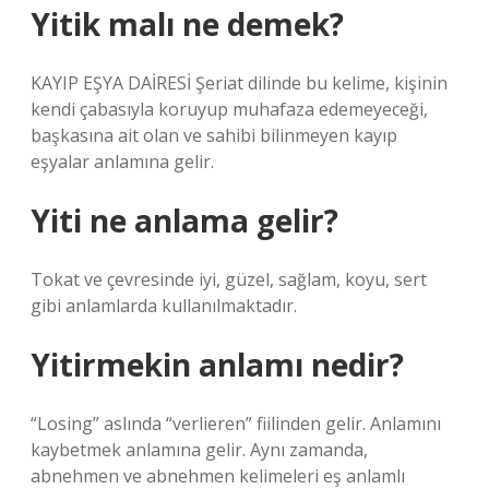
Yitik malı ne demek?
KAYIP EŞYA DAİRESİ Şeriat dilinde bu kelime, kişinin
kendi çabasıyla koruyup muhafaza edemeyeceği,
başkasına ait olan ve sahibi bilinmeyen kayıp
eşyalar anlamına gelir.
Yiti ne anlama gelir?
Tokat ve çevresinde iyi, güzel, sağlam, koyu, sert
gibi anlamlarda kullanılmaktadır.
Yitirmekin anlamı nedir?
“Losing” aslında “verlieren” fiilinden gelir. Anlamını
kaybetmek anlamına gelir. Aynı zamanda,
abnehmen ve abnehmen kelimeleri eş anlamlı