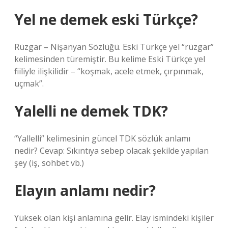
Yel ne demek eski Türkçe?
Rüzgar – Nişanyan Sözlüğü. Eski Türkçe yel “rüzgar”
kelimesinden türemiştir. Bu kelime Eski Türkçe yel
fiiliyle ilişkilidir – “koşmak, acele etmek, çırpınmak,
uçmak”.
Yalelli ne demek TDK?
“Yallelli” kelimesinin güncel TDK sözlük anlamı
nedir? Cevap: Sıkıntıya sebep olacak şekilde yapılan
şey (iş, sohbet vb.)
Elayın anlamı nedir?
Yüksek olan kişi anlamına gelir. Elay ismindeki kişiler