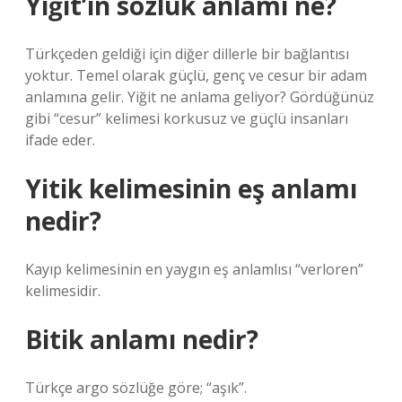
Yiğit’in sözlük anlamı ne?
Türkçeden geldiği için diğer dillerle bir bağlantısı
yoktur. Temel olarak güçlü, genç ve cesur bir adam
anlamına gelir. Yiğit ne anlama geliyor? Gördüğünüz
gibi “cesur” kelimesi korkusuz ve güçlü insanları
ifade eder.
Yitik kelimesinin eş anlamı
nedir?
Kayıp kelimesinin en yaygın eş anlamlısı “verloren”
kelimesidir.
Bitik anlamı nedir?
Türkçe argo sözlüğe göre; “aşık”.