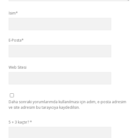
İsim*
E-Posta*
Web Sitesi
Daha sonraki yorumlarımda kullanılması için adım, e-posta adresim
ve site adresim bu tarayıcıya kaydedilsin.
5 + 3 kaçtır?
*