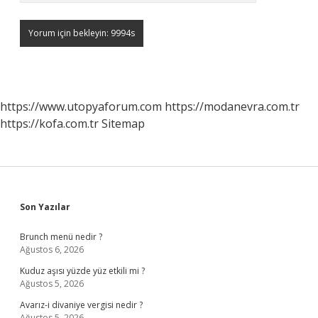
https://www.utopyaforum.com
https://modanevra.com.tr
https://kofa.com.tr
Sitemap
Sidebar
Son Yazılar
Brunch menü nedir ?
Ağustos 6, 2026
Kuduz aşısı yüzde yüz etkili mi ?
Ağustos 5, 2026
Avarız-i divaniye vergisi nedir ?
Ağustos 5, 2026