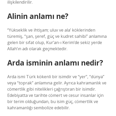
ilişkilendirilir.
Alinin anlamı ne?
“Yükseklik ve ihtişam; uluv ve ala’ köklerinden
türemiş, “şan, şeref, güç ve kudret sahibi” anlamına
gelen bir sıfat olup, Kur’an-ı Kerim’de sekiz yerde
Allah’ın adı olarak geçmektedir.
Arda isminin anlamı nedir?
Arda ismi Türk kökenli bir isimdir ve “yer”, “dünya”
veya “toprak” anlamına gelir. Ayrıca kahramanlık ve
cömertlik gibi nitelikleri çağrıştıran bir isimdir.
Edebiyatta ve tarihte cömert ve cesur insanlar için
bir terim olduğundan, bu isim güç, cömertlik ve
kahramanlığı sembolize edebilir.