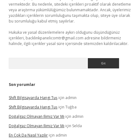
vermektedir. Bu nedenle, sitedeki içerikleri proaktif olarak denetleme
veya araştırma yükümlülüğümüz bulunmamaktadır. Ancak, üyelerimiz
yazdıkları içeriklerin sorumluluğunu taşımakta olup, siteye üye olarak
bu sorumluluğu kabul etmiş sayılırlar.
Hukuka ve yasal düzenlemelere aykırı olduğunu düşündüğünüz
içerikleri,
backlinkpanelicomtr@gmail.com
adresine bildirmeniz
halinde, ilgili içerikler yasal süre içerisinde sitemizden kaldırılacaktır.
Arama
Son yorumlar
Shift Bilgisayarda Hangi Tuş
için
admin
Shift Bilgisayarda Hangi Tuş
için
Tuğba
Doğalgaz Olmayan Ilimiz Var Mı
için
admin
Doğalgaz Olmayan Ilimiz Var Mı
için
Selda
En Çok Da Nasıl Yazılır
için
admin