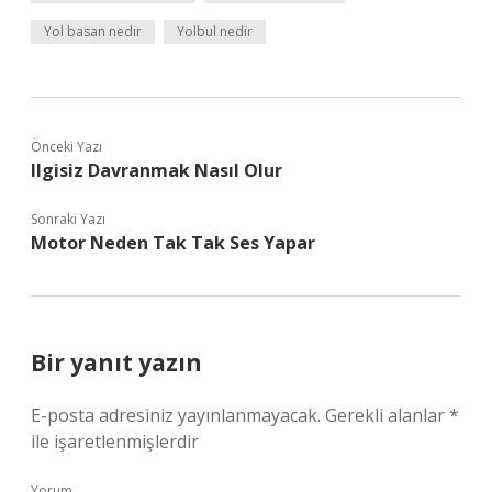
Yol basan nedir
Yolbul nedir
Önceki Yazı
Ilgisiz Davranmak Nasıl Olur
Sonraki Yazı
Motor Neden Tak Tak Ses Yapar
Bir yanıt yazın
E-posta adresiniz yayınlanmayacak.
Gerekli alanlar
*
ile işaretlenmişlerdir
Yorum