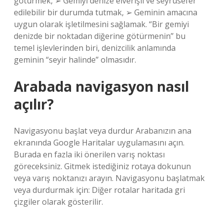
götürmek, ➢ Gemiyi denize elverişli ve seyrüsefer
edilebilir bir durumda tutmak, ➢ Geminin amacına
uygun olarak işletilmesini sağlamak. “Bir gemiyi
denizde bir noktadan diğerine götürmenin” bu
temel işlevlerinden biri, denizcilik anlamında
geminin “seyir halinde” olmasıdır.
Arabada navigasyon nasıl
açılır?
Navigasyonu başlat veya durdur Arabanızın ana
ekranında Google Haritalar uygulamasını açın.
Burada en fazla iki önerilen varış noktası
göreceksiniz. Gitmek istediğiniz rotaya dokunun
veya varış noktanızı arayın. Navigasyonu başlatmak
veya durdurmak için: Diğer rotalar haritada gri
çizgiler olarak gösterilir.