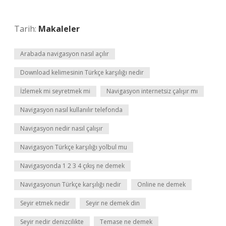
Tarih:
Makaleler
Arabada navigasyon nasıl açılır
Download kelimesinin Türkçe karşılığı nedir
İzlemek mi seyretmek mi
Navigasyon internetsiz çalışır mı
Navigasyon nasıl kullanılır telefonda
Navigasyon nedir nasıl çalışır
Navigasyon Türkçe karşılığı yolbul mu
Navigasyonda 1 2 3 4 çıkış ne demek
Navigasyonun Türkçe karşılığı nedir
Online ne demek
Seyir etmek nedir
Seyir ne demek din
Seyir nedir denizcilikte
Temase ne demek