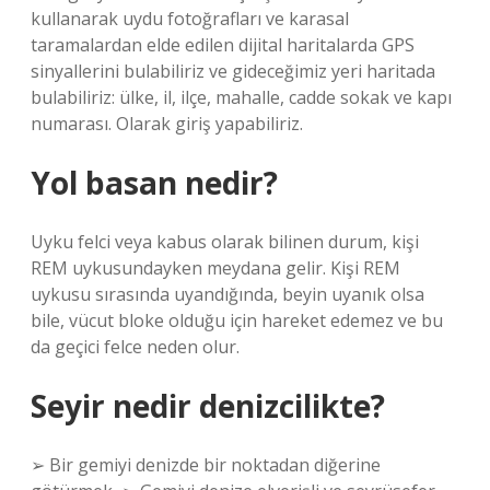
kullanarak uydu fotoğrafları ve karasal
taramalardan elde edilen dijital haritalarda GPS
sinyallerini bulabiliriz ve gideceğimiz yeri haritada
bulabiliriz: ülke, il, ilçe, mahalle, cadde sokak ve kapı
numarası. Olarak giriş yapabiliriz.
Yol basan nedir?
Uyku felci veya kabus olarak bilinen durum, kişi
REM uykusundayken meydana gelir. Kişi REM
uykusu sırasında uyandığında, beyin uyanık olsa
bile, vücut bloke olduğu için hareket edemez ve bu
da geçici felce neden olur.
Seyir nedir denizcilikte?
➢ Bir gemiyi denizde bir noktadan diğerine