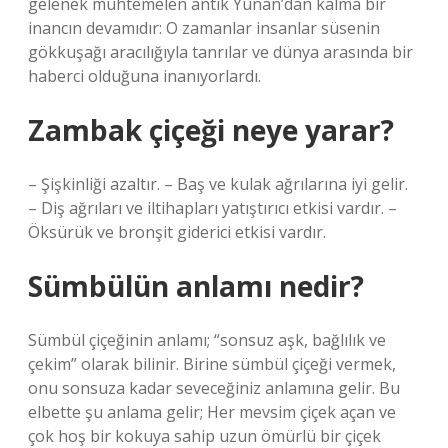
gelenek muhtemelen antik Yunan’dan kalma bir
inancın devamıdır: O zamanlar insanlar süsenin
gökkuşağı aracılığıyla tanrılar ve dünya arasında bir
haberci olduğuna inanıyorlardı.
Zambak çiçeği neye yarar?
– Şişkinliği azaltır. – Baş ve kulak ağrılarına iyi gelir.
– Diş ağrıları ve iltihapları yatıştırıcı etkisi vardır. –
Öksürük ve bronşit giderici etkisi vardır.
Sümbülün anlamı nedir?
Sümbül çiçeğinin anlamı; “sonsuz aşk, bağlılık ve
çekim” olarak bilinir. Birine sümbül çiçeği vermek,
onu sonsuza kadar seveceğiniz anlamına gelir. Bu
elbette şu anlama gelir; Her mevsim çiçek açan ve
çok hoş bir kokuya sahip uzun ömürlü bir çiçek