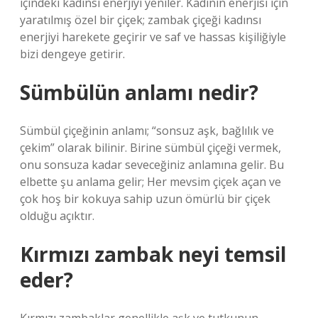
içindeki kadınsı enerjiyi yeniler. Kadının enerjisi için
yaratılmış özel bir çiçek; zambak çiçeği kadınsı
enerjiyi harekete geçirir ve saf ve hassas kişiliğiyle
bizi dengeye getirir.
Sümbülün anlamı nedir?
Sümbül çiçeğinin anlamı; “sonsuz aşk, bağlılık ve
çekim” olarak bilinir. Birine sümbül çiçeği vermek,
onu sonsuza kadar seveceğiniz anlamına gelir. Bu
elbette şu anlama gelir; Her mevsim çiçek açan ve
çok hoş bir kokuya sahip uzun ömürlü bir çiçek
olduğu açıktır.
Kırmızı zambak neyi temsil
eder?