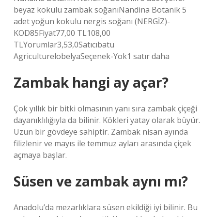
beyaz kokulu zambak soğanıNandina Botanik 5
adet yoğun kokulu nergis soğanı (NERGİZ)-
KOD85Fiyat77,00 TL108,00
TLYorumlar3,53,0Satıcıbatu
AgriculturelobelyaSeçenek-Yok1 satır daha
Zambak hangi ay açar?
Çok yıllık bir bitki olmasının yanı sıra zambak çiçeği
dayanıklılığıyla da bilinir. Kökleri yatay olarak büyür.
Uzun bir gövdeye sahiptir. Zambak nisan ayında
filizlenir ve mayıs ile temmuz ayları arasında çiçek
açmaya başlar.
Süsen ve zambak aynı mı?
Anadolu’da mezarlıklara süsen ekildiği iyi bilinir. Bu