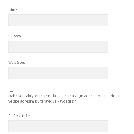
İsim*
E-Posta*
Web Sitesi
Daha sonraki yorumlarımda kullanılması için adım, e-posta adresim
ve site adresim bu tarayıcıya kaydedilsin.
9 - 5 kaçtır?
*