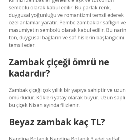
Kırmızı zambaklar genellikle aşk ve tutkunun
sembolü olarak kabul edilir. Bu parlak renk,
duygusal yoğunluğu ve romantizmi temsil ederek
özel anlamlar yaratır. Pembe zambaklar saflığın ve
masumiyetin sembolü olarak kabul edilir. Bu narin
ton, duygusal bağların ve saf hislerin başlangıcını
temsil eder.
Zambak çiçeği ömrü ne
kadardır?
Zambak çiçeği çok yıllık bir yapıya sahiptir ve uzun
ömürlüdür. Kökleri yatay olarak büyür. Uzun saplı
bu çiçek Nisan ayında filizlenir.
Beyaz zambak kaç TL?
Nandina Botanik Nandina Botanik 3 adet şeffaf