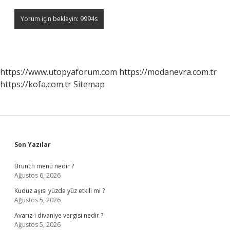
https://www.utopyaforum.com
https://modanevra.com.tr
https://kofa.com.tr
Sitemap
Sidebar
Son Yazılar
Brunch menü nedir ?
Ağustos 6, 2026
Kuduz aşısı yüzde yüz etkili mi ?
Ağustos 5, 2026
Avarız-i divaniye vergisi nedir ?
Ağustos 5, 2026