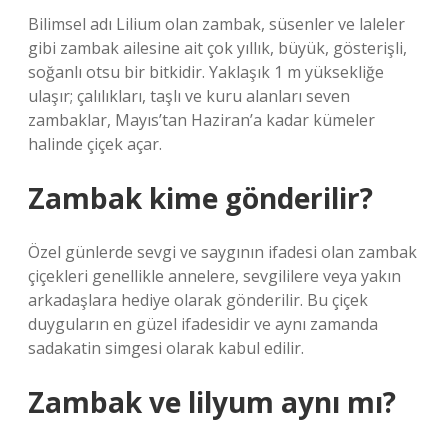
Bilimsel adı Lilium olan zambak, süsenler ve laleler
gibi zambak ailesine ait çok yıllık, büyük, gösterişli,
soğanlı otsu bir bitkidir. Yaklaşık 1 m yüksekliğe
ulaşır; çalılıkları, taşlı ve kuru alanları seven
zambaklar, Mayıs’tan Haziran’a kadar kümeler
halinde çiçek açar.
Zambak kime gönderilir?
Özel günlerde sevgi ve saygının ifadesi olan zambak
çiçekleri genellikle annelere, sevgililere veya yakın
arkadaşlara hediye olarak gönderilir. Bu çiçek
duyguların en güzel ifadesidir ve aynı zamanda
sadakatin simgesi olarak kabul edilir.
Zambak ve lilyum aynı mı?