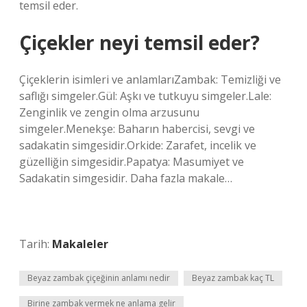
temsil eder.
Çiçekler neyi temsil eder?
Çiçeklerin isimleri ve anlamlarıZambak: Temizliği ve
saflığı simgeler.Gül: Aşkı ve tutkuyu simgeler.Lale:
Zenginlik ve zengin olma arzusunu
simgeler.Menekşe: Baharın habercisi, sevgi ve
sadakatin simgesidir.Orkide: Zarafet, incelik ve
güzelliğin simgesidir.Papatya: Masumiyet ve
Sadakatin simgesidir. Daha fazla makale…
Tarih:
Makaleler
Beyaz zambak çiçeğinin anlamı nedir
Beyaz zambak kaç TL
Birine zambak vermek ne anlama gelir