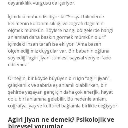
dayanıklılık vurgusu da içeriyor.
İçimdeki mühendis diyor ki: “Sosyal bilimlerde
kelimenin kullanım sıklığı ve coğrafi dağılımını
ölçmek mümkün. Böylece hangi bölgelerde hangi
anlamları daha baskın görmek mümkün olur.”
İçimdeki insan tarafı ise ekliyor: “Ama bazen
ölçemediğimiz duygular var. Bir babanın oğluna
söylediği ‘agiri jiyan’ cümlesi, sayısal veriyle ifade
edilemez.”
Örneğin, bir köyde büyüyen biri için “agiri jiyan”,
çalışkanlık ve sabırla eş anlamlı olabilirken, bir
şehirde yaşayan genç için daha çok enerjik, hayat
dolu biri anlamına gelebilir. Bu nedenle anlam,
coğrafya, yaş ve kültürel bağlamla birlikte değişiyor.
Agiri jiyan ne demek? Psikolojik ve
bireysel yorumlar