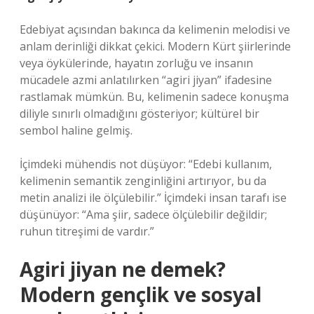
Edebiyat açısından bakınca da kelimenin melodisi ve
anlam derinliği dikkat çekici. Modern Kürt şiirlerinde
veya öykülerinde, hayatın zorluğu ve insanın
mücadele azmi anlatılırken “agiri jiyan” ifadesine
rastlamak mümkün. Bu, kelimenin sadece konuşma
diliyle sınırlı olmadığını gösteriyor; kültürel bir
sembol haline gelmiş.
İçimdeki mühendis not düşüyor: “Edebi kullanım,
kelimenin semantik zenginliğini artırıyor, bu da
metin analizi ile ölçülebilir.” İçimdeki insan tarafı ise
düşünüyor: “Ama şiir, sadece ölçülebilir değildir;
ruhun titreşimi de vardır.”
Agiri jiyan ne demek?
Modern gençlik ve sosyal