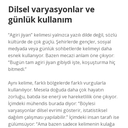
Dilsel varyasyonlar ve
günlük kullanım
“Agiri jiyan” kelimesi yalnızca yazılı dilde değil, sözlü
kültürde de çok güçlü. Şehirlerde gençler, sosyal
medyada veya günlük sohbetlerde kelimeyi daha
esnek kullanıyor. Bazen mecazi anlam öne çıkıyor:
“Bugün tam agiri jiyan gibiydi işte, koşuşturma hiç
bitmedi.”
Aynı kelime, farklı bölgelerde farklı vurgularla
kullanılıyor. Mesela doğuda daha çok hayatın
zorluğu, batıda ise enerji ve hareketlilik öne çıkıyor.
İçimdeki mühendis burada diyor: “Böylesi
varyasyonlar dilsel evrimi gösterir, istatistiksel
dağılım çalışması yapılabilir.” İçimdeki insan tarafı ise
gülümsüyor: “Ama bazen sadece kelimenin kulağa