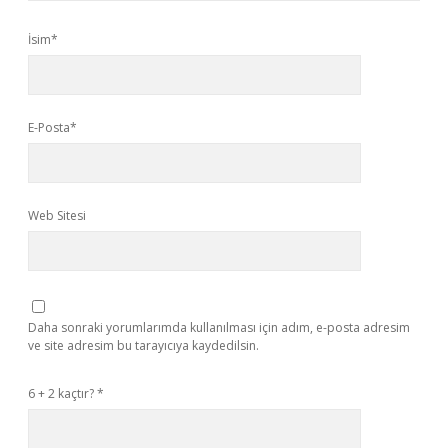
İsim*
E-Posta*
Web Sitesi
Daha sonraki yorumlarımda kullanılması için adım, e-posta adresim
ve site adresim bu tarayıcıya kaydedilsin.
6 + 2 kaçtır?
*