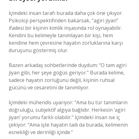
İçimdeki insan tarafı burada daha çok öne çıkıyor.
Psikoloji perspektifinden bakarsak, “agiri jiyan”
ifadesi bir kişinin kimlik inşasında rol oynayabilir.
Kendini bu kelimeyle tanımlayan bir kişi, hem
kendine hem çevresine hayatın zorluklarına karşı
duruşunu göstermiş olur.
Bazen arkadaş sohbetlerinde duydum: “O tam agiri
jiyan gibi, her şeye göğüs geriyor.” Burada kelime,
sadece hayatın zorluğunu değil, kişinin ruhsal
gücünü ve cesaretini de tanımlıyor.
İçimdeki mühendis uyarıyor: “Ama bu tür tanımların
doğruluğu, subjektif algıya bağlıdır. Herkesin ‘agiri
jiyan’ yorumu farklı olabilir.” İçimdeki insan ise iç
çekiyor: “Ama işte hayatın tadı da burada, kelimenin
esnekliği ve derinliği içinde.”