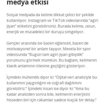
medya etkisi
Sosyal medyada da kelime dikkat çekici bir şekilde
kullanılıyor. Instagram ve TikTok videolarında “agiri
jiyan” etiketini görebilirsiniz. Burada kelime, cesur,
enerjik ve mücadeleci bir duruşu simgeliyor.
Gençler arasında ise bazen eğlenceli, bazen de
motivasyonel bir anlam taşıyor. Mesela bir spor
videosunda “Bugün tam agiri jiyan gibiydik”
yorumunu görmek mümkün. Bu bağlam, kelimenin
klasik anlamının ötesine geçtiğini gösteriyor.
İçimdeki mühendis diyor ki: “Dijital veri analiziyle bu
kullanımın yaygınlığını ve coğrafi dağılımını
görebiliriz.” İçimdeki insan ise diyor ki: “Ama bu
kadar analizden sonra bile, kelimenin enerjisini
hisseden biri için rakamlar sadece küçük bir detay.”