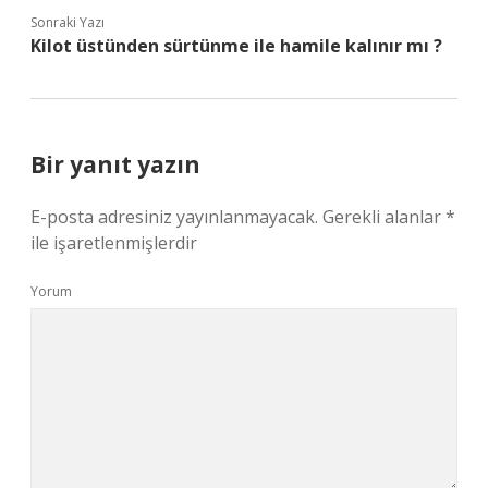
Sonraki Yazı
Kilot üstünden sürtünme ile hamile kalınır mı ?
Bir yanıt yazın
E-posta adresiniz yayınlanmayacak.
Gerekli alanlar
*
ile işaretlenmişlerdir
Yorum