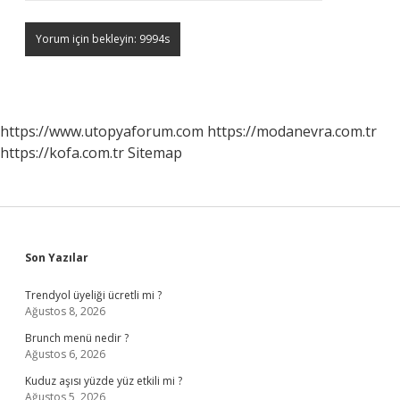
https://www.utopyaforum.com
https://modanevra.com.tr
https://kofa.com.tr
Sitemap
Sidebar
Son Yazılar
Trendyol üyeliği ücretli mi ?
Ağustos 8, 2026
Brunch menü nedir ?
Ağustos 6, 2026
Kuduz aşısı yüzde yüz etkili mi ?
Ağustos 5, 2026