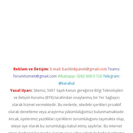
etexper.xyz
Reklam ve İletişim:
E-mail:
backlinkpaneli@gmail.com
Teams:
forumhizmeti@gmail.com
Whatsapp: 0262 606 0 726
Telegram:
@karabul
Yasal Uyarı:
Sitemiz, 5651 Sayılı Kanun gereğince Bilgi Teknolojileri
ve İletişim Kurumu (BTK) tarafından onaylanmış bir Yer Sağlayıcı
olarak hizmet vermektedir. Bu nedenle, sitedeki içerikleri proaktif
olarak denetleme veya araştırma yükümlülüğümüz bulunmamaktadır.
Ancak, üyelerimiz yazdıkları içeriklerin sorumluluğunu taşımakta olup,
siteye üye olarak bu sorumluluğu kabul etmiş sayılırlar. Bu internet