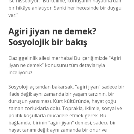
ise hissediyor: “Bu kelime, konuşanın hayatına dair
bir hikâye anlatıyor. Sanki her hecesinde bir duygu
var.”
Agiri jiyan ne demek?
Sosyolojik bir bakış
Elaziggelinlik ailesi merhaba! Bu içeriğimizde “Agiri
jiyan ne demek” konusunu tüm detaylarıyla
inceliyoruz.
Sosyoloji açısından bakarsak, “agiri jiyan” sadece bir
ifade değil; aynı zamanda bir yaşam tarzının, bir
duruşun yansıması. Kürt kültüründe, hayat çoğu
zaman zorluklarla dolu. Toprakla, iklimle, sosyal ve
politik koşullarla mücadele etmek gerek. Bu
bağlamda, birinin “agiri jiyan” demesi, sadece bir
hayat tanımı değil; aynı zamanda bir onur ve