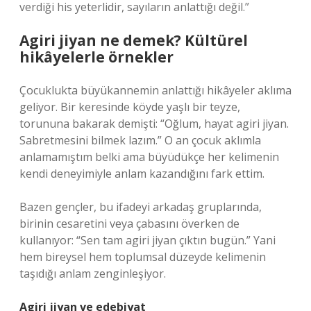
verdiği his yeterlidir, sayıların anlattığı değil.”
Agiri jiyan ne demek? Kültürel
hikâyelerle örnekler
Çocuklukta büyükannemin anlattığı hikâyeler aklıma
geliyor. Bir keresinde köyde yaşlı bir teyze,
torununa bakarak demişti: “Oğlum, hayat agiri jiyan.
Sabretmesini bilmek lazım.” O an çocuk aklımla
anlamamıştım belki ama büyüdükçe her kelimenin
kendi deneyimiyle anlam kazandığını fark ettim.
Bazen gençler, bu ifadeyi arkadaş gruplarında,
birinin cesaretini veya çabasını överken de
kullanıyor: “Sen tam agiri jiyan çıktın bugün.” Yani
hem bireysel hem toplumsal düzeyde kelimenin
taşıdığı anlam zenginleşiyor.
Agiri jiyan ve edebiyat