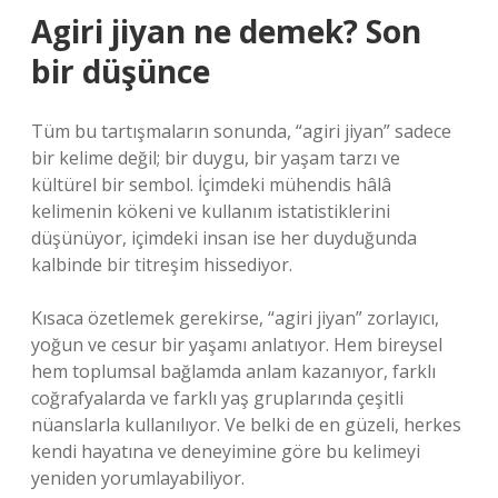
Agiri jiyan ne demek? Son
bir düşünce
Tüm bu tartışmaların sonunda, “agiri jiyan” sadece
bir kelime değil; bir duygu, bir yaşam tarzı ve
kültürel bir sembol. İçimdeki mühendis hâlâ
kelimenin kökeni ve kullanım istatistiklerini
düşünüyor, içimdeki insan ise her duyduğunda
kalbinde bir titreşim hissediyor.
Kısaca özetlemek gerekirse, “agiri jiyan” zorlayıcı,
yoğun ve cesur bir yaşamı anlatıyor. Hem bireysel
hem toplumsal bağlamda anlam kazanıyor, farklı
coğrafyalarda ve farklı yaş gruplarında çeşitli
nüanslarla kullanılıyor. Ve belki de en güzeli, herkes
kendi hayatına ve deneyimine göre bu kelimeyi
yeniden yorumlayabiliyor.