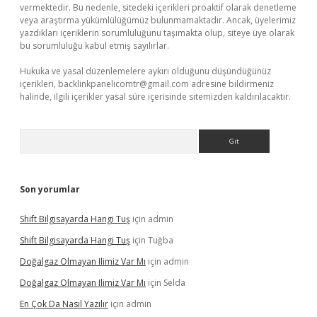
vermektedir. Bu nedenle, sitedeki içerikleri proaktif olarak denetleme
veya araştırma yükümlülüğümüz bulunmamaktadır. Ancak, üyelerimiz
yazdıkları içeriklerin sorumluluğunu taşımakta olup, siteye üye olarak
bu sorumluluğu kabul etmiş sayılırlar.
Hukuka ve yasal düzenlemelere aykırı olduğunu düşündüğünüz
içerikleri,
backlinkpanelicomtr@gmail.com
adresine bildirmeniz
halinde, ilgili içerikler yasal süre içerisinde sitemizden kaldırılacaktır.
Arama
Son yorumlar
Shift Bilgisayarda Hangi Tuş
için
admin
Shift Bilgisayarda Hangi Tuş
için
Tuğba
Doğalgaz Olmayan Ilimiz Var Mı
için
admin
Doğalgaz Olmayan Ilimiz Var Mı
için
Selda
En Çok Da Nasıl Yazılır
için
admin