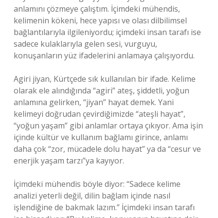
anlamını çözmeye çalıştım. İçimdeki mühendis,
kelimenin kökeni, hece yapısı ve olası dilbilimsel
bağlantılarıyla ilgileniyordu; içimdeki insan tarafı ise
sadece kulaklarıyla gelen sesi, vurguyu,
konuşanların yüz ifadelerini anlamaya çalışıyordu.
Agiri jiyan, Kürtçede sık kullanılan bir ifade. Kelime
olarak ele alındığında “agiri” ateş, şiddetli, yoğun
anlamına gelirken, “jiyan” hayat demek. Yani
kelimeyi doğrudan çevirdiğimizde “ateşli hayat”,
“yoğun yaşam” gibi anlamlar ortaya çıkıyor. Ama işin
içinde kültür ve kullanım bağlamı girince, anlamı
daha çok “zor, mücadele dolu hayat” ya da “cesur ve
enerjik yaşam tarzı”ya kayıyor.
İçimdeki mühendis böyle diyor: “Sadece kelime
analizi yeterli değil, dilin bağlam içinde nasıl
işlendiğine de bakmak lazım.” İçimdeki insan tarafı