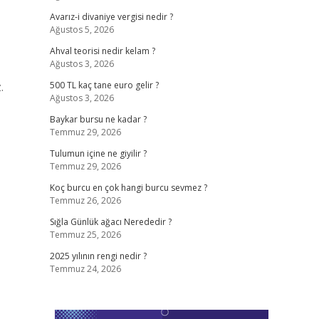
Avarız-i divaniye vergisi nedir ?
Ağustos 5, 2026
Ahval teorisi nedir kelam ?
Ağustos 3, 2026
.
500 TL kaç tane euro gelir ?
Ağustos 3, 2026
Baykar bursu ne kadar ?
Temmuz 29, 2026
Tulumun içine ne giyilir ?
Temmuz 29, 2026
Koç burcu en çok hangi burcu sevmez ?
Temmuz 26, 2026
Sığla Günlük ağacı Nerededir ?
Temmuz 25, 2026
2025 yılının rengi nedir ?
Temmuz 24, 2026