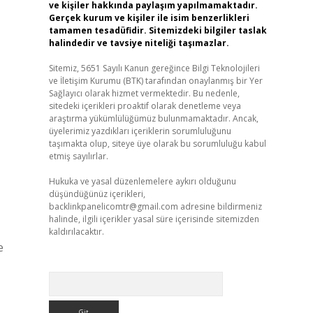
ve kişiler hakkında paylaşım yapılmamaktadır.
Gerçek kurum ve kişiler ile isim benzerlikleri
tamamen tesadüfidir. Sitemizdeki bilgiler taslak
halindedir ve tavsiye niteliği taşımazlar.
Sitemiz, 5651 Sayılı Kanun gereğince Bilgi Teknolojileri
ve İletişim Kurumu (BTK) tarafından onaylanmış bir Yer
Sağlayıcı olarak hizmet vermektedir. Bu nedenle,
sitedeki içerikleri proaktif olarak denetleme veya
araştırma yükümlülüğümüz bulunmamaktadır. Ancak,
üyelerimiz yazdıkları içeriklerin sorumluluğunu
taşımakta olup, siteye üye olarak bu sorumluluğu kabul
etmiş sayılırlar.
Hukuka ve yasal düzenlemelere aykırı olduğunu
düşündüğünüz içerikleri,
backlinkpanelicomtr@gmail.com
adresine bildirmeniz
halinde, ilgili içerikler yasal süre içerisinde sitemizden
kaldırılacaktır.
e
Arama