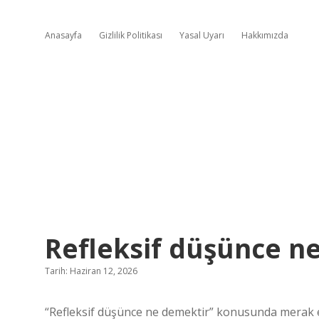
Anasayfa
Gizlilik Politikası
Yasal Uyarı
Hakkımızda
Refleksif düşünce n
Tarih: Haziran 12, 2026
“Refleksif düşünce ne demektir” konusunda merak etti