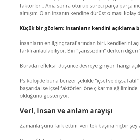
faktörler… Ama sonra oturup süreci parça parça ince
almışım. O an insanın kendine dürüst olması kolay 
Küçük bir gözlem: insanların kendini açıklama b
İnsanların en ilginç taraflarından biri, kendilerini a
farklı anlatılabiliyor. Biri “şanssızdım” derken diğeri
Burada refleksif düşünce devreye giriyor: hangi a
Psikolojide buna benzer şekilde “içsel ve dışsal atıf”
başarıda ise içsel faktörleri öne çıkarma eğiliminde
olduğunu gösteriyor.
Veri, insan ve anlam arayışı
Zamanla şunu fark ettim: veri tek başına hiçbir şey