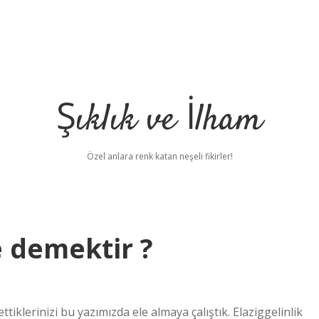
Şıklık ve İlham
Özel anlara renk katan neşeli fikirler!
e demektir ?
klerinizi bu yazımızda ele almaya çalıştık. Elaziggelinlik