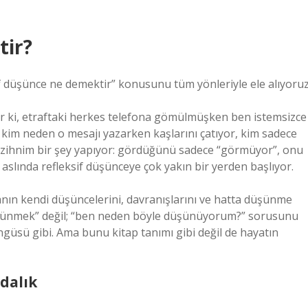
tir?
f düşünce ne demektir” konusunu tüm yönleriyle ele alıyoruz
r ki, etraftaki herkes telefona gömülmüşken ben istemsizce
 kim neden o mesajı yazarken kaşlarını çatıyor, kim sadece
n zihnim bir şey yapıyor: gördüğünü sadece “görmüyor”, onu
aslında refleksif düşünceye çok yakın bir yerden başlıyor.
sanın kendi düşüncelerini, davranışlarını ve hatta düşünme
üşünmek” değil; “ben neden böyle düşünüyorum?” sorusunu
döngüsü gibi. Ama bunu kitap tanımı gibi değil de hayatın
dalık