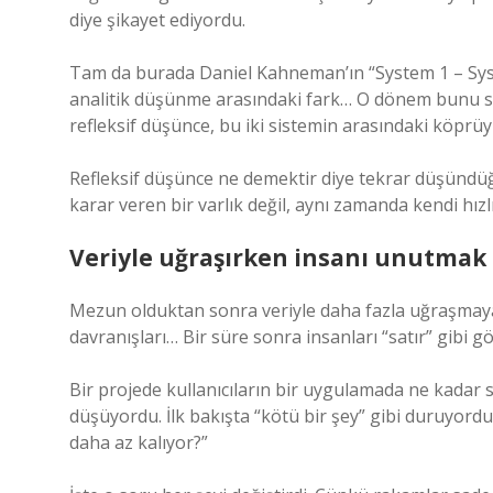
diye şikayet ediyordu.
Tam da burada Daniel Kahneman’ın “System 1 – Syste
analitik düşünme arasındaki fark… O dönem bunu sa
refleksif düşünce, bu iki sistemin arasındaki köprüy
Refleksif düşünce ne demektir diye tekrar düşündü
karar veren bir varlık değil, aynı zamanda kendi hızlı
Veriyle uğraşırken insanı unutmak
Mezun olduktan sonra veriyle daha fazla uğraşmaya b
davranışları… Bir süre sonra insanları “satır” gibi
Bir projede kullanıcıların bir uygulamada ne kadar 
düşüyordu. İlk bakışta “kötü bir şey” gibi duruyor
daha az kalıyor?”