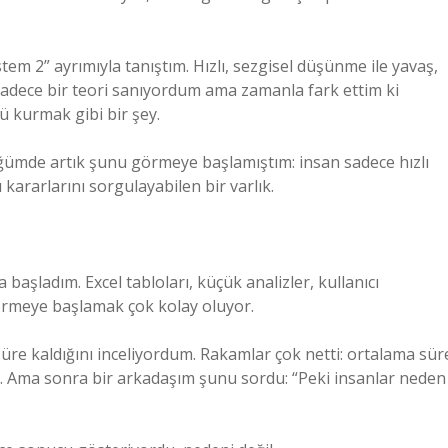
m 2” ayrımıyla tanıştım. Hızlı, sezgisel düşünme ile yavaş,
dece bir teori sanıyordum ama zamanla fark ettim ki
ü kurmak gibi bir şey.
ğümde artık şunu görmeye başlamıştım: insan sadece hızlı
 kararlarını sorgulayabilen bir varlık.
aşladım. Excel tabloları, küçük analizler, kullanıcı
 görmeye başlamak çok kolay oluyor.
süre kaldığını inceliyordum. Rakamlar çok netti: ortalama sür
du. Ama sonra bir arkadaşım şunu sordu: “Peki insanlar neden