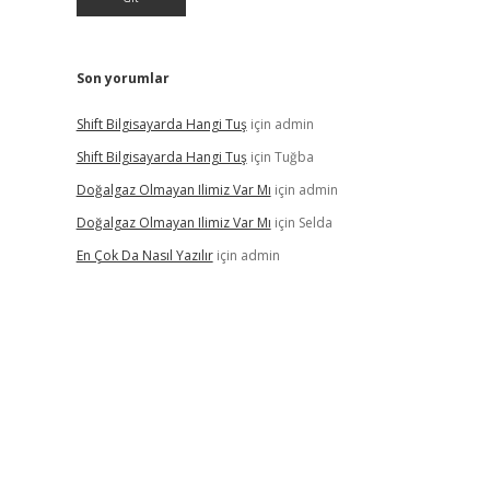
Son yorumlar
Shift Bilgisayarda Hangi Tuş
için
admin
Shift Bilgisayarda Hangi Tuş
için
Tuğba
Doğalgaz Olmayan Ilimiz Var Mı
için
admin
Doğalgaz Olmayan Ilimiz Var Mı
için
Selda
En Çok Da Nasıl Yazılır
için
admin