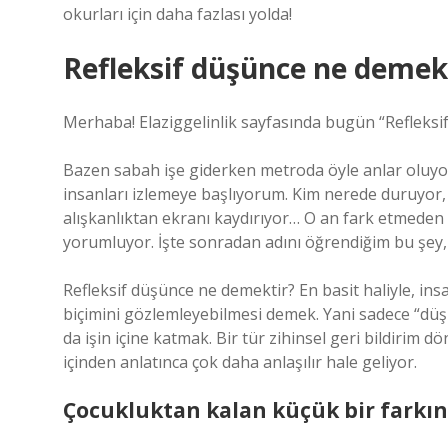
okurları için daha fazlası yolda!
Refleksif düşünce ne demek
Merhaba! Elaziggelinlik sayfasında bugün “Refleksi
Bazen sabah işe giderken metroda öyle anlar oluyo
insanları izlemeye başlıyorum. Kim nerede duruyor,
alışkanlıktan ekranı kaydırıyor… O an fark etmede
yorumluyor. İşte sonradan adını öğrendiğim bu şey, 
Refleksif düşünce ne demektir? En basit haliyle, in
biçimini gözlemleyebilmesi demek. Yani sadece “d
da işin içine katmak. Bir tür zihinsel geri bildirim 
içinden anlatınca çok daha anlaşılır hale geliyor.
Çocukluktan kalan küçük bir farkın