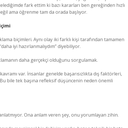
lediğimde fark ettim ki bazı kararları ben gereğinden hızlı
değil ama öğrenme tam da orada başlıyor.
içimi
çıklama biçimleri. Aynı olay iki farklı kişi tarafından tamamen
 “daha iyi hazırlanmalıydım” diyebiliyor.
çıklamanın daha gerçekçi olduğunu sorgulamak.
 kavramı var. İnsanlar genelde başarısızlıkta dış faktörleri,
. Bu bile tek başına refleksif düşüncenin neden önemli
 anlatmıyor. Ona anlam veren şey, onu yorumlayan zihin.